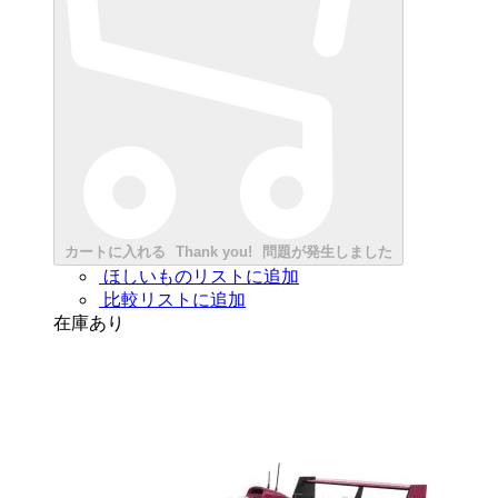
カートに入れる
Thank you!
問題が発生しました
ほしいものリストに追加
比較リストに追加
在庫あり