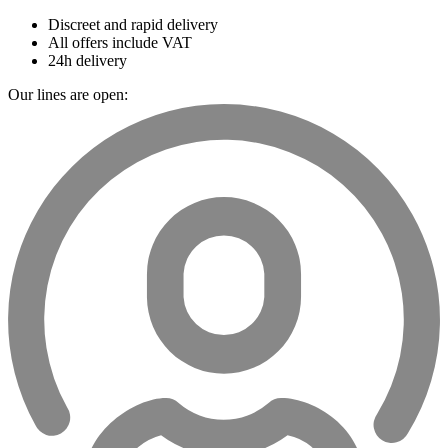
Discreet and rapid delivery
All offers include VAT
24h delivery
Our lines are open: