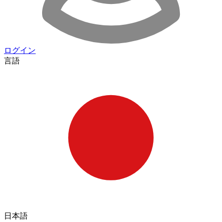
ログイン
言語
日本語