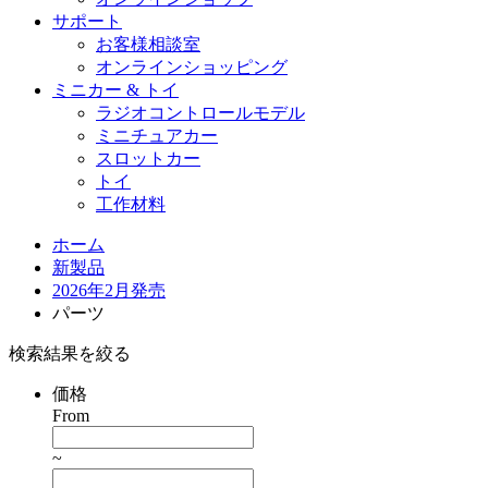
サポート
お客様相談室
オンラインショッピング
ミニカー & トイ
ラジオコントロールモデル
ミニチュアカー
スロットカー
トイ
工作材料
ホーム
新製品
2026年2月発売
パーツ
検索結果を絞る
価格
From
~