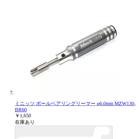
ミニッツ ボールベアリングリーマー φ6.0mm MZW130-
BR60
￥1,650
在庫あり