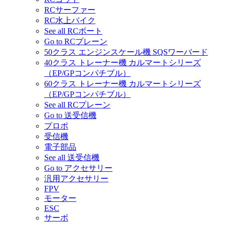
RCサーファー
RC水上バイク
See all RCボート
Go to RCプレーン
50クラス エンジンスケール機 SQSワーバード
40クラス トレーナー機 カルマートシリーズ
（EP/GPコンパチブル）
60クラス トレーナー機 カルマートシリーズ
（EP/GPコンパチブル）
See all RCプレーン
Go to 送受信機
プロポ
受信機
電子部品
See all 送受信機
Go to アクセサリー
汎用アクセサリー
FPV
モーター
ESC
サーボ