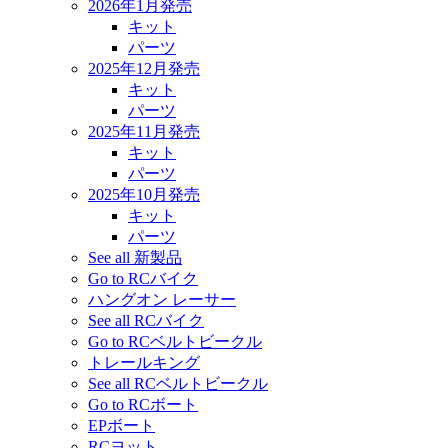
2026年1月発売
キット
パーツ
2025年12月発売
キット
パーツ
2025年11月発売
キット
パーツ
2025年10月発売
キット
パーツ
See all 新製品
Go to RCバイク
ハングオン レーサー
See all RCバイク
Go to RCベルトビークル
トレールキング
See all RCベルトビークル
Go to RCボート
EPボート
RCヨット