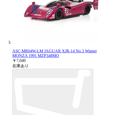
ASC MR04W-LM JAGUAR XJR-14 No.3 Winner
MONZA 1991 MZP348MO
￥7,040
在庫あり