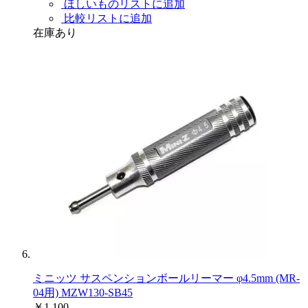
ほしいものリストに追加
比較リストに追加
在庫あり
ミニッツ サスペンションボールリーマー φ4.5mm (MR-
04用) MZW130-SB45
￥1,100