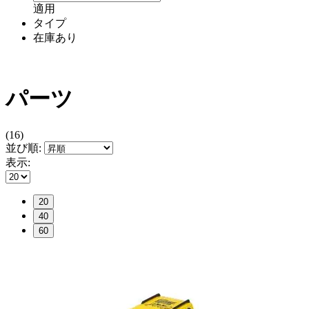
適用
タイプ
在庫あり
パーツ
(16)
並び順:
表示:
20
40
60