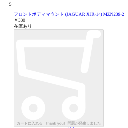
フロントボディマウント (JAGUAR XJR-14) MZN239-2
￥330
在庫あり
カートに入れる
Thank you!
問題が発生しました