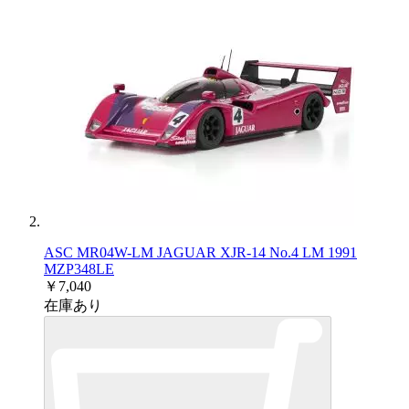
ASC MR04W-LM JAGUAR XJR-14 No.4 LM 1991
MZP348LE
￥7,040
在庫あり