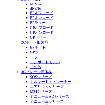
MINI-Z
dNaNo
EPオフロード
EPオンロード
EPラリー
GPオフロード
GPオンロード
GPラリー
RCボート旧製品
EPボート
GPボート
ヨット
インポートモデル
その他
RCプレーン旧製品
SQSシリーズ
カルマート・トレーナー
エアリウムシリーズ
M24シリーズ
ミニュームADシリーズ
ミニュームシリーズ