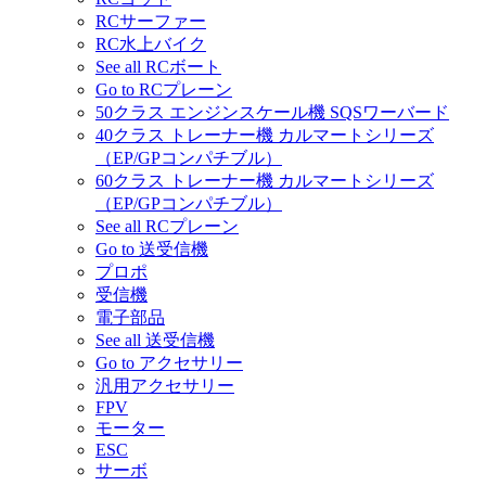
RCサーファー
RC水上バイク
See all RCボート
Go to RCプレーン
50クラス エンジンスケール機 SQSワーバード
40クラス トレーナー機 カルマートシリーズ
（EP/GPコンパチブル）
60クラス トレーナー機 カルマートシリーズ
（EP/GPコンパチブル）
See all RCプレーン
Go to 送受信機
プロポ
受信機
電子部品
See all 送受信機
Go to アクセサリー
汎用アクセサリー
FPV
モーター
ESC
サーボ