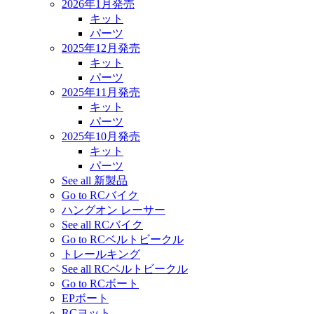
2026年1月発売
キット
パーツ
2025年12月発売
キット
パーツ
2025年11月発売
キット
パーツ
2025年10月発売
キット
パーツ
See all 新製品
Go to RCバイク
ハングオン レーサー
See all RCバイク
Go to RCベルトビークル
トレールキング
See all RCベルトビークル
Go to RCボート
EPボート
RCヨット