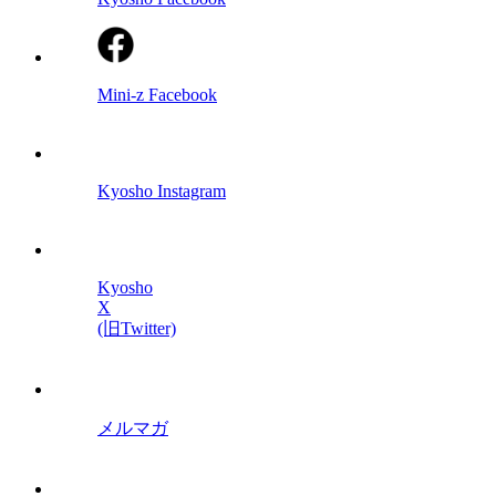
Mini-z Facebook
Kyosho Instagram
Kyosho
X
(旧Twitter)
メルマガ