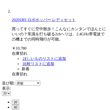
20201RS ロボホッパー レディセット
買ってすぐに空中散歩！こんなにカンタンでほんとに
いいの？常識を打ち破る2chヘリは、2.4GHz帯電波で
25機までの同時飛行が可能。
￥10,780
在庫切れ
ほしいものリストに追加
比較リストに追加
新着
在庫切れ
並び順:
表示:
20
40