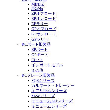
MINI-Z
dNaNo
EPオフロード
EPオンロード
EPラリー
GPオフロード
GPオンロード
GPラリー
RCボート旧製品
EPボート
GPボート
ヨット
インポートモデル
その他
RCプレーン旧製品
SQSシリーズ
カルマート・トレーナー
エアリウムシリーズ
M24シリーズ
ミニュームADシリーズ
ミニュームシリーズ