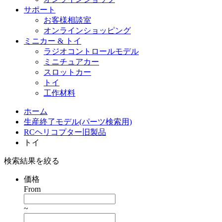
サポート
お客様相談室
オンラインショッピング
ミニカー & トイ
ラジオコントロールモデル
ミニチュアカー
スロットカー
トイ
工作材料
ホーム
生産終了モデル(パーツ検索用)
RCヘリコプター旧製品
トイ
検索結果を絞る
価格
From
~