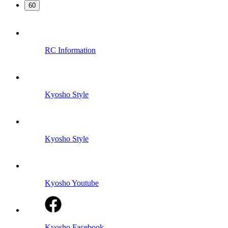
60
RC Information
Kyosho Style
Kyosho Style
Kyosho Youtube
Kyosho Facebook