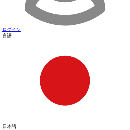
ログイン
言語
日本語