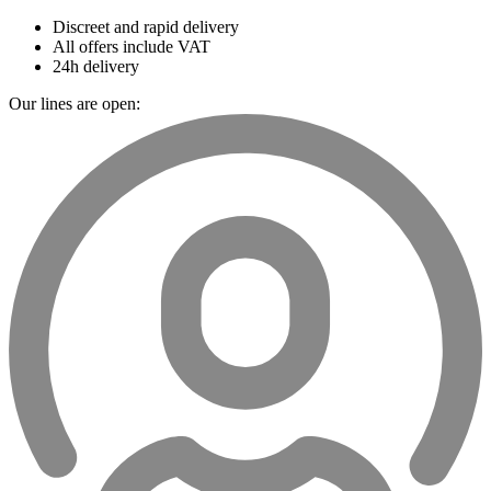
Discreet and rapid delivery
All offers include VAT
24h delivery
Our lines are open: