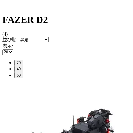
FAZER D2
(4)
並び順:
表示:
20
40
60