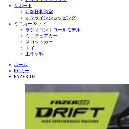
サポート
お客様相談室
オンラインショッピング
ミニカー & トイ
ラジオコントロールモデル
ミニチュアカー
スロットカー
トイ
工作材料
ホーム
RCカー
FAZER D2