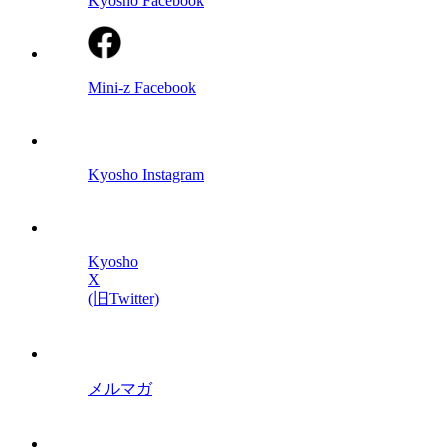
Kyosho Facebook
Mini-z Facebook
Kyosho Instagram
Kyosho
X
(旧Twitter)
メルマガ