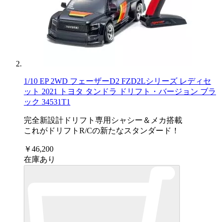
1/10 EP 2WD フェーザーD2 FZD2Lシリーズ レディセ
ット 2021 トヨタ タンドラ ドリフト・バージョン ブラ
ック 34531T1
完全新設計ドリフト専用シャシー＆メカ搭載
これがドリフトR/Cの新たなスタンダード！
￥46,200
在庫あり