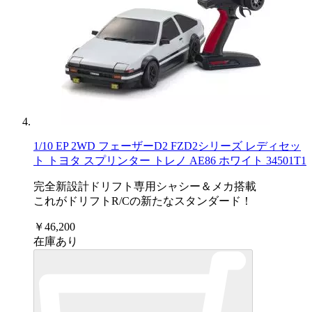
1/10 EP 2WD フェーザーD2 FZD2シリーズ レディセッ
ト トヨタ スプリンター トレノ AE86 ホワイト 34501T1
完全新設計ドリフト専用シャシー＆メカ搭載
これがドリフトR/Cの新たなスタンダード！
￥46,200
在庫あり