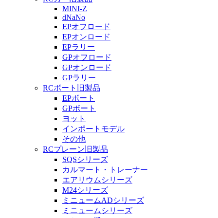
MINI-Z
dNaNo
EPオフロード
EPオンロード
EPラリー
GPオフロード
GPオンロード
GPラリー
RCボート旧製品
EPボート
GPボート
ヨット
インポートモデル
その他
RCプレーン旧製品
SQSシリーズ
カルマート・トレーナー
エアリウムシリーズ
M24シリーズ
ミニュームADシリーズ
ミニュームシリーズ