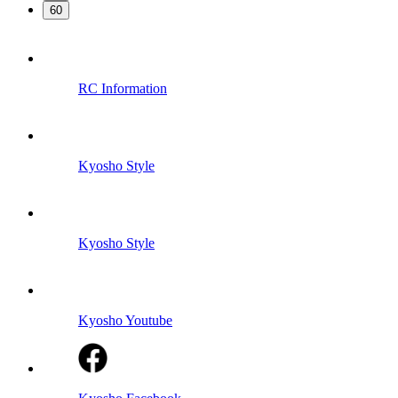
60
RC Information
Kyosho Style
Kyosho Style
Kyosho Youtube