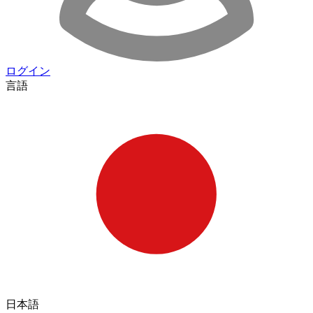
ログイン
言語
日本語