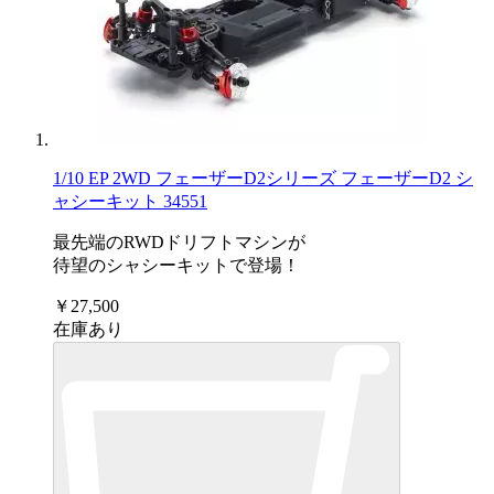
1/10 EP 2WD フェーザーD2シリーズ フェーザーD2 シ
ャシーキット 34551
最先端のRWDドリフトマシンが
待望のシャシーキットで登場！
￥27,500
在庫あり