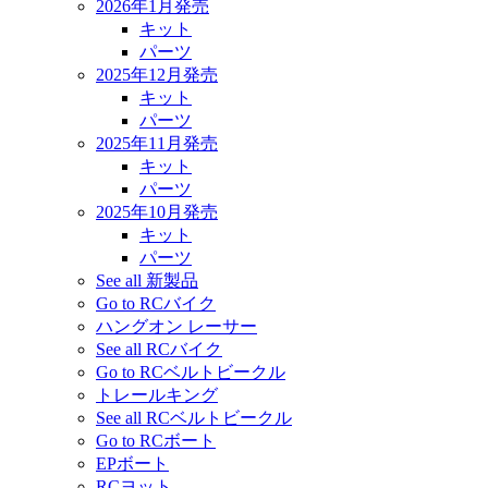
2026年1月発売
キット
パーツ
2025年12月発売
キット
パーツ
2025年11月発売
キット
パーツ
2025年10月発売
キット
パーツ
See all 新製品
Go to RCバイク
ハングオン レーサー
See all RCバイク
Go to RCベルトビークル
トレールキング
See all RCベルトビークル
Go to RCボート
EPボート
RCヨット