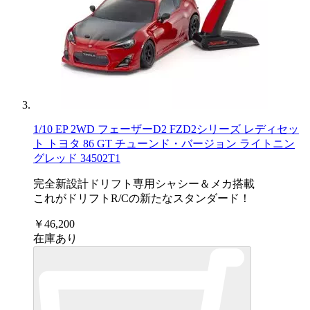
1/10 EP 2WD フェーザーD2 FZD2シリーズ レディセッ
ト トヨタ 86 GT チューンド・バージョン ライトニン
グレッド 34502T1
完全新設計ドリフト専用シャシー＆メカ搭載
これがドリフトR/Cの新たなスタンダード！
￥46,200
在庫あり