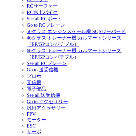
RCサーファー
RC水上バイク
See all RCボート
Go to RCプレーン
50クラス エンジンスケール機 SQSワーバード
40クラス トレーナー機 カルマートシリーズ
（EP/GPコンパチブル）
60クラス トレーナー機 カルマートシリーズ
（EP/GPコンパチブル）
See all RCプレーン
Go to 送受信機
プロポ
受信機
電子部品
See all 送受信機
Go to アクセサリー
汎用アクセサリー
FPV
モーター
ESC
サーボ