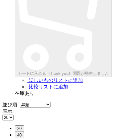
カートに入れる
Thank you!
問題が発生しました
ほしいものリストに追加
比較リストに追加
在庫あり
並び順:
表示:
20
40