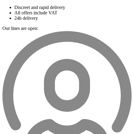
Discreet and rapid delivery
All offers include VAT
24h delivery
Our lines are open: