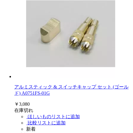
アルミスティック & スイッチキャップ セット (ゴール
ド) A0751FS-01G
￥3,080
在庫切れ
ほしいものリストに追加
比較リストに追加
新着