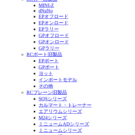
MINI-Z
dNaNo
EPオフロード
EPオンロード
EPラリー
GPオフロード
GPオンロード
GPラリー
RCボート旧製品
EPボート
GPボート
ヨット
インポートモデル
その他
RCプレーン旧製品
SQSシリーズ
カルマート・トレーナー
エアリウムシリーズ
M24シリーズ
ミニュームADシリーズ
ミニュームシリーズ