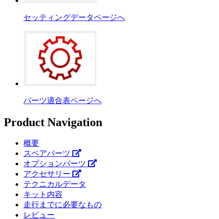
セッティングデータページへ
パーツ適合表ページへ
Product Navigation
概要
スペアパーツ
オプションパーツ
アクセサリー
テクニカルデータ
キット内容
走行までに必要なもの
レビュー