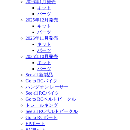
2026年1月発売
キット
パーツ
2025年12月発売
キット
パーツ
2025年11月発売
キット
パーツ
2025年10月発売
キット
パーツ
See all 新製品
Go to RCバイク
ハングオン レーサー
See all RCバイク
Go to RCベルトビークル
トレールキング
See all RCベルトビークル
Go to RCボート
EPボート
RCヨット