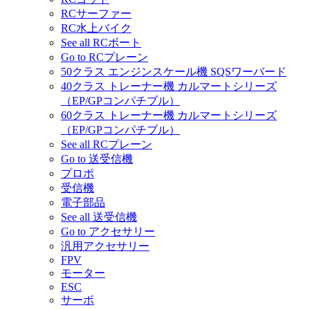
RCサーファー
RC水上バイク
See all RCボート
Go to RCプレーン
50クラス エンジンスケール機 SQSワーバード
40クラス トレーナー機 カルマートシリーズ
（EP/GPコンパチブル）
60クラス トレーナー機 カルマートシリーズ
（EP/GPコンパチブル）
See all RCプレーン
Go to 送受信機
プロポ
受信機
電子部品
See all 送受信機
Go to アクセサリー
汎用アクセサリー
FPV
モーター
ESC
サーボ