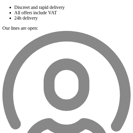
Discreet and rapid delivery
All offers include VAT
24h delivery
Our lines are open: