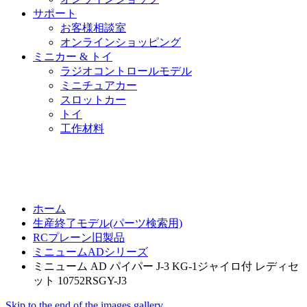
サポート
お客様相談室
オンラインショッピング
ミニカー & トイ
ラジオコントロールモデル
ミニチュアカー
スロットカー
トイ
工作材料
ホーム
生産終了モデル(パーツ検索用)
RCプレーン旧製品
ミニュームADシリーズ
ミニューム AD パイパー J-3 KG-1ジャイロ付 レディセ
ット 10752RSGY-J3
Skip to the end of the images gallery