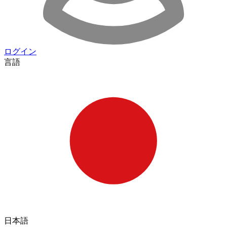
ログイン
言語
日本語