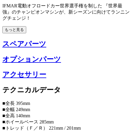
IFMAR電動オフロードカー世界選手権を制した 『世界最
強』のチャンピオンマシンが、新シーズンに向けてランニン
グチェンジ！
もっと見る
スペアパーツ
オプションパーツ
アクセサリー
テクニカルデータ
■全長 395mm
■全幅 249mm
■全高 140mm
■ホイールベース 285mm
■トレッド（Ｆ／Ｒ） 221mm / 201mm