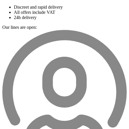
Discreet and rapid delivery
All offers include VAT
24h delivery
Our lines are open: