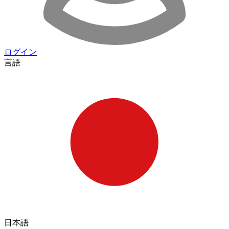
ログイン
言語
日本語