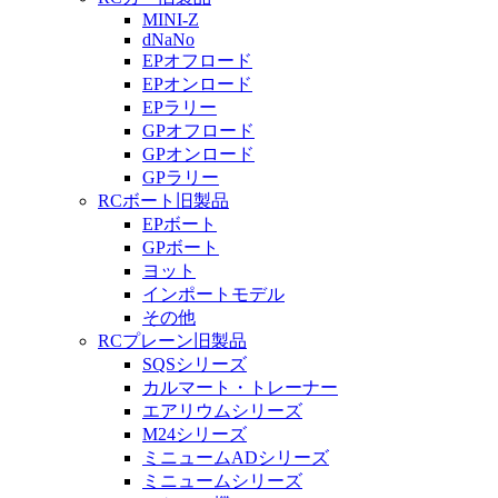
MINI-Z
dNaNo
EPオフロード
EPオンロード
EPラリー
GPオフロード
GPオンロード
GPラリー
RCボート旧製品
EPボート
GPボート
ヨット
インポートモデル
その他
RCプレーン旧製品
SQSシリーズ
カルマート・トレーナー
エアリウムシリーズ
M24シリーズ
ミニュームADシリーズ
ミニュームシリーズ