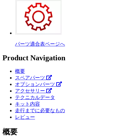
パーツ適合表ページへ
Product Navigation
概要
スペアパーツ
オプションパーツ
アクセサリー
テクニカルデータ
キット内容
走行までに必要なもの
レビュー
概要