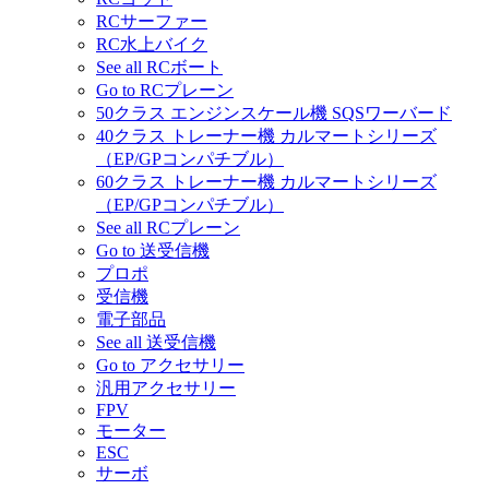
RCサーファー
RC水上バイク
See all RCボート
Go to RCプレーン
50クラス エンジンスケール機 SQSワーバード
40クラス トレーナー機 カルマートシリーズ
（EP/GPコンパチブル）
60クラス トレーナー機 カルマートシリーズ
（EP/GPコンパチブル）
See all RCプレーン
Go to 送受信機
プロポ
受信機
電子部品
See all 送受信機
Go to アクセサリー
汎用アクセサリー
FPV
モーター
ESC
サーボ