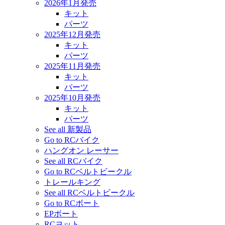
2026年1月発売
キット
パーツ
2025年12月発売
キット
パーツ
2025年11月発売
キット
パーツ
2025年10月発売
キット
パーツ
See all 新製品
Go to RCバイク
ハングオン レーサー
See all RCバイク
Go to RCベルトビークル
トレールキング
See all RCベルトビークル
Go to RCボート
EPボート
RCヨット