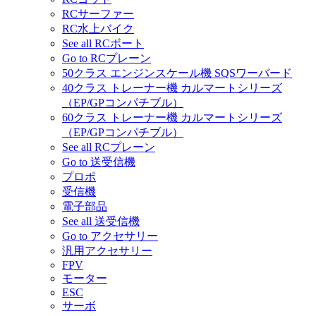
RCサーファー
RC水上バイク
See all RCボート
Go to RCプレーン
50クラス エンジンスケール機 SQSワーバード
40クラス トレーナー機 カルマートシリーズ
（EP/GPコンパチブル）
60クラス トレーナー機 カルマートシリーズ
（EP/GPコンパチブル）
See all RCプレーン
Go to 送受信機
プロポ
受信機
電子部品
See all 送受信機
Go to アクセサリー
汎用アクセサリー
FPV
モーター
ESC
サーボ