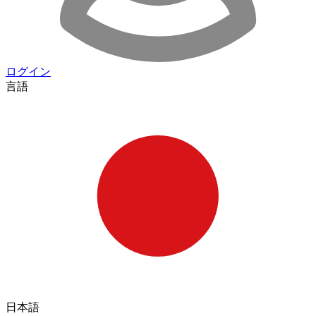
ログイン
言語
日本語