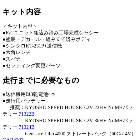
キット内容
＜キット内容＞
●R/Cユニット組込み済み工場完成シャシー
●塗装・デカール・組み立て済みボディ
●シンクロKT-231P+送信機
●六角レンチ
●スパナ
●セッティング変更パーツ
走行までに必要なもの
●送信機用単3乾電池4本
●走行用バッテリー
推奨：KYOSHO SPEED HOUSE 7.2V 22HV Ni-MHバッ
テリー
71322B
KYOSHO SPEED HOUSE 7.2V 36HV Ni-MHバッ
テリー
71324B
Gens ace LiPo 4000 ストレートパック（60C/7.4V）
GAB4202