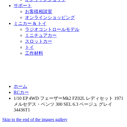
サポート
お客様相談室
オンラインショッピング
ミニカー & トイ
ラジオコントロールモデル
ミニチュアカー
スロットカー
トイ
工作材料
ホーム
RCカー
1/10 EP 4WD フェーザーMk2 FZ02L レディセット 1971
メルセデス・ベンツ 300 SEL 6.3 ベージュ グレイ
34436T1
Skip to the end of the images gallery