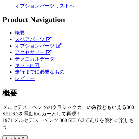
オプションパーツリストへ
Product Navigation
概要
スペアパーツ
オプションパーツ
アクセサリー
テクニカルデータ
キット内容
走行までに必要なもの
レビュー
概要
メルセデス・ベンツのクラシックカーの象徴ともいえる300
SEL 6.3を電動R/Cカーとして再現！
1971 メルセデス・ベンツ 300 SEL 6.3で走りを優雅に楽しも
う
もっと見る