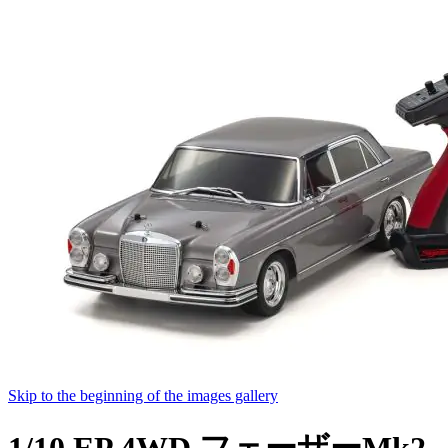
Skip to the beginning of the images gallery
1/10 EP 4WD フェーザーMk2