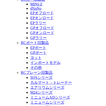
MINI-Z
dNaNo
EPオフロード
EPオンロード
EPラリー
GPオフロード
GPオンロード
GPラリー
RCボート旧製品
EPボート
GPボート
ヨット
インポートモデル
その他
RCプレーン旧製品
SQSシリーズ
カルマート・トレーナー
エアリウムシリーズ
M24シリーズ
ミニュームADシリーズ
ミニュームシリーズ