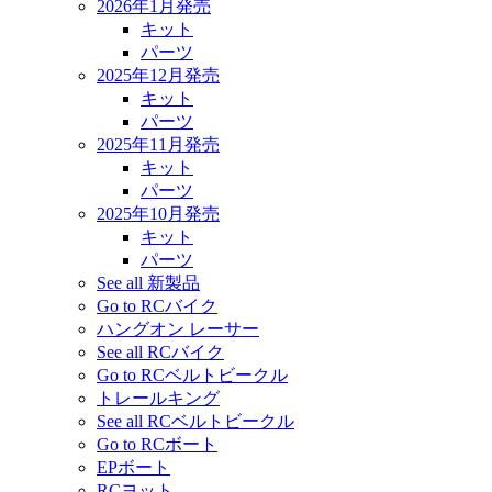
2026年1月発売
キット
パーツ
2025年12月発売
キット
パーツ
2025年11月発売
キット
パーツ
2025年10月発売
キット
パーツ
See all 新製品
Go to RCバイク
ハングオン レーサー
See all RCバイク
Go to RCベルトビークル
トレールキング
See all RCベルトビークル
Go to RCボート
EPボート
RCヨット