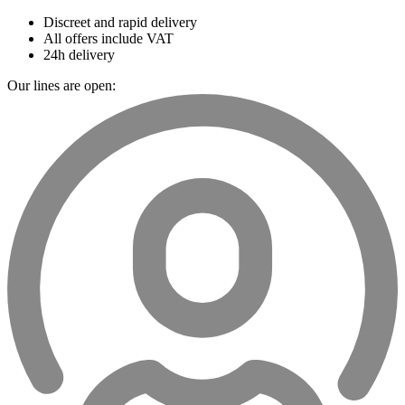
Discreet and rapid delivery
All offers include VAT
24h delivery
Our lines are open: