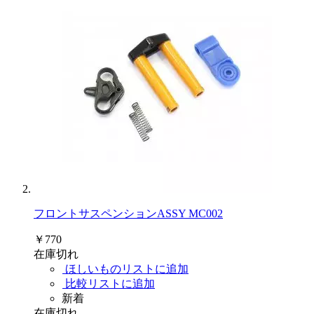
フロントサスペンションASSY MC002
￥770
在庫切れ
ほしいものリストに追加
比較リストに追加
新着
在庫切れ