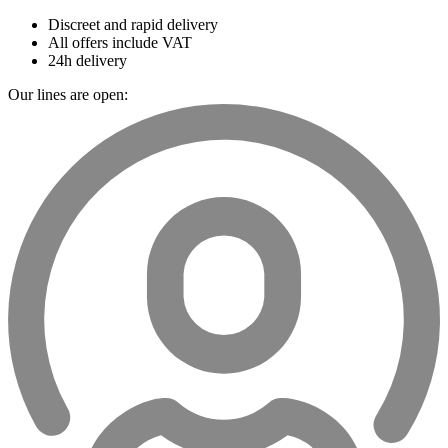
Discreet and rapid delivery
All offers include VAT
24h delivery
Our lines are open: