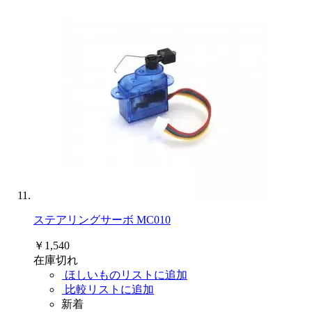
ステアリングサーボ MC010
￥1,540
在庫切れ
ほしいものリストに追加
比較リストに追加
新着