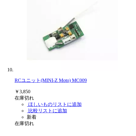
RCユニット(MINI-Z Moto) MC009
￥3,850
在庫切れ
ほしいものリストに追加
比較リストに追加
新着
在庫切れ