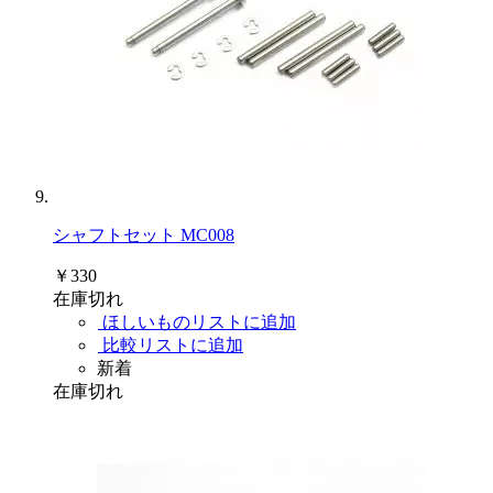
シャフトセット MC008
￥330
在庫切れ
ほしいものリストに追加
比較リストに追加
新着
在庫切れ