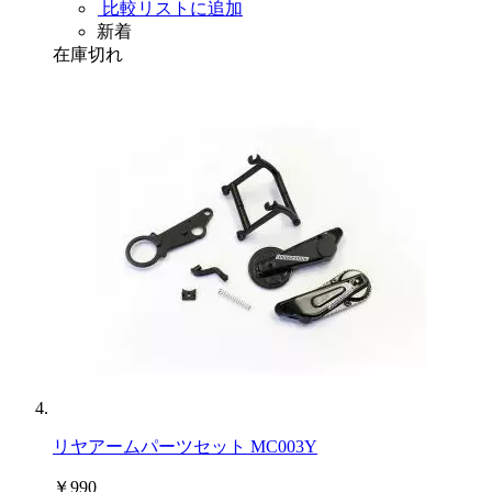
比較リストに追加
新着
在庫切れ
リヤアームパーツセット MC003Y
￥990