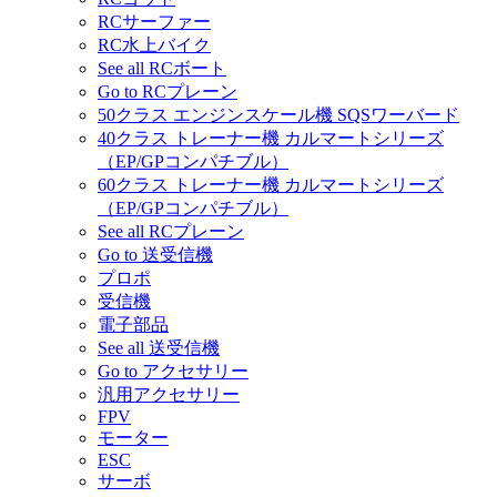
RCサーファー
RC水上バイク
See all RCボート
Go to RCプレーン
50クラス エンジンスケール機 SQSワーバード
40クラス トレーナー機 カルマートシリーズ
（EP/GPコンパチブル）
60クラス トレーナー機 カルマートシリーズ
（EP/GPコンパチブル）
See all RCプレーン
Go to 送受信機
プロポ
受信機
電子部品
See all 送受信機
Go to アクセサリー
汎用アクセサリー
FPV
モーター
ESC
サーボ