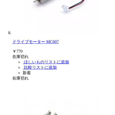
ドライブモーター MC007
￥770
在庫切れ
ほしいものリストに追加
比較リストに追加
新着
在庫切れ