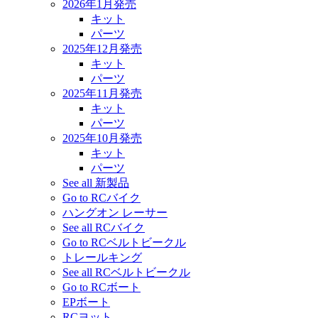
2026年1月発売
キット
パーツ
2025年12月発売
キット
パーツ
2025年11月発売
キット
パーツ
2025年10月発売
キット
パーツ
See all 新製品
Go to RCバイク
ハングオン レーサー
See all RCバイク
Go to RCベルトビークル
トレールキング
See all RCベルトビークル
Go to RCボート
EPボート
RCヨット