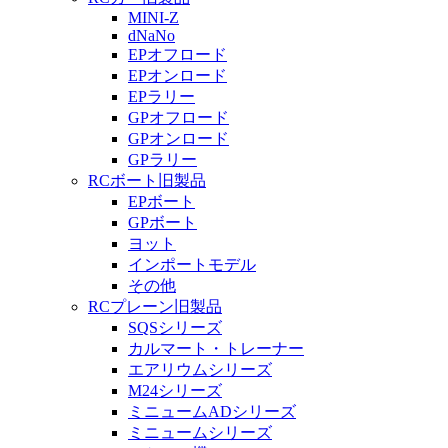
MINI-Z
dNaNo
EPオフロード
EPオンロード
EPラリー
GPオフロード
GPオンロード
GPラリー
RCボート旧製品
EPボート
GPボート
ヨット
インポートモデル
その他
RCプレーン旧製品
SQSシリーズ
カルマート・トレーナー
エアリウムシリーズ
M24シリーズ
ミニュームADシリーズ
ミニュームシリーズ