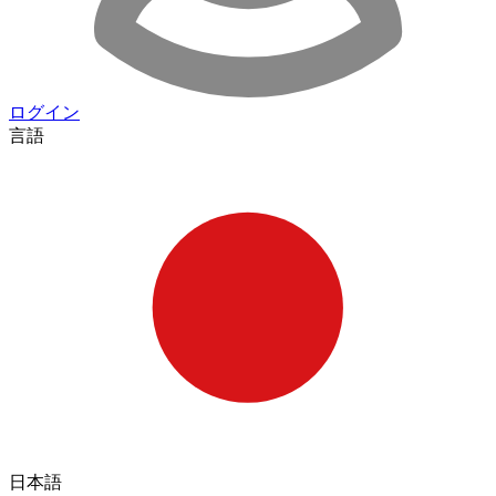
ログイン
言語
日本語