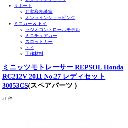
サポート
お客様相談室
オンラインショッピング
ミニカー & トイ
ラジオコントロールモデル
ミニチュアカー
スロットカー
トイ
工作材料
ミニッツモトレーサー REPSOL Honda
RC212V 2011 No.27 レディセット
30053CS
(スペアパーツ )
21
件