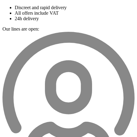
Discreet and rapid delivery
All offers include VAT
24h delivery
Our lines are open: