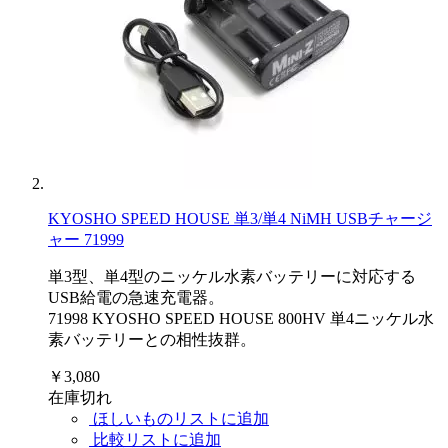
KYOSHO SPEED HOUSE 単3/単4 NiMH USBチャージ
ャー 71999
単3型、単4型のニッケル水素バッテリーに対応する
USB給電の急速充電器。
71998 KYOSHO SPEED HOUSE 800HV 単4ニッケル水
素バッテリーとの相性抜群。
￥3,080
在庫切れ
ほしいものリストに追加
比較リストに追加