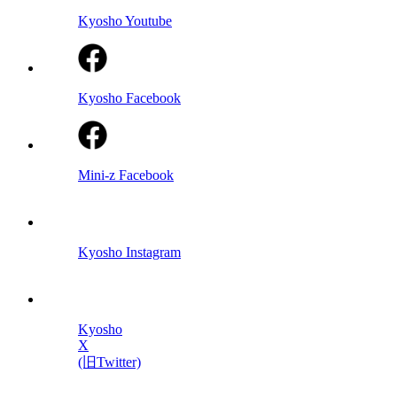
Kyosho Youtube
Kyosho Facebook
Mini-z Facebook
Kyosho Instagram
Kyosho
X
(旧Twitter)