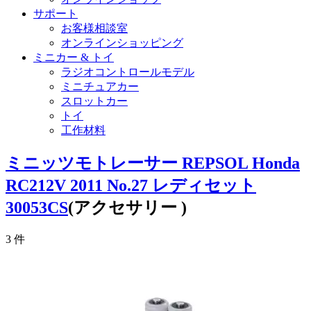
サポート
お客様相談室
オンラインショッピング
ミニカー & トイ
ラジオコントロールモデル
ミニチュアカー
スロットカー
トイ
工作材料
ミニッツモトレーサー REPSOL Honda
RC212V 2011 No.27 レディセット
30053CS
(アクセサリー )
3
件