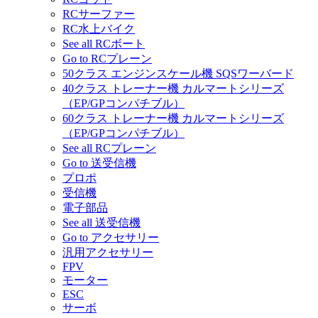
RCサーファー
RC水上バイク
See all RCボート
Go to RCプレーン
50クラス エンジンスケール機 SQSワーバード
40クラス トレーナー機 カルマートシリーズ
（EP/GPコンパチブル）
60クラス トレーナー機 カルマートシリーズ
（EP/GPコンパチブル）
See all RCプレーン
Go to 送受信機
プロポ
受信機
電子部品
See all 送受信機
Go to アクセサリー
汎用アクセサリー
FPV
モーター
ESC
サーボ