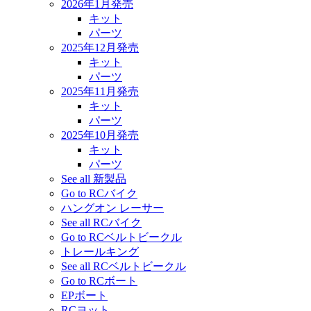
2026年1月発売
キット
パーツ
2025年12月発売
キット
パーツ
2025年11月発売
キット
パーツ
2025年10月発売
キット
パーツ
See all 新製品
Go to RCバイク
ハングオン レーサー
See all RCバイク
Go to RCベルトビークル
トレールキング
See all RCベルトビークル
Go to RCボート
EPボート
RCヨット