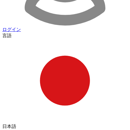
ログイン
言語
日本語