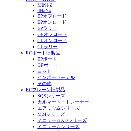
MINI-Z
dNaNo
EPオフロード
EPオンロード
EPラリー
GPオフロード
GPオンロード
GPラリー
RCボート旧製品
EPボート
GPボート
ヨット
インポートモデル
その他
RCプレーン旧製品
SQSシリーズ
カルマート・トレーナー
エアリウムシリーズ
M24シリーズ
ミニュームADシリーズ
ミニュームシリーズ