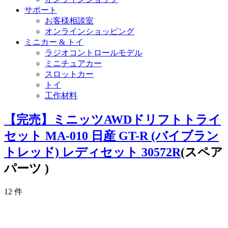
サポート
お客様相談室
オンラインショッピング
ミニカー & トイ
ラジオコントロールモデル
ミニチュアカー
スロットカー
トイ
工作材料
【完売】ミニッツAWDドリフトトライ
セット MA-010 日産 GT-R (バイブラン
トレッド) レディセット 30572R
(スペア
パーツ )
12
件