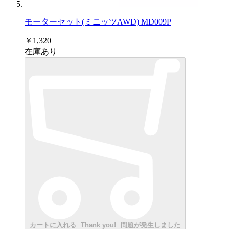
モーターセット(ミニッツAWD) MD009P
￥1,320
在庫あり
カートに入れる
Thank you!
問題が発生しました