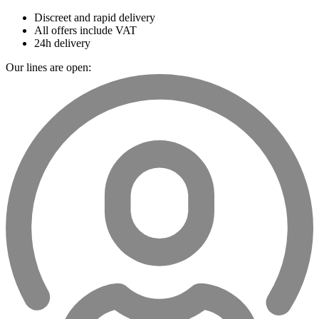
Discreet and rapid delivery
All offers include VAT
24h delivery
Our lines are open: