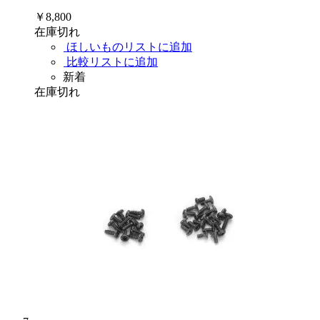
￥8,800
在庫切れ
ほしいものリストに追加
比較リストに追加
新着
在庫切れ