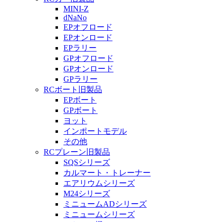
MINI-Z
dNaNo
EPオフロード
EPオンロード
EPラリー
GPオフロード
GPオンロード
GPラリー
RCボート旧製品
EPボート
GPボート
ヨット
インポートモデル
その他
RCプレーン旧製品
SQSシリーズ
カルマート・トレーナー
エアリウムシリーズ
M24シリーズ
ミニュームADシリーズ
ミニュームシリーズ