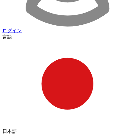
ログイン
言語
日本語