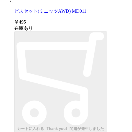
ビスセット(ミニッツAWD) MD011
￥495
在庫あり
カートに入れる
Thank you!
問題が発生しました