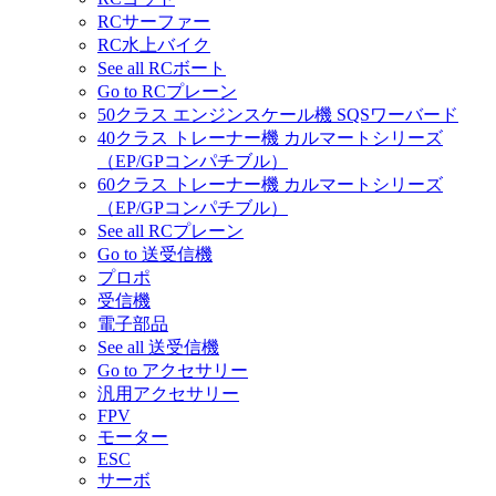
RCサーファー
RC水上バイク
See all RCボート
Go to RCプレーン
50クラス エンジンスケール機 SQSワーバード
40クラス トレーナー機 カルマートシリーズ
（EP/GPコンパチブル）
60クラス トレーナー機 カルマートシリーズ
（EP/GPコンパチブル）
See all RCプレーン
Go to 送受信機
プロポ
受信機
電子部品
See all 送受信機
Go to アクセサリー
汎用アクセサリー
FPV
モーター
ESC
サーボ