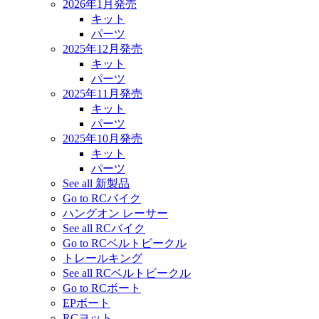
2026年1月発売
キット
パーツ
2025年12月発売
キット
パーツ
2025年11月発売
キット
パーツ
2025年10月発売
キット
パーツ
See all 新製品
Go to RCバイク
ハングオン レーサー
See all RCバイク
Go to RCベルトビークル
トレールキング
See all RCベルトビークル
Go to RCボート
EPボート
RCヨット