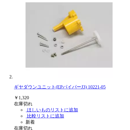
ギヤダウンユニット(EPパイパーJ3) 10221-05
￥1,320
在庫切れ
ほしいものリストに追加
比較リストに追加
新着
在庫切れ