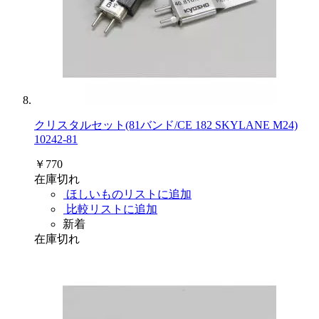
クリスタルセット(81バンド/CE 182 SKYLANE M24)
10242-81
￥770
在庫切れ
ほしいものリストに追加
比較リストに追加
新着
在庫切れ