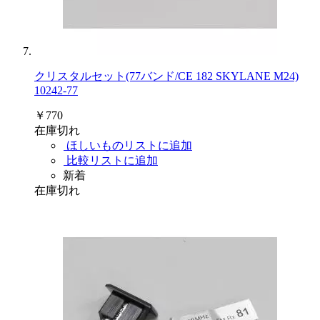
クリスタルセット(77バンド/CE 182 SKYLANE M24)
10242-77
￥770
在庫切れ
ほしいものリストに追加
比較リストに追加
新着
在庫切れ