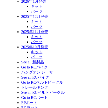
2026年1月発売
キット
パーツ
2025年12月発売
キット
パーツ
2025年11月発売
キット
パーツ
2025年10月発売
キット
パーツ
See all 新製品
Go to RCバイク
ハングオン レーサー
See all RCバイク
Go to RCベルトビークル
トレールキング
See all RCベルトビークル
Go to RCボート
EPボート
RCヨット