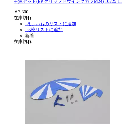
主翼セット(EP クリップドウイングカブM24) 10225-11
￥3,300
在庫切れ
ほしいものリストに追加
比較リストに追加
新着
在庫切れ