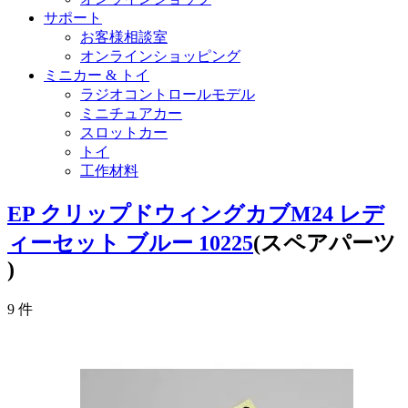
サポート
お客様相談室
オンラインショッピング
ミニカー & トイ
ラジオコントロールモデル
ミニチュアカー
スロットカー
トイ
工作材料
EP クリップドウィングカブM24 レデ
ィーセット ブルー 10225
(スペアパーツ
)
9
件