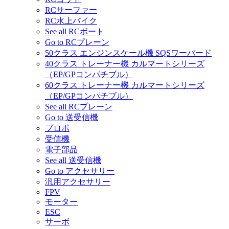
RCサーファー
RC水上バイク
See all RCボート
Go to RCプレーン
50クラス エンジンスケール機 SQSワーバード
40クラス トレーナー機 カルマートシリーズ
（EP/GPコンパチブル）
60クラス トレーナー機 カルマートシリーズ
（EP/GPコンパチブル）
See all RCプレーン
Go to 送受信機
プロポ
受信機
電子部品
See all 送受信機
Go to アクセサリー
汎用アクセサリー
FPV
モーター
ESC
サーボ