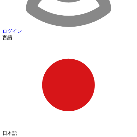
ログイン
言語
日本語