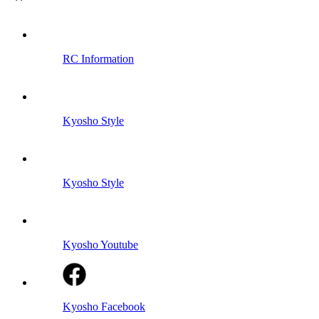
RC Information
Kyosho Style
Kyosho Style
Kyosho Youtube
Kyosho Facebook