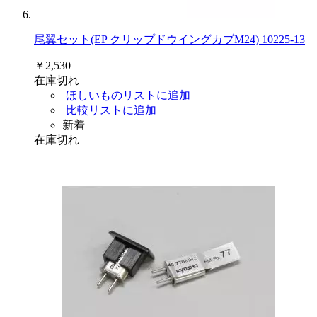
尾翼セット(EP クリップドウイングカブM24) 10225-13
￥2,530
在庫切れ
ほしいものリストに追加
比較リストに追加
新着
在庫切れ