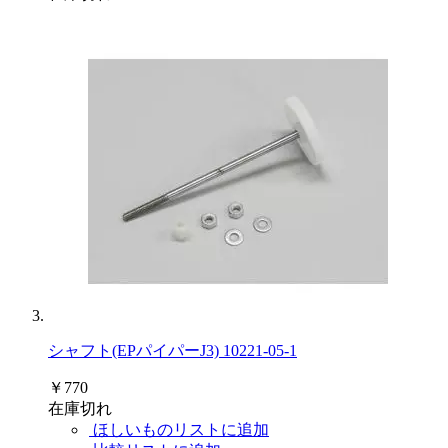
シャフト(EPパイパーJ3) 10221-05-1
￥770
在庫切れ
ほしいものリストに追加