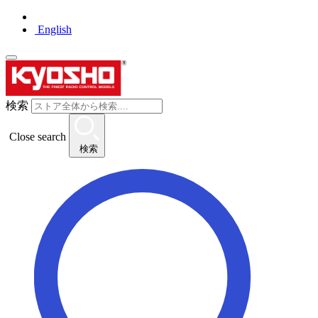
English
検索
Close search
検索