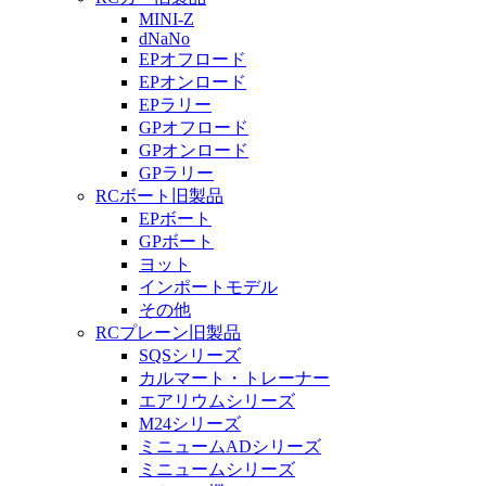
MINI-Z
dNaNo
EPオフロード
EPオンロード
EPラリー
GPオフロード
GPオンロード
GPラリー
RCボート旧製品
EPボート
GPボート
ヨット
インポートモデル
その他
RCプレーン旧製品
SQSシリーズ
カルマート・トレーナー
エアリウムシリーズ
M24シリーズ
ミニュームADシリーズ
ミニュームシリーズ