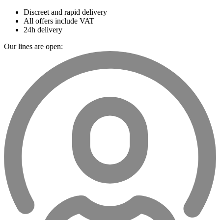
Discreet and rapid delivery
All offers include VAT
24h delivery
Our lines are open: