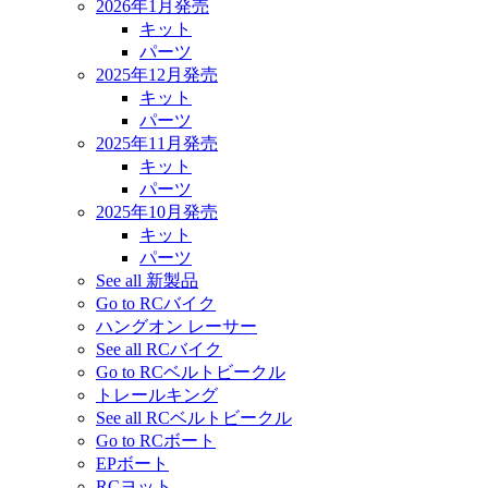
2026年1月発売
キット
パーツ
2025年12月発売
キット
パーツ
2025年11月発売
キット
パーツ
2025年10月発売
キット
パーツ
See all 新製品
Go to RCバイク
ハングオン レーサー
See all RCバイク
Go to RCベルトビークル
トレールキング
See all RCベルトビークル
Go to RCボート
EPボート
RCヨット