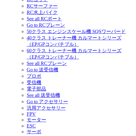
RCサーファー
RC水上バイク
See all RCボート
Go to RCプレーン
50クラス エンジンスケール機 SQSワーバード
40クラス トレーナー機 カルマートシリーズ
（EP/GPコンパチブル）
60クラス トレーナー機 カルマートシリーズ
（EP/GPコンパチブル）
See all RCプレーン
Go to 送受信機
プロポ
受信機
電子部品
See all 送受信機
Go to アクセサリー
汎用アクセサリー
FPV
モーター
ESC
サーボ