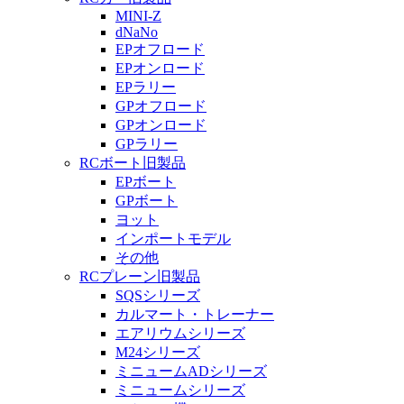
MINI-Z
dNaNo
EPオフロード
EPオンロード
EPラリー
GPオフロード
GPオンロード
GPラリー
RCボート旧製品
EPボート
GPボート
ヨット
インポートモデル
その他
RCプレーン旧製品
SQSシリーズ
カルマート・トレーナー
エアリウムシリーズ
M24シリーズ
ミニュームADシリーズ
ミニュームシリーズ