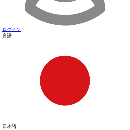
ログイン
言語
日本語