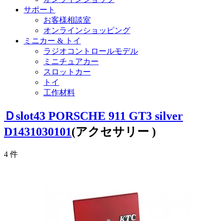
サポート
お客様相談室
オンラインショッピング
ミニカー & トイ
ラジオコントロールモデル
ミニチュアカー
スロットカー
トイ
工作材料
Ｄslot43 PORSCHE 911 GT3 silver
D1431030101
(アクセサリー )
4
件