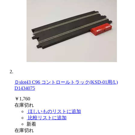
Ｄslot43 C96 コントロールトラック(KSD-01用/L)
D1434075
￥1,760
在庫切れ
ほしいものリストに追加
比較リストに追加
新着
在庫切れ