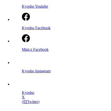
Kyosho Youtube
Kyosho Facebook
Mini-z Facebook
Kyosho Instagram
Kyosho
X
(旧Twitter)