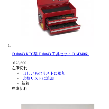
Ｄslot43 KTC製 Dslot43 工具セット D1434061
￥28,600
在庫切れ
ほしいものリストに追加
比較リストに追加
新着
在庫切れ