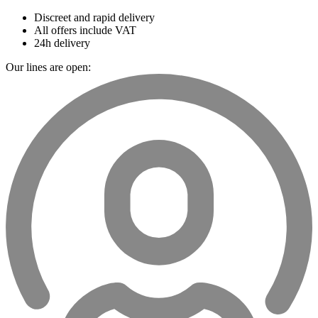
Discreet and rapid delivery
All offers include VAT
24h delivery
Our lines are open: