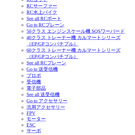
RCサーファー
RC水上バイク
See all RCボート
Go to RCプレーン
50クラス エンジンスケール機 SQSワーバード
40クラス トレーナー機 カルマートシリーズ
（EP/GPコンパチブル）
60クラス トレーナー機 カルマートシリーズ
（EP/GPコンパチブル）
See all RCプレーン
Go to 送受信機
プロポ
受信機
電子部品
See all 送受信機
Go to アクセサリー
汎用アクセサリー
FPV
モーター
ESC
サーボ