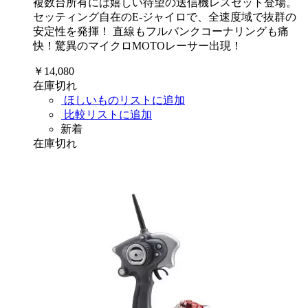
複数台所有には嬉しい待望の送信機レスセット登場。
セッティング自在のE-ジャイロで、全速度域で抜群の
安定性を発揮！ 直線もフルバンクコーナリングも痛
快！驚異のマイクロMOTOレーサー出現！
￥14,080
在庫切れ
ほしいものリストに追加
比較リストに追加
新着
在庫切れ