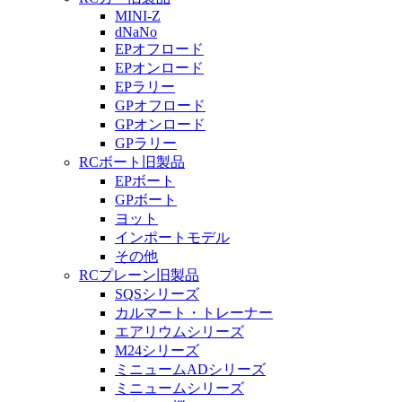
MINI-Z
dNaNo
EPオフロード
EPオンロード
EPラリー
GPオフロード
GPオンロード
GPラリー
RCボート旧製品
EPボート
GPボート
ヨット
インポートモデル
その他
RCプレーン旧製品
SQSシリーズ
カルマート・トレーナー
エアリウムシリーズ
M24シリーズ
ミニュームADシリーズ
ミニュームシリーズ