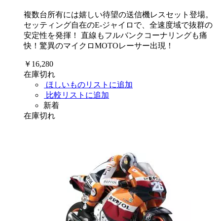
複数台所有には嬉しい待望の送信機レスセット登場。
セッティング自在のE-ジャイロで、全速度域で抜群の
安定性を発揮！ 直線もフルバンクコーナリングも痛
快！驚異のマイクロMOTOレーサー出現！
￥16,280
在庫切れ
ほしいものリストに追加
比較リストに追加
新着
在庫切れ