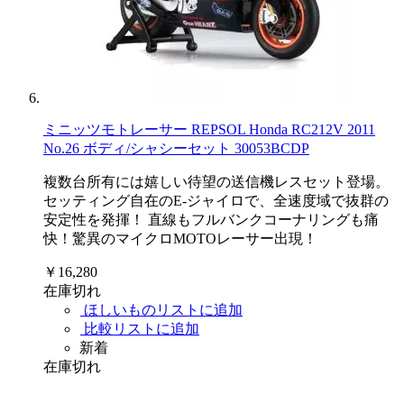
ミニッツモトレーサー REPSOL Honda RC212V 2011
No.26 ボディ/シャシーセット 30053BCDP
複数台所有には嬉しい待望の送信機レスセット登場。
セッティング自在のE-ジャイロで、全速度域で抜群の
安定性を発揮！ 直線もフルバンクコーナリングも痛
快！驚異のマイクロMOTOレーサー出現！
￥16,280
在庫切れ
ほしいものリストに追加
比較リストに追加
新着
在庫切れ