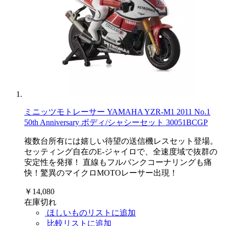
ミニッツモトレーサー YAMAHA YZR-M1 2011 No.1
50th Anniversary ボディ/シャシーセット 30051BCGP
複数台所有には嬉しい待望の送信機レスセット登場。
セッティング自在のE-ジャイロで、全速度域で抜群の
安定性を発揮！ 直線もフルバンクコーナリングも痛
快！驚異のマイクロMOTOレーサー出現！
￥14,080
在庫切れ
ほしいものリストに追加
比較リストに追加