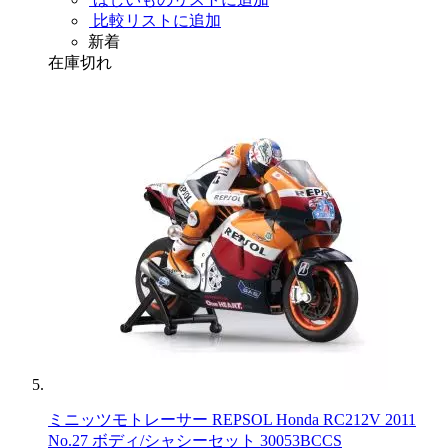
比較リストに追加
新着
在庫切れ
ミニッツモトレーサー REPSOL Honda RC212V 2011
No.27 ボディ/シャシーセット 30053BCCS