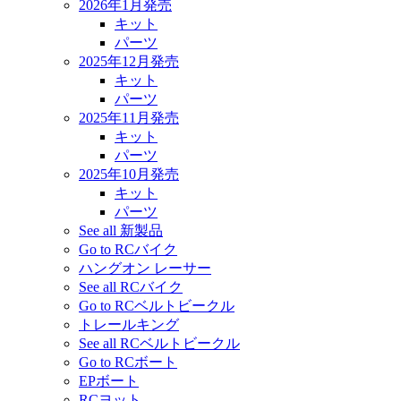
2026年1月発売
キット
パーツ
2025年12月発売
キット
パーツ
2025年11月発売
キット
パーツ
2025年10月発売
キット
パーツ
See all 新製品
Go to RCバイク
ハングオン レーサー
See all RCバイク
Go to RCベルトビークル
トレールキング
See all RCベルトビークル
Go to RCボート
EPボート
RCヨット