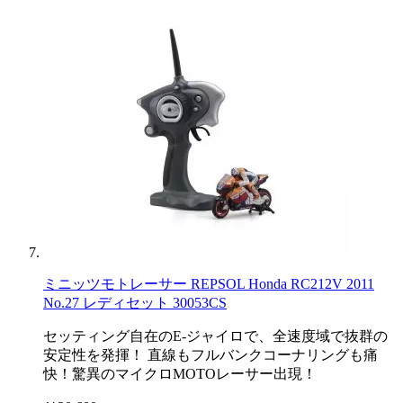
ミニッツモトレーサー REPSOL Honda RC212V 2011
No.27 レディセット 30053CS
セッティング自在のE-ジャイロで、全速度域で抜群の
安定性を発揮！ 直線もフルバンクコーナリングも痛
快！驚異のマイクロMOTOレーサー出現！