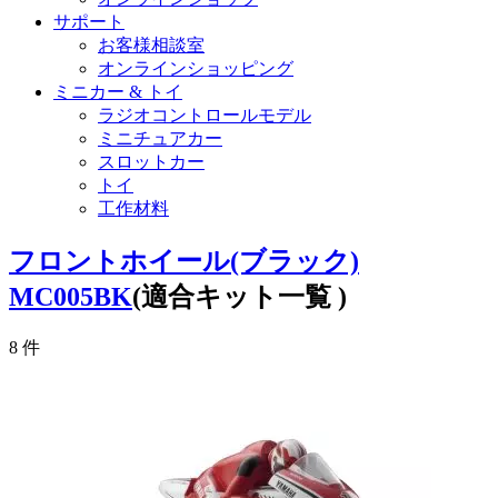
サポート
お客様相談室
オンラインショッピング
ミニカー & トイ
ラジオコントロールモデル
ミニチュアカー
スロットカー
トイ
工作材料
フロントホイール(ブラック)
MC005BK
(適合キット一覧 )
8
件