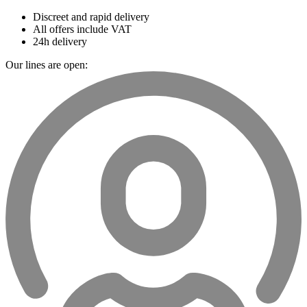
Discreet and rapid delivery
All offers include VAT
24h delivery
Our lines are open: