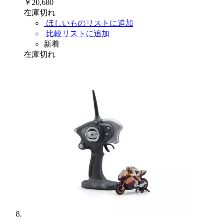
￥20,680
在庫切れ
ほしいものリストに追加
比較リストに追加
新着
在庫切れ