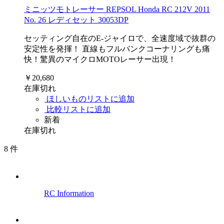
ミニッツモトレーサー REPSOL Honda RC 212V 2011
No. 26 レディセット 30053DP
セッティング自在のE-ジャイロで、全速度域で抜群の
安定性を発揮！ 直線もフルバンクコーナリングも痛
快！驚異のマイクロMOTOレーサー出現！
￥20,680
在庫切れ
ほしいものリストに追加
比較リストに追加
新着
在庫切れ
8
件
RC Information