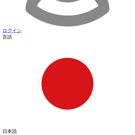
ログイン
言語
日本語