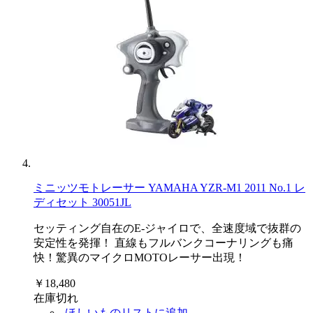
ミニッツモトレーサー YAMAHA YZR-M1 2011 No.1 レ
ディセット 30051JL
セッティング自在のE-ジャイロで、全速度域で抜群の
安定性を発揮！ 直線もフルバンクコーナリングも痛
快！驚異のマイクロMOTOレーサー出現！
￥18,480
在庫切れ
ほしいものリストに追加