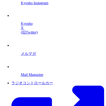
Kyosho Instagram
Kyosho
X
(旧Twitter)
メルマガ
Mail Magazine
ラジオコントロールカー