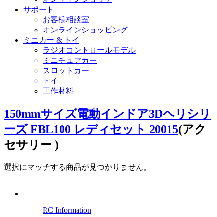
サポート
お客様相談室
オンラインショッピング
ミニカー & トイ
ラジオコントロールモデル
ミニチュアカー
スロットカー
トイ
工作材料
150mmサイズ電動インドア3Dヘリシリ
ーズ FBL100 レディセット 20015
(アク
セサリー )
選択にマッチする商品が見つかりません。
RC Information