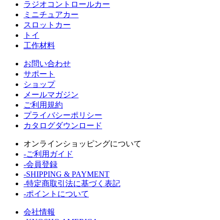
ラジオコントロールカー
ミニチュアカー
スロットカー
トイ
工作材料
お問い合わせ
サポート
ショップ
メールマガジン
ご利用規約
プライバシーポリシー
カタログダウンロード
オンラインショッピングについて
-ご利用ガイド
-会員登録
-SHIPPING & PAYMENT
-特定商取引法に基づく表記
-ポイントについて
会社情報