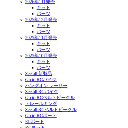
2026年1月発売
キット
パーツ
2025年12月発売
キット
パーツ
2025年11月発売
キット
パーツ
2025年10月発売
キット
パーツ
See all 新製品
Go to RCバイク
ハングオン レーサー
See all RCバイク
Go to RCベルトビークル
トレールキング
See all RCベルトビークル
Go to RCボート
EPボート
RCヨット