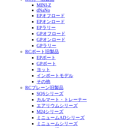
MINI-Z
dNaNo
EPオフロード
EPオンロード
EPラリー
GPオフロード
GPオンロード
GPラリー
RCボート旧製品
EPボート
GPボート
ヨット
インポートモデル
その他
RCプレーン旧製品
SQSシリーズ
カルマート・トレーナー
エアリウムシリーズ
M24シリーズ
ミニュームADシリーズ
ミニュームシリーズ