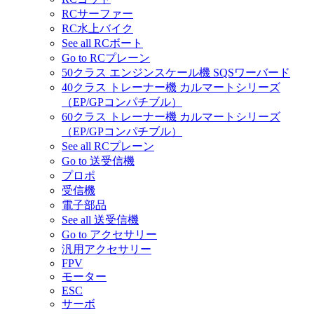
RCサーファー
RC水上バイク
See all RCボート
Go to RCプレーン
50クラス エンジンスケール機 SQSワーバード
40クラス トレーナー機 カルマートシリーズ
（EP/GPコンパチブル）
60クラス トレーナー機 カルマートシリーズ
（EP/GPコンパチブル）
See all RCプレーン
Go to 送受信機
プロポ
受信機
電子部品
See all 送受信機
Go to アクセサリー
汎用アクセサリー
FPV
モーター
ESC
サーボ