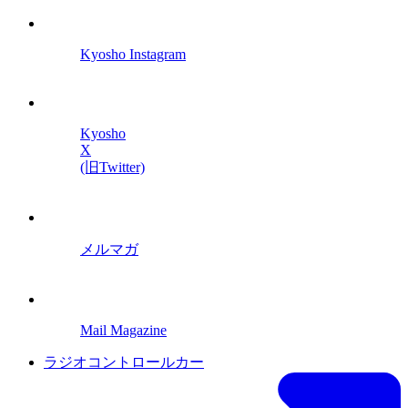
Kyosho Instagram
Kyosho
X
(旧Twitter)
メルマガ
Mail Magazine
ラジオコントロールカー