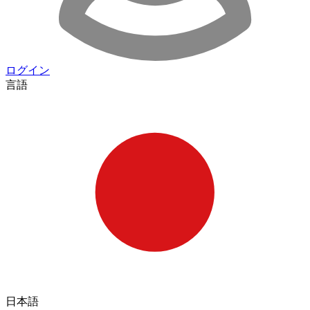
ログイン
言語
日本語