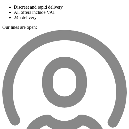
Discreet and rapid delivery
All offers include VAT
24h delivery
Our lines are open: