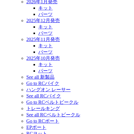
2026年1月発売
キット
パーツ
2025年12月発売
キット
パーツ
2025年11月発売
キット
パーツ
2025年10月発売
キット
パーツ
See all 新製品
Go to RCバイク
ハングオン レーサー
See all RCバイク
Go to RCベルトビークル
トレールキング
See all RCベルトビークル
Go to RCボート
EPボート
RCヨット