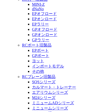
MINI-Z
dNaNo
EPオフロード
EPオンロード
EPラリー
GPオフロード
GPオンロード
GPラリー
RCボート旧製品
EPボート
GPボート
ヨット
インポートモデル
その他
RCプレーン旧製品
SQSシリーズ
カルマート・トレーナー
エアリウムシリーズ
M24シリーズ
ミニュームADシリーズ
ミニュームシリーズ