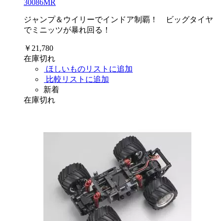
30086MR
ジャンプ＆ウイリーでインドア制覇！ ビッグタイヤ
でミニッツが暴れ回る！
￥21,780
在庫切れ
ほしいものリストに追加
比較リストに追加
新着
在庫切れ