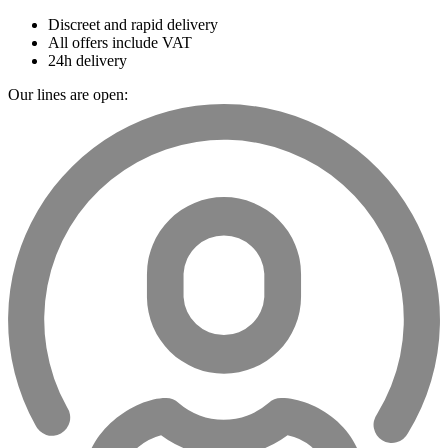
Discreet and rapid delivery
All offers include VAT
24h delivery
Our lines are open: