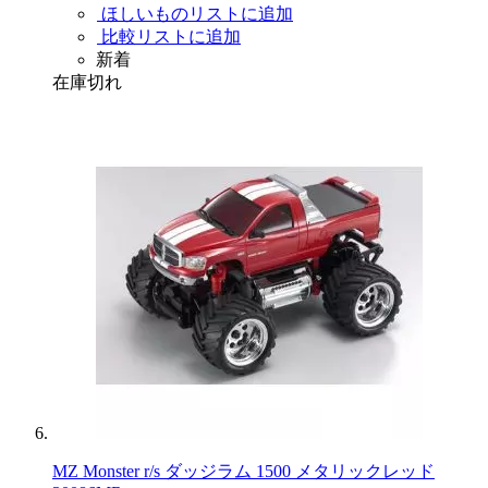
ほしいものリストに追加
比較リストに追加
新着
在庫切れ
MZ Monster r/s ダッジラム 1500 メタリックレッド