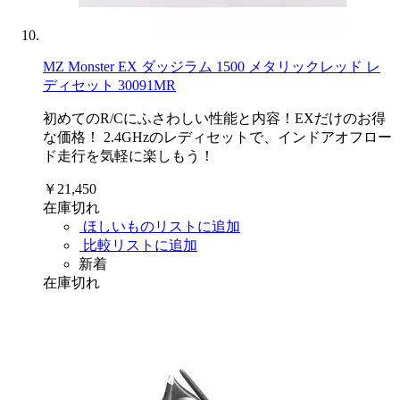
MZ Monster EX ダッジラム 1500 メタリックレッド レ
ディセット 30091MR
初めてのR/Cにふさわしい性能と内容！EXだけのお得
な価格！ 2.4GHzのレディセットで、インドアオフロー
ド走行を気軽に楽しもう！
￥21,450
在庫切れ
ほしいものリストに追加
比較リストに追加
新着
在庫切れ