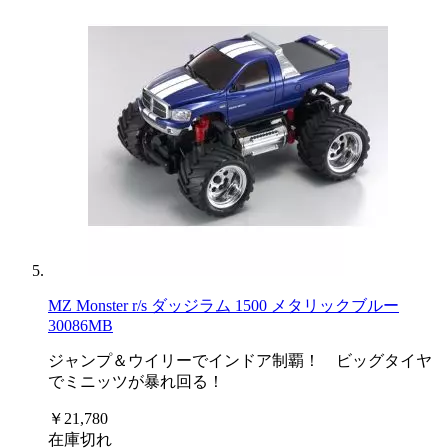
MZ Monster r/s ダッジラム 1500 メタリックブルー
30086MB
ジャンプ＆ウイリーでインドア制覇！ ビッグタイヤ
でミニッツが暴れ回る！
￥21,780
在庫切れ