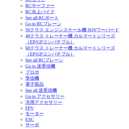
RCサーファー
RC水上バイク
See all RCボート
Go to RCプレーン
50クラス エンジンスケール機 SQSワーバード
40クラス トレーナー機 カルマートシリーズ
（EP/GPコンパチブル）
60クラス トレーナー機 カルマートシリーズ
（EP/GPコンパチブル）
See all RCプレーン
Go to 送受信機
プロポ
受信機
電子部品
See all 送受信機
Go to アクセサリー
汎用アクセサリー
FPV
モーター
ESC
サーボ