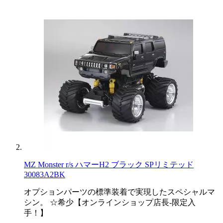
MZ Monster r/s ハマーH2 ブラック SPリミテッド
30083A2BK
オプションパーツの標準装着で実現したスペシャルマ
シン。 ☆希少【オンラインショップ店長-限定入
手！】