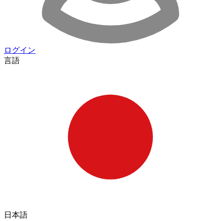
ログイン
言語
日本語