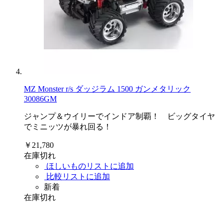
MZ Monster r/s ダッジラム 1500 ガンメタリック
30086GM
ジャンプ＆ウイリーでインドア制覇！ ビッグタイヤ
でミニッツが暴れ回る！
￥21,780
在庫切れ
ほしいものリストに追加
比較リストに追加
新着
在庫切れ