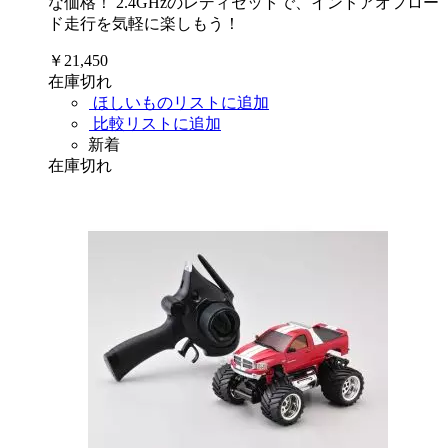
な価格！ 2.4GHzのレディセットで、インドアオフロー
ド走行を気軽に楽しもう！
￥21,450
在庫切れ
ほしいものリストに追加
比較リストに追加
新着
在庫切れ