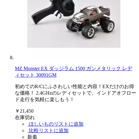
MZ Monster EX ダッジラム 1500 ガンメタリック レデ
ィセット 30091GM
初めてのR/Cにふさわしい性能と内容！EXだけのお得
な価格！ 2.4GHzのレディセットで、インドアオフロー
ド走行を気軽に楽しもう！
￥21,450
在庫切れ
ほしいものリストに追加
比較リストに追加
新着