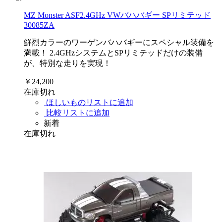
MZ Monster ASF2.4GHz VWバハバギー SPリミテッド
30085ZA
鮮烈カラーのワーゲンバハバギーにスペシャル装備を
満載！ 2.4GHzシステムとSPリミテッドだけの装備
が、特別な走りを実現！
￥24,200
在庫切れ
ほしいものリストに追加
比較リストに追加
新着
在庫切れ