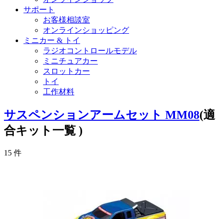
サポート
お客様相談室
オンラインショッピング
ミニカー & トイ
ラジオコントロールモデル
ミニチュアカー
スロットカー
トイ
工作材料
サスペンションアームセット MM08
(適
合キット一覧 )
15
件