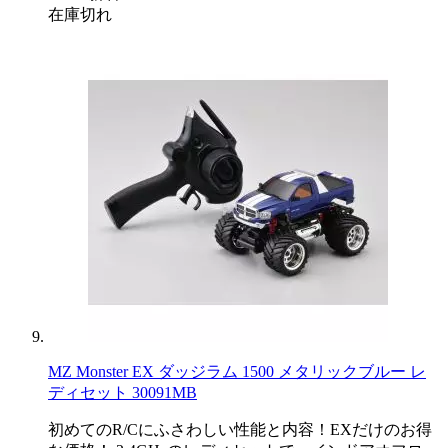
在庫切れ
MZ Monster EX ダッジラム 1500 メタリックブルー レ
ディセット 30091MB
初めてのR/Cにふさわしい性能と内容！EXだけのお得