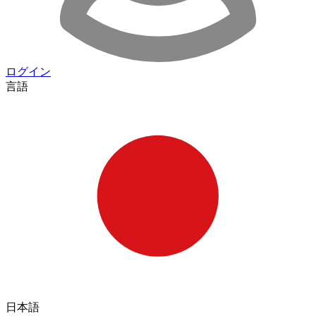
ログイン
言語
日本語