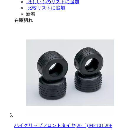
ほしいものリストに追加
比較リストに追加
新着
在庫切れ
ハイグリップフロントタイヤ(20゜) MFT01-20F