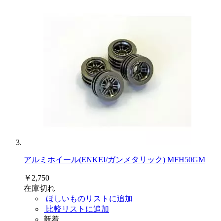
アルミホイール(ENKEI/ガンメタリック) MFH50GM
￥2,750
在庫切れ
ほしいものリストに追加
比較リストに追加
新着