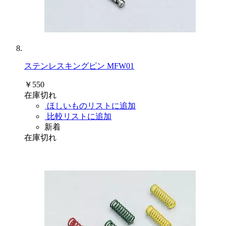
ステンレスキングピン MFW01
￥550
在庫切れ
ほしいものリストに追加
比較リストに追加
新着
在庫切れ