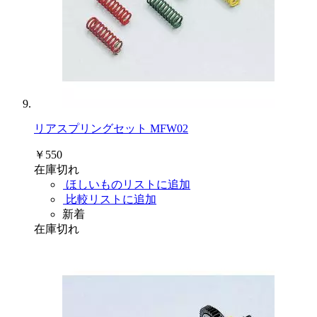
リアスプリングセット MFW02
￥550
在庫切れ
ほしいものリストに追加
比較リストに追加
新着
在庫切れ