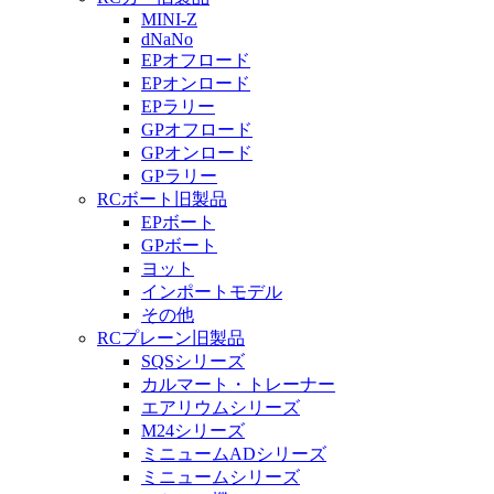
MINI-Z
dNaNo
EPオフロード
EPオンロード
EPラリー
GPオフロード
GPオンロード
GPラリー
RCボート旧製品
EPボート
GPボート
ヨット
インポートモデル
その他
RCプレーン旧製品
SQSシリーズ
カルマート・トレーナー
エアリウムシリーズ
M24シリーズ
ミニュームADシリーズ
ミニュームシリーズ