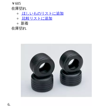
￥605
在庫切れ
ほしいものリストに追加
比較リストに追加
新着
在庫切れ