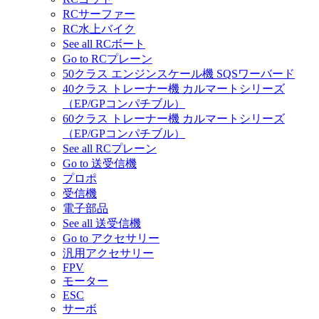
RCサーファー
RC水上バイク
See all RCボート
Go to RCプレーン
50クラス エンジンスケール機 SQSワーバード
40クラス トレーナー機 カルマートシリーズ
（EP/GPコンパチブル）
60クラス トレーナー機 カルマートシリーズ
（EP/GPコンパチブル）
See all RCプレーン
Go to 送受信機
プロポ
受信機
電子部品
See all 送受信機
Go to アクセサリー
汎用アクセサリー
FPV
モーター
ESC
サーボ