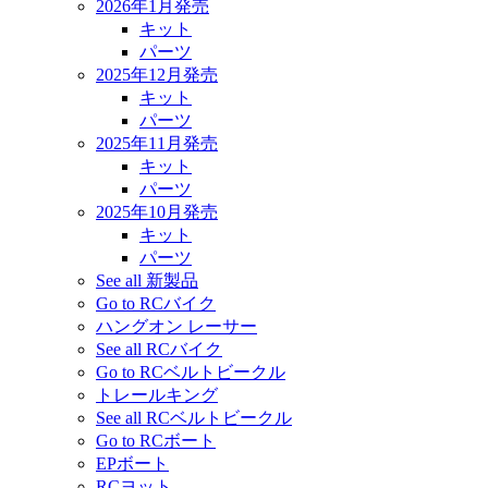
2026年1月発売
キット
パーツ
2025年12月発売
キット
パーツ
2025年11月発売
キット
パーツ
2025年10月発売
キット
パーツ
See all 新製品
Go to RCバイク
ハングオン レーサー
See all RCバイク
Go to RCベルトビークル
トレールキング
See all RCベルトビークル
Go to RCボート
EPボート
RCヨット