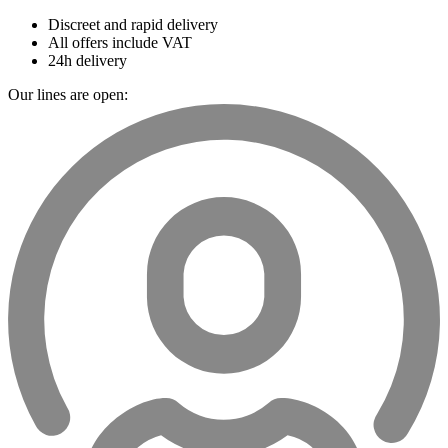
Discreet and rapid delivery
All offers include VAT
24h delivery
Our lines are open: