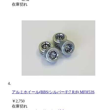
在庫切れ
アルミホイール(BBS/シルバー/F:7 R:8) MFH53S
￥2,750
在庫切れ