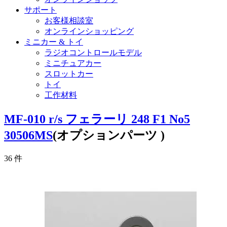
サポート
お客様相談室
オンラインショッピング
ミニカー & トイ
ラジオコントロールモデル
ミニチュアカー
スロットカー
トイ
工作材料
MF-010 r/s フェラーリ 248 F1 No5
30506MS
(オプションパーツ )
36
件