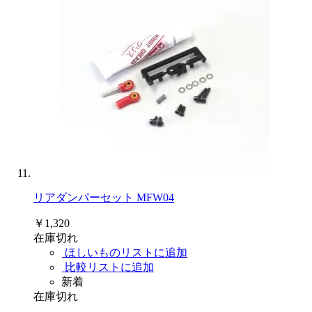
リアダンパーセット MFW04
￥1,320
在庫切れ
ほしいものリストに追加
比較リストに追加
新着
在庫切れ