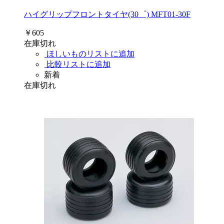
ハイグリップフロントタイヤ(30゜) MFT01-30F
￥605
在庫切れ
ほしいものリストに追加
比較リストに追加
新着
在庫切れ