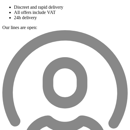
Discreet and rapid delivery
All offers include VAT
24h delivery
Our lines are open: