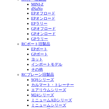
MINI-Z
dNaNo
EPオフロード
EPオンロード
EPラリー
GPオフロード
GPオンロード
GPラリー
RCボート旧製品
EPボート
GPボート
ヨット
インポートモデル
その他
RCプレーン旧製品
SQSシリーズ
カルマート・トレーナー
エアリウムシリーズ
M24シリーズ
ミニュームADシリーズ
ミニュームシリーズ