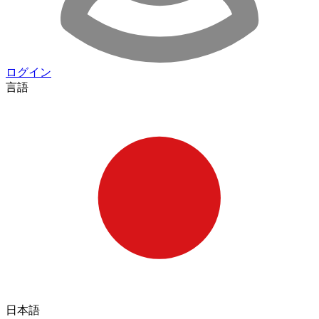
ログイン
言語
日本語