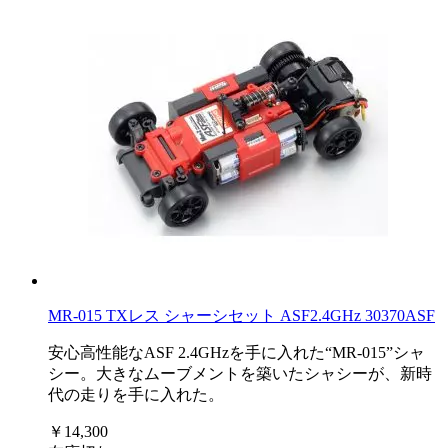
MR-015 TXレス シャーシセット ASF2.4GHz 30370ASF
安心高性能なASF 2.4GHzを手に入れた“MR-015”シャ
シー。大きなムーブメントを築いたシャシーが、新時
代の走りを手に入れた。
￥14,300