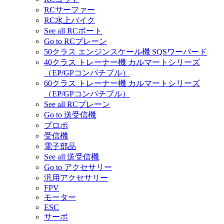
RCサーファー
RC水上バイク
See all RCボート
Go to RCプレーン
50クラス エンジンスケール機 SQSワーバード
40クラス トレーナー機 カルマートシリーズ
（EP/GPコンパチブル）
60クラス トレーナー機 カルマートシリーズ
（EP/GPコンパチブル）
See all RCプレーン
Go to 送受信機
プロポ
受信機
電子部品
See all 送受信機
Go to アクセサリー
汎用アクセサリー
FPV
モーター
ESC
サーボ