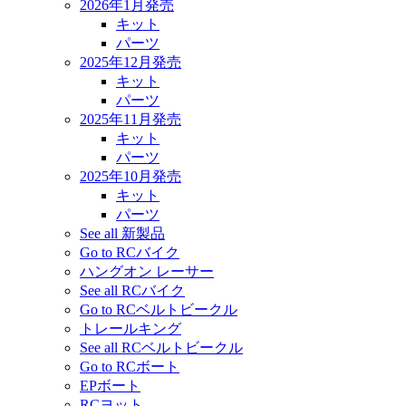
2026年1月発売
キット
パーツ
2025年12月発売
キット
パーツ
2025年11月発売
キット
パーツ
2025年10月発売
キット
パーツ
See all 新製品
Go to RCバイク
ハングオン レーサー
See all RCバイク
Go to RCベルトビークル
トレールキング
See all RCベルトビークル
Go to RCボート
EPボート
RCヨット