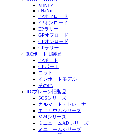
MINI-Z
dNaNo
EPオフロード
EPオンロード
EPラリー
GPオフロード
GPオンロード
GPラリー
RCボート旧製品
EPボート
GPボート
ヨット
インポートモデル
その他
RCプレーン旧製品
SQSシリーズ
カルマート・トレーナー
エアリウムシリーズ
M24シリーズ
ミニュームADシリーズ
ミニュームシリーズ