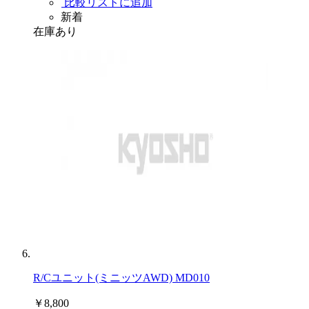
比較リストに追加
新着
在庫あり
R/Cユニット(ミニッツAWD) MD010
￥8,800