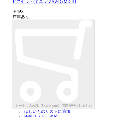
ビスセット(ミニッツAWD) MD011
￥495
在庫あり
カートに入れる
Thank you!
問題が発生しました
ほしいものリストに追加
比較リストに追加