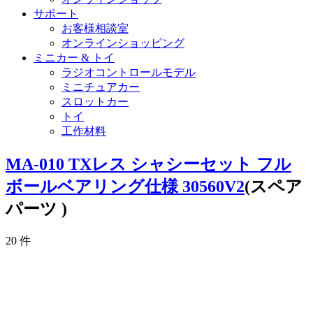
サポート
お客様相談室
オンラインショッピング
ミニカー & トイ
ラジオコントロールモデル
ミニチュアカー
スロットカー
トイ
工作材料
MA-010 TXレス シャシーセット フル
ボールベアリング仕様 30560V2
(スペア
パーツ )
20
件