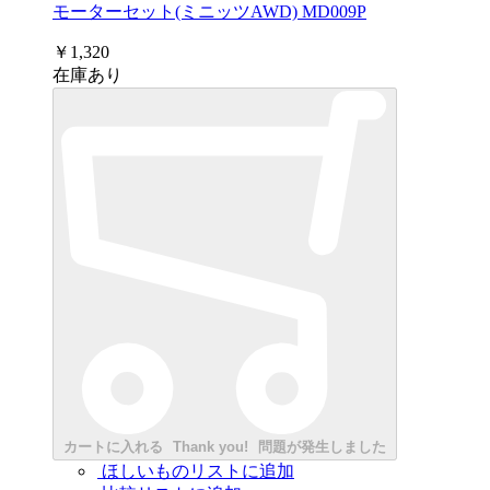
モーターセット(ミニッツAWD) MD009P
￥1,320
在庫あり
カートに入れる
Thank you!
問題が発生しました
ほしいものリストに追加