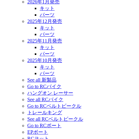
2026年1月発売
キット
パーツ
2025年12月発売
キット
パーツ
2025年11月発売
キット
パーツ
2025年10月発売
キット
パーツ
See all 新製品
Go to RCバイク
ハングオン レーサー
See all RCバイク
Go to RCベルトビークル
トレールキング
See all RCベルトビークル
Go to RCボート
EPボート
RCヨット