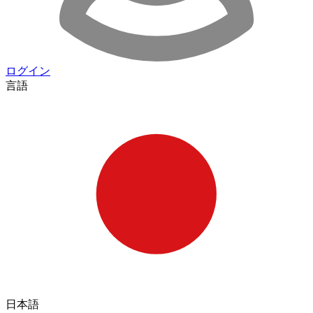
ログイン
言語
日本語