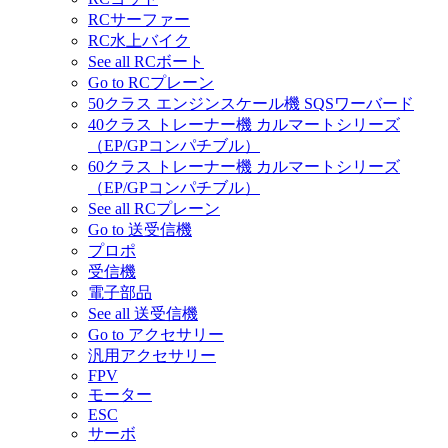
RCサーファー
RC水上バイク
See all RCボート
Go to RCプレーン
50クラス エンジンスケール機 SQSワーバード
40クラス トレーナー機 カルマートシリーズ
（EP/GPコンパチブル）
60クラス トレーナー機 カルマートシリーズ
（EP/GPコンパチブル）
See all RCプレーン
Go to 送受信機
プロポ
受信機
電子部品
See all 送受信機
Go to アクセサリー
汎用アクセサリー
FPV
モーター
ESC
サーボ