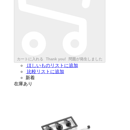
カートに入れる
Thank you!
問題が発生しました
ほしいものリストに追加
比較リストに追加
新着
在庫あり