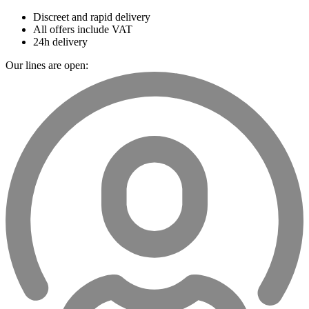
Discreet and rapid delivery
All offers include VAT
24h delivery
Our lines are open: