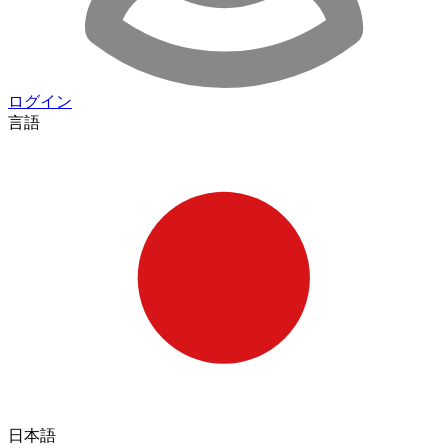
ログイン
言語
日本語