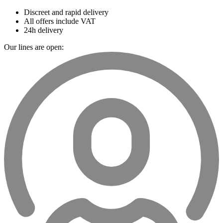
Discreet and rapid delivery
All offers include VAT
24h delivery
Our lines are open: