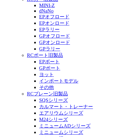
MINI-Z
dNaNo
EPオフロード
EPオンロード
EPラリー
GPオフロード
GPオンロード
GPラリー
RCボート旧製品
EPボート
GPボート
ヨット
インポートモデル
その他
RCプレーン旧製品
SQSシリーズ
カルマート・トレーナー
エアリウムシリーズ
M24シリーズ
ミニュームADシリーズ
ミニュームシリーズ