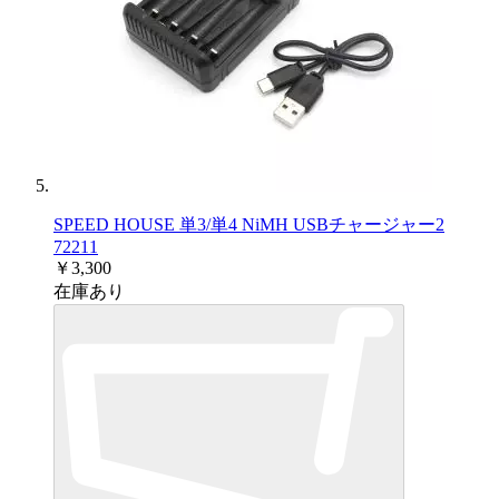
SPEED HOUSE 単3/単4 NiMH USBチャージャー2
72211
￥3,300
在庫あり