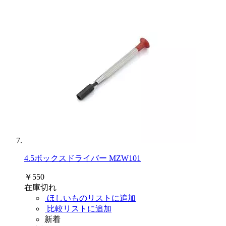
4.5ボックスドライバー MZW101
￥550
在庫切れ
ほしいものリストに追加
比較リストに追加
新着