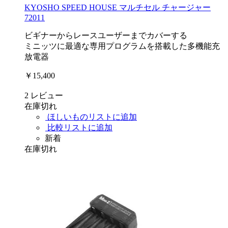
KYOSHO SPEED HOUSE マルチセル チャージャー
72011
ビギナーからレースユーザーまでカバーする
ミニッツに最適な専用プログラムを搭載した多機能充
放電器
￥15,400
2
レビュー
在庫切れ
ほしいものリストに追加
比較リストに追加
新着
在庫切れ