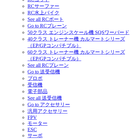
RCサーファー
RC水上バイク
See all RCボート
Go to RCプレーン
50クラス エンジンスケール機 SQSワーバード
40クラス トレーナー機 カルマートシリーズ
（EP/GPコンパチブル）
60クラス トレーナー機 カルマートシリーズ
（EP/GPコンパチブル）
See all RCプレーン
Go to 送受信機
プロポ
受信機
電子部品
See all 送受信機
Go to アクセサリー
汎用アクセサリー
FPV
モーター
ESC
サーボ