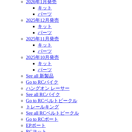
2026年1月発売
キット
パーツ
2025年12月発売
キット
パーツ
2025年11月発売
キット
パーツ
2025年10月発売
キット
パーツ
See all 新製品
Go to RCバイク
ハングオン レーサー
See all RCバイク
Go to RCベルトビークル
トレールキング
See all RCベルトビークル
Go to RCボート
EPボート
RCヨット