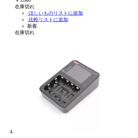
￥3,080
在庫切れ
ほしいものリストに追加
比較リストに追加
新着
在庫切れ