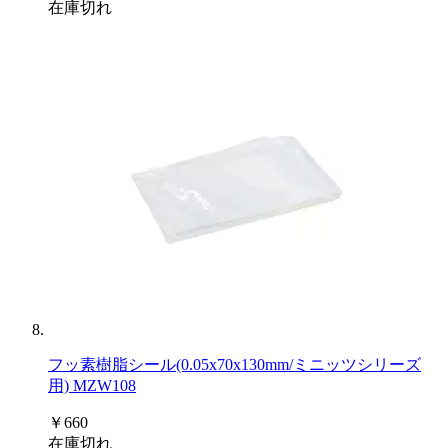
在庫切れ
フッ素樹脂シール(0.05x70x130mm/ミニッツシリーズ
用) MZW108
￥660
在庫切れ