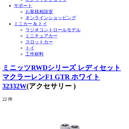
サポート
お客様相談室
オンラインショッピング
ミニカー & トイ
ラジオコントロールモデル
ミニチュアカー
スロットカー
トイ
工作材料
ミニッツRWDシリーズ レディセット
マクラーレンF1 GTR ホワイト
32332W
(アクセサリー )
22
件