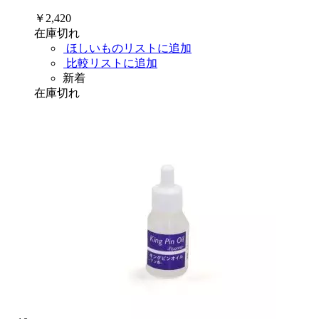
￥2,420
在庫切れ
ほしいものリストに追加
比較リストに追加
新着
在庫切れ