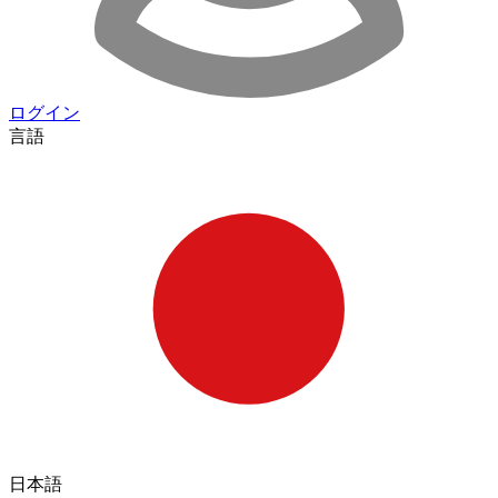
ログイン
言語
日本語