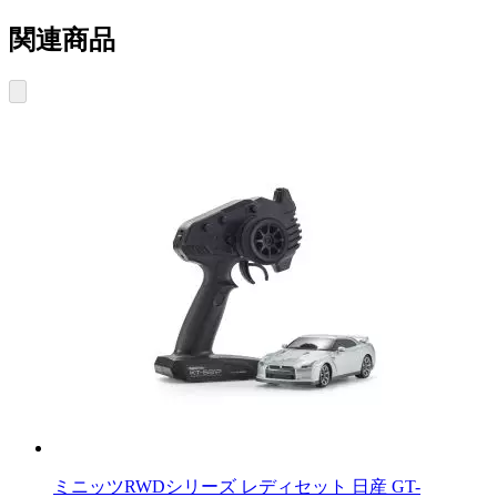
関連商品
ミニッツRWDシリーズ レディセット 日産 GT-