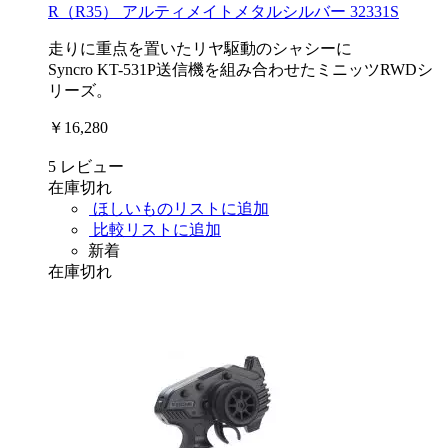
R（R35） アルティメイトメタルシルバー 32331S
走りに重点を置いたリヤ駆動のシャシーに
Syncro KT-531P送信機を組み合わせたミニッツRWDシ
リーズ。
￥16,280
5
レビュー
在庫切れ
ほしいものリストに追加
比較リストに追加
新着
在庫切れ