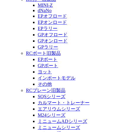
MINI-Z
dNaNo
EPオフロード
EPオンロード
EPラリー
GPオフロード
GPオンロード
GPラリー
RCボート旧製品
EPボート
GPボート
ヨット
インポートモデル
その他
RCプレーン旧製品
SQSシリーズ
カルマート・トレーナー
エアリウムシリーズ
M24シリーズ
ミニュームADシリーズ
ミニュームシリーズ