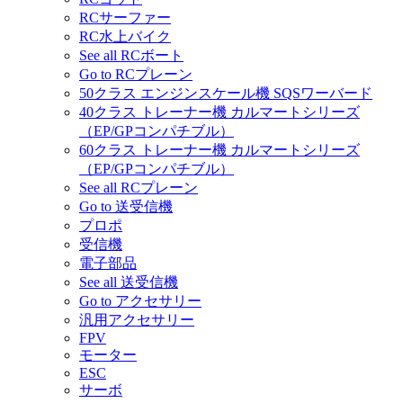
RCサーファー
RC水上バイク
See all RCボート
Go to RCプレーン
50クラス エンジンスケール機 SQSワーバード
40クラス トレーナー機 カルマートシリーズ
（EP/GPコンパチブル）
60クラス トレーナー機 カルマートシリーズ
（EP/GPコンパチブル）
See all RCプレーン
Go to 送受信機
プロポ
受信機
電子部品
See all 送受信機
Go to アクセサリー
汎用アクセサリー
FPV
モーター
ESC
サーボ