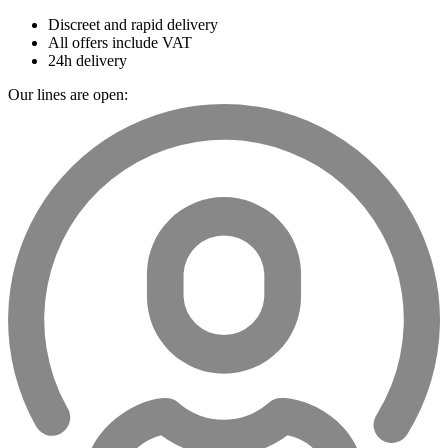
Discreet and rapid delivery
All offers include VAT
24h delivery
Our lines are open: