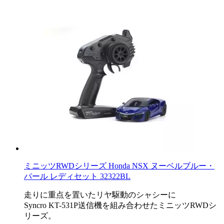
ミニッツRWDシリーズ Honda NSX ヌーベルブルー・
パール レディセット 32322BL
走りに重点を置いたリヤ駆動のシャシーに
Syncro KT-531P送信機を組み合わせたミニッツRWDシ
リーズ。