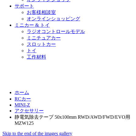
サポート
お客様相談室
オンラインショッピング
ミニカー & トイ
ラジオコントロールモデル
ミニチュアカー
スロットカー
トイ
工作材料
ホーム
RCカー
MINI-Z
アクセサリー
静電気除去テープ 50x100mm RWD/AWD/FWD/EVO用
MZW125
Skip to the end of the images gallery