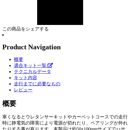
この商品をシェアする
Product Navigation
概要
適合キット一覧
テクニカルデータ
キット内容
走行までに必要なもの
レビュー
概要
寒くなるとウレタンサーキットやカーペットコースでの走行
時に静電気の障害により電源が切れたり、ペアリングが外れ
たりする事が有ります。本製品は約50x100mmサイズでハサ