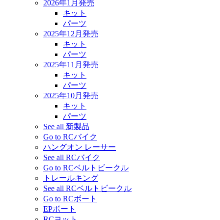
2026年1月発売
キット
パーツ
2025年12月発売
キット
パーツ
2025年11月発売
キット
パーツ
2025年10月発売
キット
パーツ
See all 新製品
Go to RCバイク
ハングオン レーサー
See all RCバイク
Go to RCベルトビークル
トレールキング
See all RCベルトビークル
Go to RCボート
EPボート
RCヨット