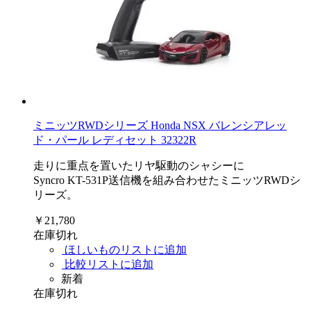
ミニッツRWDシリーズ Honda NSX バレンシアレッ
ド・パール レディセット 32322R
走りに重点を置いたリヤ駆動のシャシーに
Syncro KT-531P送信機を組み合わせたミニッツRWDシ
リーズ。
￥21,780
在庫切れ
ほしいものリストに追加
比較リストに追加
新着
在庫切れ