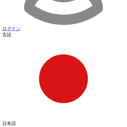
ログイン
言語
日本語