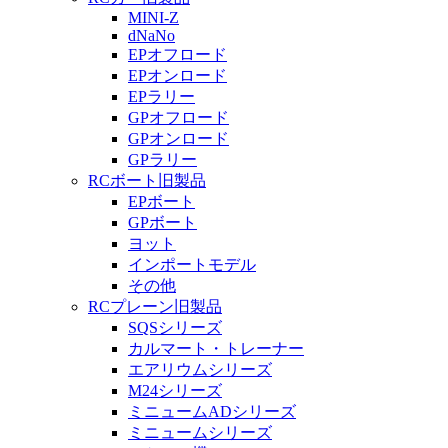
MINI-Z
dNaNo
EPオフロード
EPオンロード
EPラリー
GPオフロード
GPオンロード
GPラリー
RCボート旧製品
EPボート
GPボート
ヨット
インポートモデル
その他
RCプレーン旧製品
SQSシリーズ
カルマート・トレーナー
エアリウムシリーズ
M24シリーズ
ミニュームADシリーズ
ミニュームシリーズ