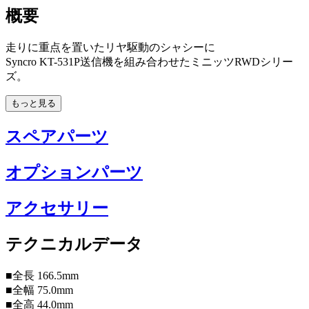
概要
走りに重点を置いたリヤ駆動のシャシーに
Syncro KT-531P送信機を組み合わせたミニッツRWDシリー
ズ。
もっと見る
スペアパーツ
オプションパーツ
アクセサリー
テクニカルデータ
■全長 166.5mm
■全幅 75.0mm
■全高 44.0mm