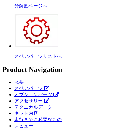
分解図ページへ
スペアパーツリストへ
Product Navigation
概要
スペアパーツ
オプションパーツ
アクセサリー
テクニカルデータ
キット内容
走行までに必要なもの
レビュー