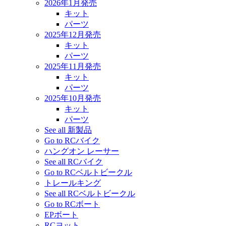
2026年1月発売
キット
パーツ
2025年12月発売
キット
パーツ
2025年11月発売
キット
パーツ
2025年10月発売
キット
パーツ
See all 新製品
Go to RCバイク
ハングオン レーサー
See all RCバイク
Go to RCベルトビークル
トレールキング
See all RCベルトビークル
Go to RCボート
EPボート
RCヨット