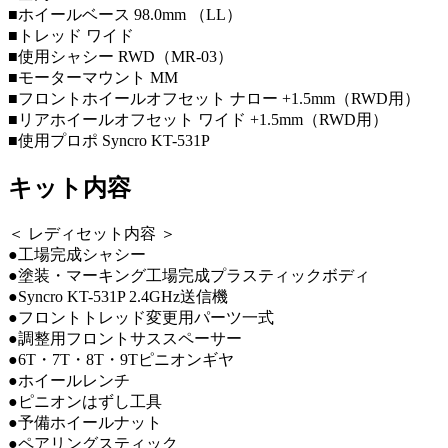
■ホイールベース 98.0mm （LL）
■トレッド ワイド
■使用シャシー RWD（MR-03）
■モーターマウント MM
■フロントホイールオフセット ナロー +1.5mm（RWD用）
■リアホイールオフセット ワイド +1.5mm（RWD用）
■使用プロポ Syncro KT-531P
キット内容
＜ レディセット内容 ＞
●工場完成シャシー
●塗装・マーキング工場完成プラスティックボディ
●Syncro KT-531P 2.4GHz送信機
●フロントトレッド変更用パーツ一式
●調整用フロントサススペーサー
●6T・7T・8T・9Tピニオンギヤ
●ホイールレンチ
●ピニオンはずし工具
●予備ホイールナット
●ペアリングスティック