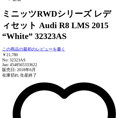
ミニッツRWDシリーズ レデ
ィセット Audi R8 LMS 2015
“White” 32323AS
この商品の最初のレビューを書く
￥21,780
No: 32323AS
Jan: 4548565333622
販売日: 2018年6月
在庫切れ
生産終了