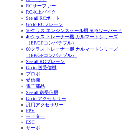
RCサーファー
RC水上バイク
See all RCボート
Go to RCプレーン
50クラス エンジンスケール機 SQSワーバード
40クラス トレーナー機 カルマートシリーズ
（EP/GPコンパチブル）
60クラス トレーナー機 カルマートシリーズ
（EP/GPコンパチブル）
See all RCプレーン
Go to 送受信機
プロポ
受信機
電子部品
See all 送受信機
Go to アクセサリー
汎用アクセサリー
FPV
モーター
ESC
サーボ