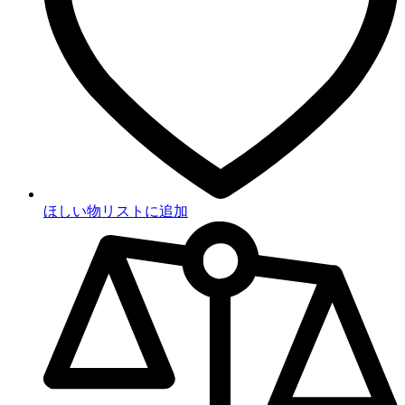
ほしい物リストに追加