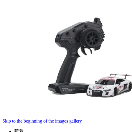
Skip to the beginning of the images gallery
新着