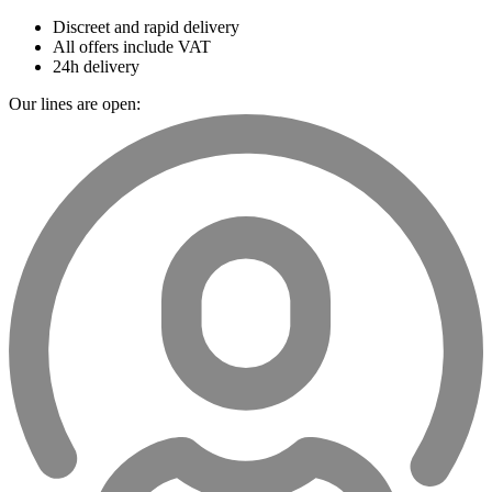
Discreet and rapid delivery
All offers include VAT
24h delivery
Our lines are open: