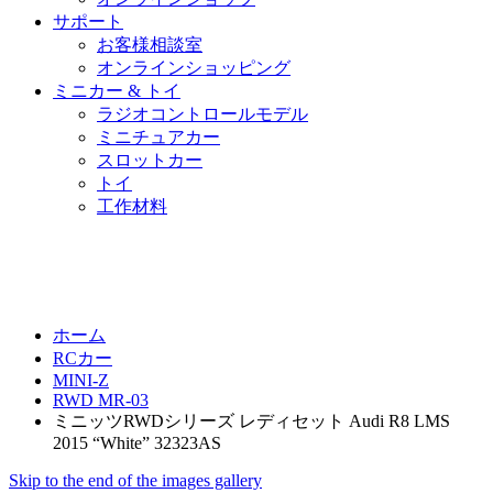
サポート
お客様相談室
オンラインショッピング
ミニカー & トイ
ラジオコントロールモデル
ミニチュアカー
スロットカー
トイ
工作材料
ホーム
RCカー
MINI-Z
RWD MR-03
ミニッツRWDシリーズ レディセット Audi R8 LMS
2015 “White” 32323AS
Skip to the end of the images gallery