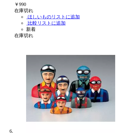
￥990
在庫切れ
ほしいものリストに追加
比較リストに追加
新着
在庫切れ