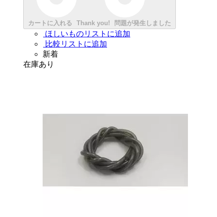
カートに入れる
Thank you!
問題が発生しました
ほしいものリストに追加
比較リストに追加
新着
在庫あり