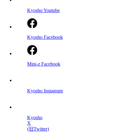
Kyosho Youtube
Kyosho Facebook
Mini-z Facebook
Kyosho Instagram
Kyosho
X
(旧Twitter)