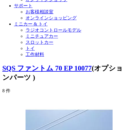
サポート
お客様相談室
オンラインショッピング
ミニカー & トイ
ラジオコントロールモデル
ミニチュアカー
スロットカー
トイ
工作材料
SQS ファントム 70 EP 10077
(オプショ
ンパーツ )
8
件