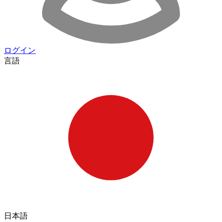
ログイン
言語
日本語