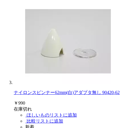
ナイロンスピンナー62mm(白)アダプタ無し 90420-62
￥990
在庫切れ
ほしいものリストに追加
比較リストに追加
新着