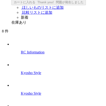
カートに入れる
Thank you!
問題が発生しました
ほしいものリストに追加
比較リストに追加
新着
在庫あり
8
件
RC Information
Kyosho Style
Kyosho Style