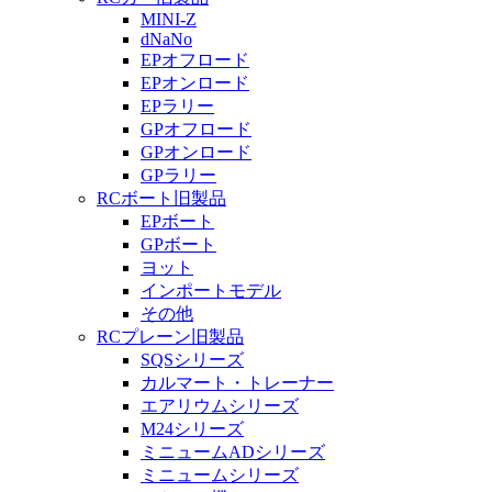
MINI-Z
dNaNo
EPオフロード
EPオンロード
EPラリー
GPオフロード
GPオンロード
GPラリー
RCボート旧製品
EPボート
GPボート
ヨット
インポートモデル
その他
RCプレーン旧製品
SQSシリーズ
カルマート・トレーナー
エアリウムシリーズ
M24シリーズ
ミニュームADシリーズ
ミニュームシリーズ