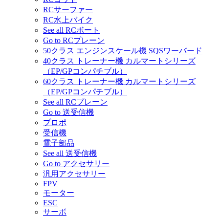
RCサーファー
RC水上バイク
See all RCボート
Go to RCプレーン
50クラス エンジンスケール機 SQSワーバード
40クラス トレーナー機 カルマートシリーズ
（EP/GPコンパチブル）
60クラス トレーナー機 カルマートシリーズ
（EP/GPコンパチブル）
See all RCプレーン
Go to 送受信機
プロポ
受信機
電子部品
See all 送受信機
Go to アクセサリー
汎用アクセサリー
FPV
モーター
ESC
サーボ