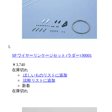
SP ワイヤーリンケージセット (ラダー) 90001
￥3,740
在庫切れ
ほしいものリストに追加
比較リストに追加
新着
在庫切れ