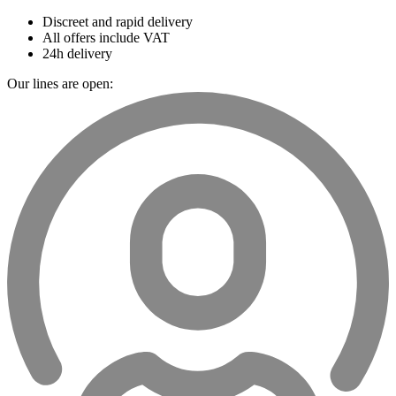
Discreet and rapid delivery
All offers include VAT
24h delivery
Our lines are open: