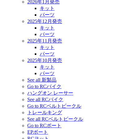
2026年1月発売
キット
パーツ
2025年12月発売
キット
パーツ
2025年11月発売
キット
パーツ
2025年10月発売
キット
パーツ
See all 新製品
Go to RCバイク
ハングオン レーサー
See all RCバイク
Go to RCベルトビークル
トレールキング
See all RCベルトビークル
Go to RCボート
EPボート
RCヨット