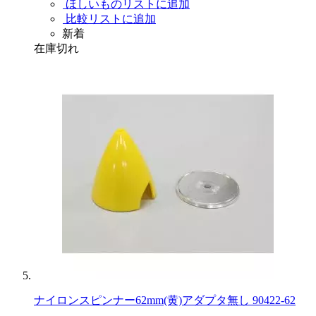
ほしいものリストに追加
比較リストに追加
新着
在庫切れ
ナイロンスピンナー62mm(黄)アダプタ無し 90422-62