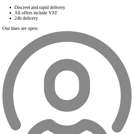
Discreet and rapid delivery
All offers include VAT
24h delivery
Our lines are open: