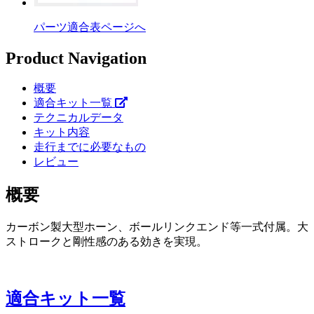
パーツ適合表ページへ
Product Navigation
概要
適合キット一覧
テクニカルデータ
キット内容
走行までに必要なもの
レビュー
概要
カーボン製大型ホーン、ボールリンクエンド等一式付属。大
ストロークと剛性感のある効きを実現。
適合キット一覧