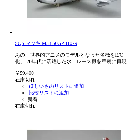
SQS マッキ M33 50GP 11079
あの、世界的アニメのモデルとなった名機をR/C
化。’20年代に活躍した水上レース機を華麗に再現！
￥59,400
在庫切れ
ほしいものリストに追加
比較リストに追加
新着
在庫切れ