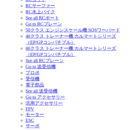
RCサーファー
RC水上バイク
See all RCボート
Go to RCプレーン
50クラス エンジンスケール機 SQSワーバード
40クラス トレーナー機 カルマートシリーズ
（EP/GPコンパチブル）
60クラス トレーナー機 カルマートシリーズ
（EP/GPコンパチブル）
See all RCプレーン
Go to 送受信機
プロポ
受信機
電子部品
See all 送受信機
Go to アクセサリー
汎用アクセサリー
FPV
モーター
ESC
サーボ