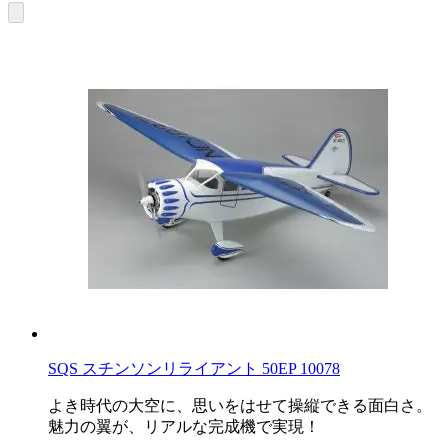
SQS スチンソンリライアント 50EP 10078
よき時代の大空に、思いをはせて操縦できる面白さ。
魅力の翼が、リアルな完成機で実現！