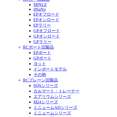
MINI-Z
dNaNo
EPオフロード
EPオンロード
EPラリー
GPオフロード
GPオンロード
GPラリー
RCボート旧製品
EPボート
GPボート
ヨット
インポートモデル
その他
RCプレーン旧製品
SQSシリーズ
カルマート・トレーナー
エアリウムシリーズ
M24シリーズ
ミニュームADシリーズ
ミニュームシリーズ