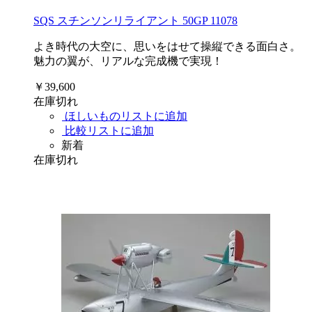
SQS スチンソンリライアント 50GP 11078
よき時代の大空に、思いをはせて操縦できる面白さ。
魅力の翼が、リアルな完成機で実現！
￥39,600
在庫切れ
ほしいものリストに追加
比較リストに追加
新着
在庫切れ