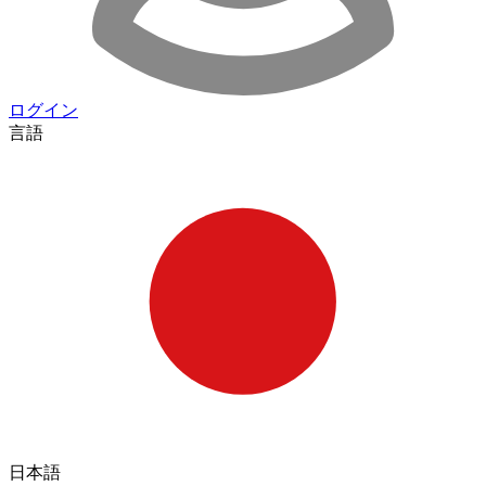
ログイン
言語
日本語