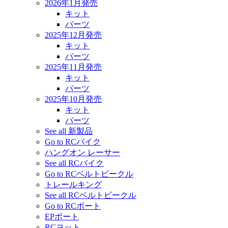
2026年1月発売
キット
パーツ
2025年12月発売
キット
パーツ
2025年11月発売
キット
パーツ
2025年10月発売
キット
パーツ
See all 新製品
Go to RCバイク
ハングオン レーサー
See all RCバイク
Go to RCベルトビークル
トレールキング
See all RCベルトビークル
Go to RCボート
EPボート
RCヨット