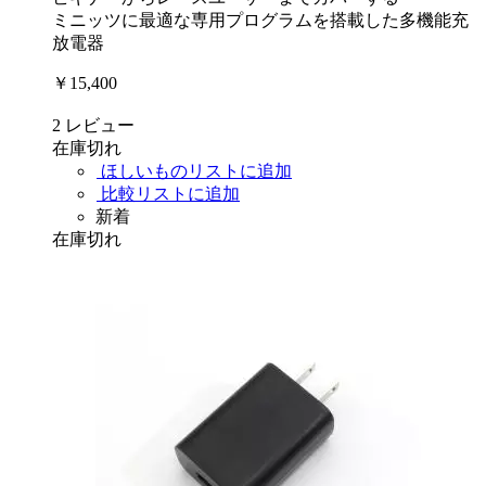
ミニッツに最適な専用プログラムを搭載した多機能充
放電器
￥15,400
2
レビュー
在庫切れ
ほしいものリストに追加
比較リストに追加
新着
在庫切れ