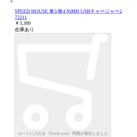
SPEED HOUSE 単3/単4 NiMH USBチャージャー2
72211
￥3,300
在庫あり
カートに入れる
Thank you!
問題が発生しました