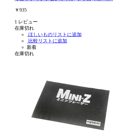
￥935
1
レビュー
在庫切れ
ほしいものリストに追加
比較リストに追加
新着
在庫切れ