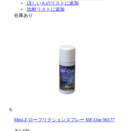
ほしいものリストに追加
比較リストに追加
在庫あり
Mini-Z ローフリクションスプレー MF-One 96177
￥1,430