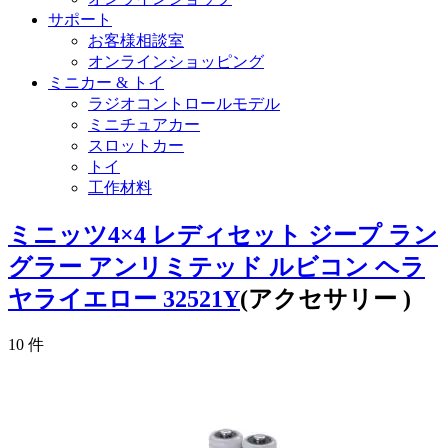
サポート
お客様相談室
オンラインショッピング
ミニカー & トイ
ラジオコントロールモデル
ミニチュアカー
スロットカー
トイ
工作材料
ミニッツ4×4 レディセット ジープ ラン
グラー アンリミテッド ルビコン ヘラ
ヤライエロー 32521Y
(アクセサリー )
10
件