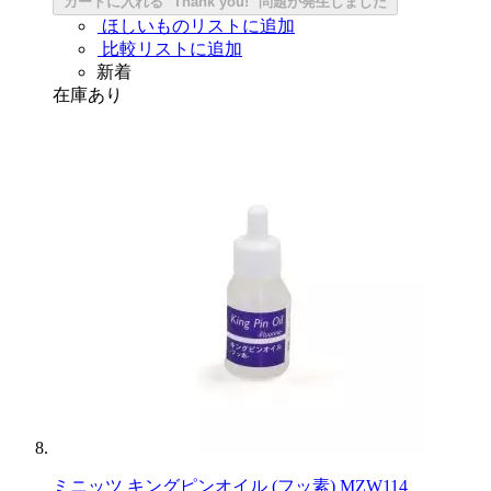
カートに入れる
Thank you!
問題が発生しました
ほしいものリストに追加
比較リストに追加
新着
在庫あり
ミニッツ キングピンオイル (フッ素) MZW114