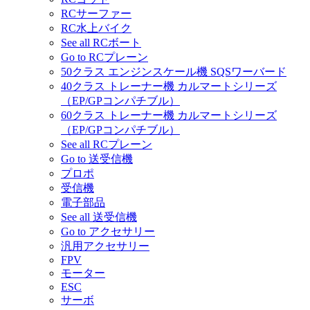
RCサーファー
RC水上バイク
See all RCボート
Go to RCプレーン
50クラス エンジンスケール機 SQSワーバード
40クラス トレーナー機 カルマートシリーズ
（EP/GPコンパチブル）
60クラス トレーナー機 カルマートシリーズ
（EP/GPコンパチブル）
See all RCプレーン
Go to 送受信機
プロポ
受信機
電子部品
See all 送受信機
Go to アクセサリー
汎用アクセサリー
FPV
モーター
ESC
サーボ