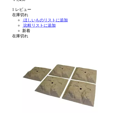
1
レビュー
在庫切れ
ほしいものリストに追加
比較リストに追加
新着
在庫切れ