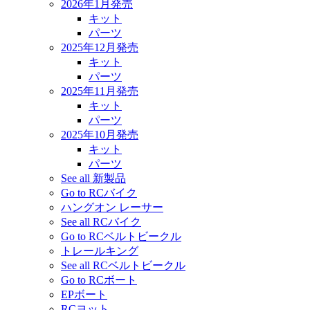
2026年1月発売
キット
パーツ
2025年12月発売
キット
パーツ
2025年11月発売
キット
パーツ
2025年10月発売
キット
パーツ
See all 新製品
Go to RCバイク
ハングオン レーサー
See all RCバイク
Go to RCベルトビークル
トレールキング
See all RCベルトビークル
Go to RCボート
EPボート
RCヨット