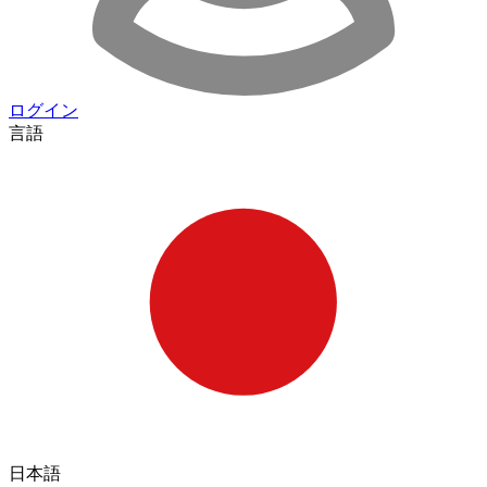
ログイン
言語
日本語