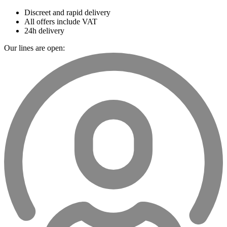
Discreet and rapid delivery
All offers include VAT
24h delivery
Our lines are open: