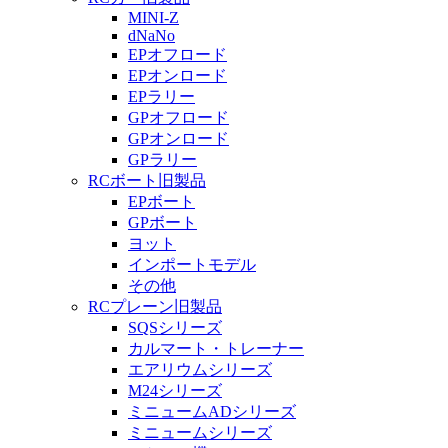
MINI-Z
dNaNo
EPオフロード
EPオンロード
EPラリー
GPオフロード
GPオンロード
GPラリー
RCボート旧製品
EPボート
GPボート
ヨット
インポートモデル
その他
RCプレーン旧製品
SQSシリーズ
カルマート・トレーナー
エアリウムシリーズ
M24シリーズ
ミニュームADシリーズ
ミニュームシリーズ