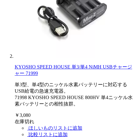
KYOSHO SPEED HOUSE 単3/単4 NiMH USBチャージ
ャー 71999
単3型、単4型のニッケル水素バッテリーに対応する
USB給電の急速充電器。
71998 KYOSHO SPEED HOUSE 800HV 単4ニッケル水
素バッテリーとの相性抜群。
￥3,080
在庫切れ
ほしいものリストに追加
比較リストに追加