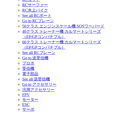
RCサーファー
RC水上バイク
See all RCボート
Go to RCプレーン
50クラス エンジンスケール機 SQSワーバード
40クラス トレーナー機 カルマートシリーズ
（EP/GPコンパチブル）
60クラス トレーナー機 カルマートシリーズ
（EP/GPコンパチブル）
See all RCプレーン
Go to 送受信機
プロポ
受信機
電子部品
See all 送受信機
Go to アクセサリー
汎用アクセサリー
FPV
モーター
ESC
サーボ