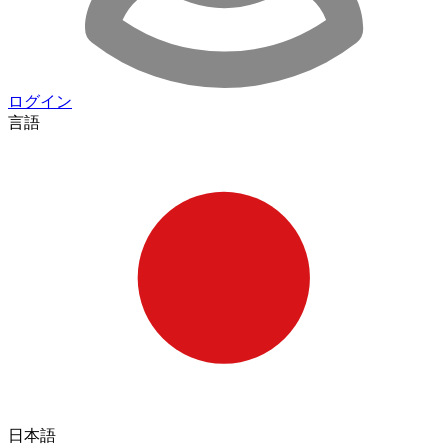
ログイン
言語
日本語