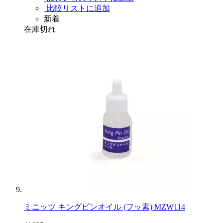
比較リストに追加
新着
在庫切れ
ミニッツ キングピンオイル (フッ素) MZW114