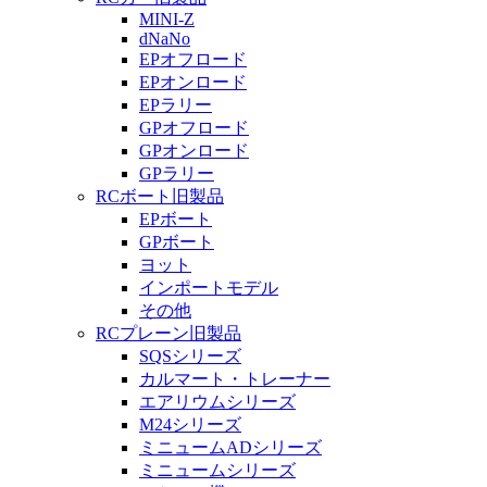
MINI-Z
dNaNo
EPオフロード
EPオンロード
EPラリー
GPオフロード
GPオンロード
GPラリー
RCボート旧製品
EPボート
GPボート
ヨット
インポートモデル
その他
RCプレーン旧製品
SQSシリーズ
カルマート・トレーナー
エアリウムシリーズ
M24シリーズ
ミニュームADシリーズ
ミニュームシリーズ