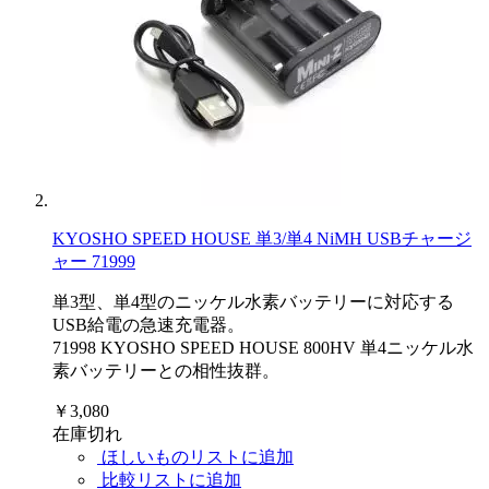
KYOSHO SPEED HOUSE 単3/単4 NiMH USBチャージ
ャー 71999
単3型、単4型のニッケル水素バッテリーに対応する
USB給電の急速充電器。
71998 KYOSHO SPEED HOUSE 800HV 単4ニッケル水
素バッテリーとの相性抜群。
￥3,080
在庫切れ
ほしいものリストに追加
比較リストに追加