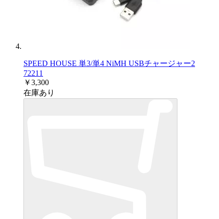
SPEED HOUSE 単3/単4 NiMH USBチャージャー2
72211
￥3,300
在庫あり