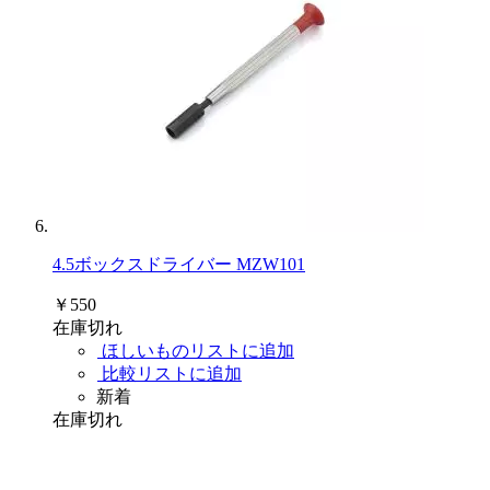
4.5ボックスドライバー MZW101
￥550
在庫切れ
ほしいものリストに追加
比較リストに追加
新着
在庫切れ