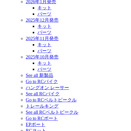
2026年1月発売
キット
パーツ
2025年12月発売
キット
パーツ
2025年11月発売
キット
パーツ
2025年10月発売
キット
パーツ
See all 新製品
Go to RCバイク
ハングオン レーサー
See all RCバイク
Go to RCベルトビークル
トレールキング
See all RCベルトビークル
Go to RCボート
EPボート
RCヨット