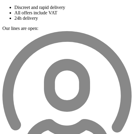
Discreet and rapid delivery
All offers include VAT
24h delivery
Our lines are open: