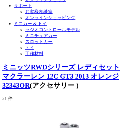
サポート
お客様相談室
オンラインショッピング
ミニカー & トイ
ラジオコントロールモデル
ミニチュアカー
スロットカー
トイ
工作材料
ミニッツRWDシリーズ レディセット
マクラーレン 12C GT3 2013 オレンジ
32343OR
(アクセサリー )
21
件