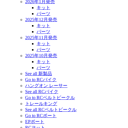
2026年1月発売
キット
パーツ
2025年12月発売
キット
パーツ
2025年11月発売
キット
パーツ
2025年10月発売
キット
パーツ
See all 新製品
Go to RCバイク
ハングオン レーサー
See all RCバイク
Go to RCベルトビークル
トレールキング
See all RCベルトビークル
Go to RCボート
EPボート
RCヨット