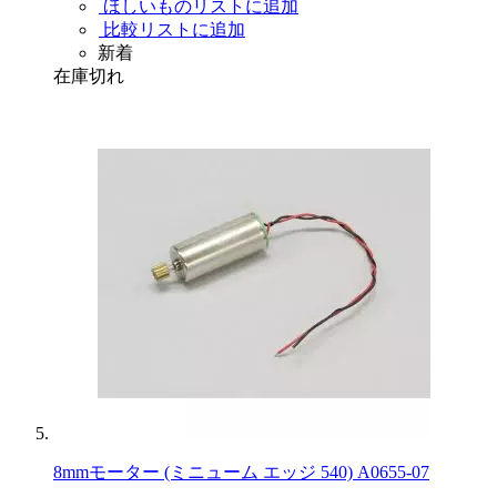
ほしいものリストに追加
比較リストに追加
新着
在庫切れ
8mmモーター (ミニューム エッジ 540) A0655-07