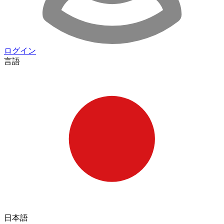
ログイン
言語
日本語