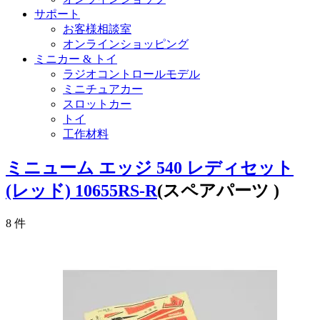
サポート
お客様相談室
オンラインショッピング
ミニカー & トイ
ラジオコントロールモデル
ミニチュアカー
スロットカー
トイ
工作材料
ミニューム エッジ 540 レディセット
(レッド) 10655RS-R
(スペアパーツ )
8
件