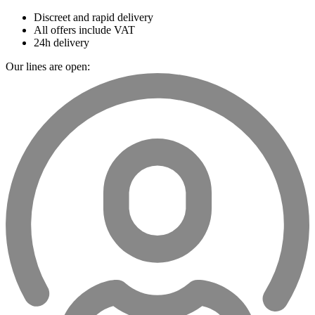
Discreet and rapid delivery
All offers include VAT
24h delivery
Our lines are open: