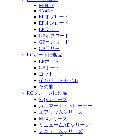
MINI-Z
dNaNo
EPオフロード
EPオンロード
EPラリー
GPオフロード
GPオンロード
GPラリー
RCボート旧製品
EPボート
GPボート
ヨット
インポートモデル
その他
RCプレーン旧製品
SQSシリーズ
カルマート・トレーナー
エアリウムシリーズ
M24シリーズ
ミニュームADシリーズ
ミニュームシリーズ