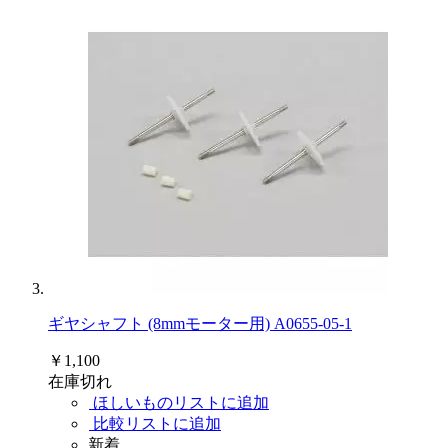
ギヤシャフト (8mmモーター用) A0655-05-1
￥1,100
在庫切れ
ほしいものリストに追加
比較リストに追加
新着