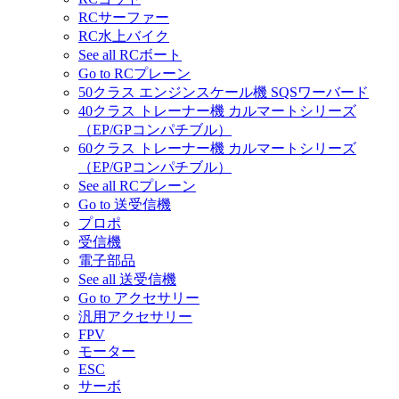
RCサーファー
RC水上バイク
See all RCボート
Go to RCプレーン
50クラス エンジンスケール機 SQSワーバード
40クラス トレーナー機 カルマートシリーズ
（EP/GPコンパチブル）
60クラス トレーナー機 カルマートシリーズ
（EP/GPコンパチブル）
See all RCプレーン
Go to 送受信機
プロポ
受信機
電子部品
See all 送受信機
Go to アクセサリー
汎用アクセサリー
FPV
モーター
ESC
サーボ