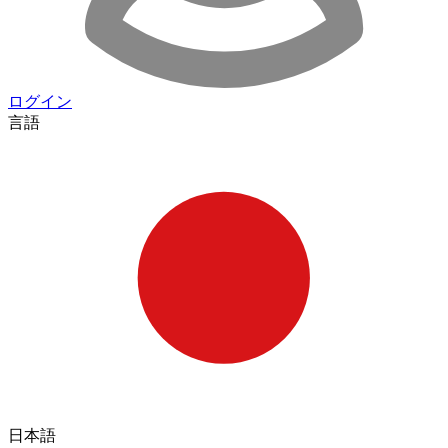
ログイン
言語
日本語