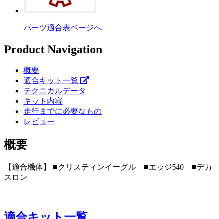
パーツ適合表ページへ
Product Navigation
概要
適合キット一覧
テクニカルデータ
キット内容
走行までに必要なもの
レビュー
概要
【適合機体】 ■クリスティンイーグル ■エッジ540 ■デカ
スロン
適合キット一覧