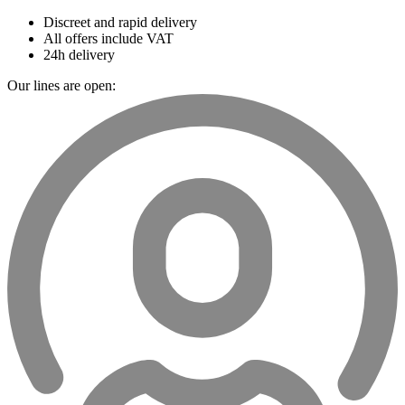
Discreet and rapid delivery
All offers include VAT
24h delivery
Our lines are open: