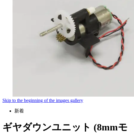
Skip to the beginning of the images gallery
新着
ギヤダウンユニット (8mmモ