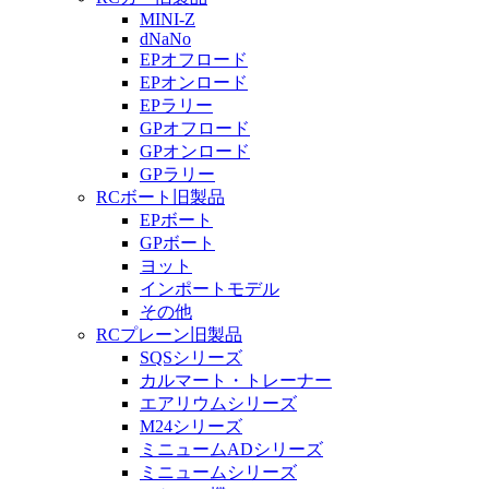
MINI-Z
dNaNo
EPオフロード
EPオンロード
EPラリー
GPオフロード
GPオンロード
GPラリー
RCボート旧製品
EPボート
GPボート
ヨット
インポートモデル
その他
RCプレーン旧製品
SQSシリーズ
カルマート・トレーナー
エアリウムシリーズ
M24シリーズ
ミニュームADシリーズ
ミニュームシリーズ