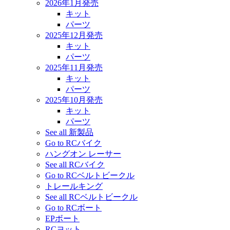
2026年1月発売
キット
パーツ
2025年12月発売
キット
パーツ
2025年11月発売
キット
パーツ
2025年10月発売
キット
パーツ
See all 新製品
Go to RCバイク
ハングオン レーサー
See all RCバイク
Go to RCベルトビークル
トレールキング
See all RCベルトビークル
Go to RCボート
EPボート
RCヨット