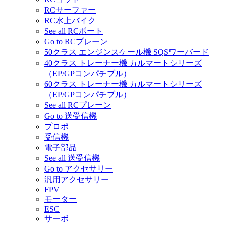
RCサーファー
RC水上バイク
See all RCボート
Go to RCプレーン
50クラス エンジンスケール機 SQSワーバード
40クラス トレーナー機 カルマートシリーズ
（EP/GPコンパチブル）
60クラス トレーナー機 カルマートシリーズ
（EP/GPコンパチブル）
See all RCプレーン
Go to 送受信機
プロポ
受信機
電子部品
See all 送受信機
Go to アクセサリー
汎用アクセサリー
FPV
モーター
ESC
サーボ