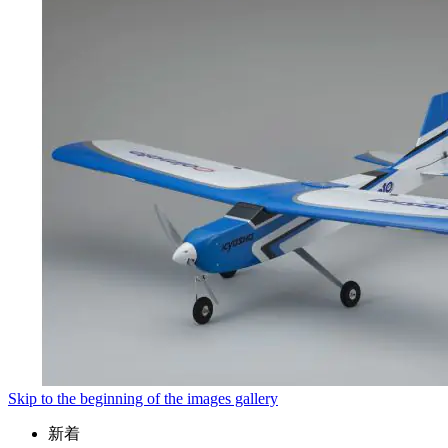
Skip to the beginning of the images gallery
新着