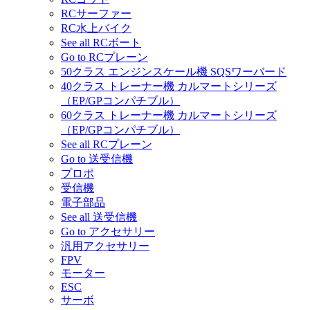
RCサーファー
RC水上バイク
See all RCボート
Go to RCプレーン
50クラス エンジンスケール機 SQSワーバード
40クラス トレーナー機 カルマートシリーズ
（EP/GPコンパチブル）
60クラス トレーナー機 カルマートシリーズ
（EP/GPコンパチブル）
See all RCプレーン
Go to 送受信機
プロポ
受信機
電子部品
See all 送受信機
Go to アクセサリー
汎用アクセサリー
FPV
モーター
ESC
サーボ