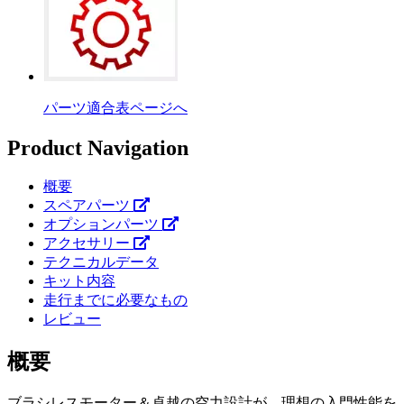
パーツ適合表ページへ
Product Navigation
概要
スペアパーツ
オプションパーツ
アクセサリー
テクニカルデータ
キット内容
走行までに必要なもの
レビュー
概要
ブラシレスモーター＆卓越の空力設計が、理想の入門性能を