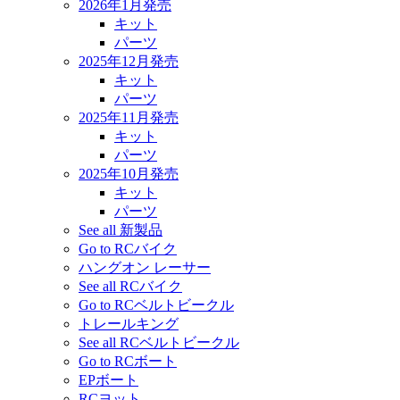
2026年1月発売
キット
パーツ
2025年12月発売
キット
パーツ
2025年11月発売
キット
パーツ
2025年10月発売
キット
パーツ
See all 新製品
Go to RCバイク
ハングオン レーサー
See all RCバイク
Go to RCベルトビークル
トレールキング
See all RCベルトビークル
Go to RCボート
EPボート
RCヨット