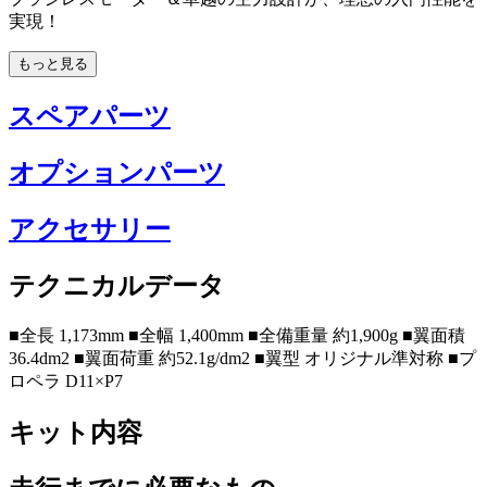
実現！
もっと見る
スペアパーツ
オプションパーツ
アクセサリー
テクニカルデータ
■全長 1,173mm ■全幅 1,400mm ■全備重量 約1,900g ■翼面積
36.4dm2 ■翼面荷重 約52.1g/dm2 ■翼型 オリジナル準対称 ■プ
ロペラ D11×P7
キット内容