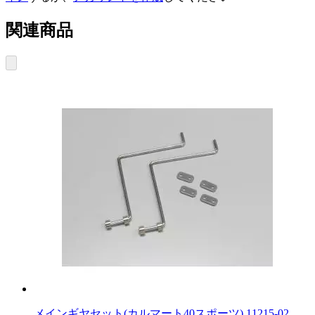
関連商品
メインギヤセット(カルマート40スポーツ) 11215-02