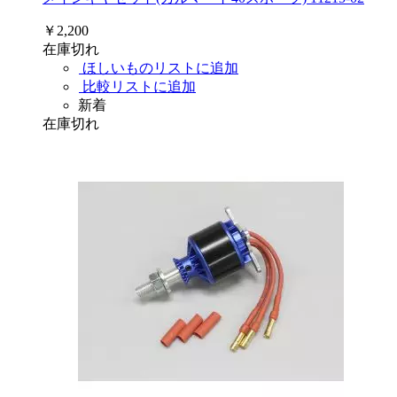
￥2,200
在庫切れ
ほしいものリストに追加
比較リストに追加
新着
在庫切れ