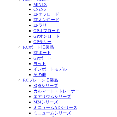
MINI-Z
dNaNo
EPオフロード
EPオンロード
EPラリー
GPオフロード
GPオンロード
GPラリー
RCボート旧製品
EPボート
GPボート
ヨット
インポートモデル
その他
RCプレーン旧製品
SQSシリーズ
カルマート・トレーナー
エアリウムシリーズ
M24シリーズ
ミニュームADシリーズ
ミニュームシリーズ