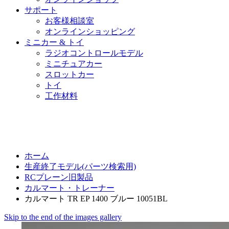
サポート
お客様相談室
オンラインショッピング
ミニカー & トイ
ラジオコントロールモデル
ミニチュアカー
スロットカー
トイ
工作材料
ホーム
生産終了モデル(パーツ検索用)
RCプレーン旧製品
カルマート・トレーナー
カルマート TR EP 1400 ブルー 10051BL
Skip to the end of the images gallery