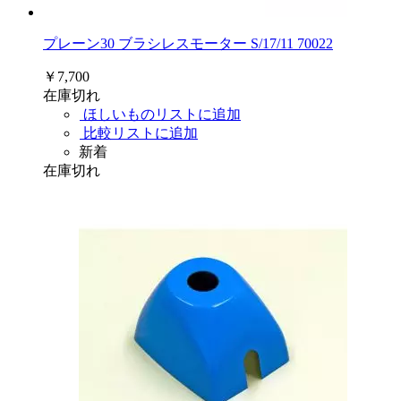
プレーン30 ブラシレスモーター S/17/11 70022
￥7,700
在庫切れ
ほしいものリストに追加
比較リストに追加
新着
在庫切れ