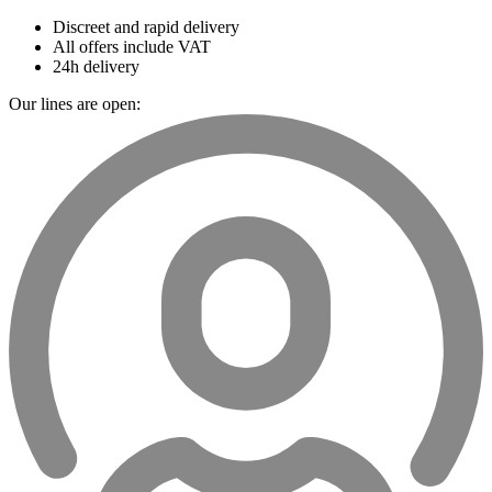
Discreet and rapid delivery
All offers include VAT
24h delivery
Our lines are open: