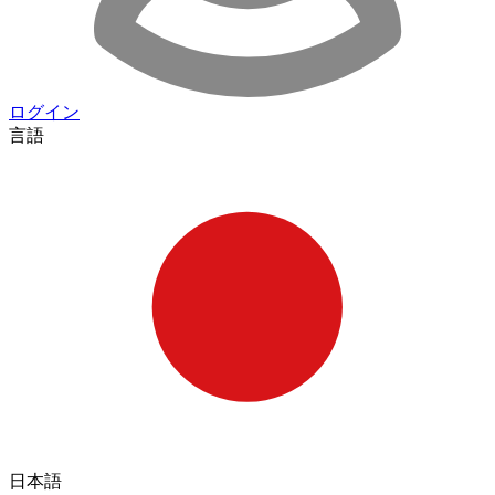
ログイン
言語
日本語