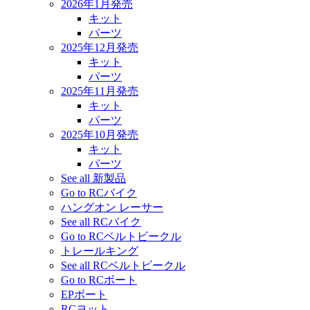
2026年1月発売
キット
パーツ
2025年12月発売
キット
パーツ
2025年11月発売
キット
パーツ
2025年10月発売
キット
パーツ
See all 新製品
Go to RCバイク
ハングオン レーサー
See all RCバイク
Go to RCベルトビークル
トレールキング
See all RCベルトビークル
Go to RCボート
EPボート
RCヨット