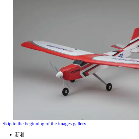
Skip to the beginning of the images gallery
新着