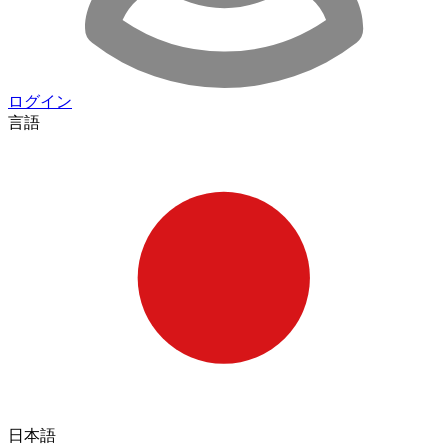
ログイン
言語
日本語