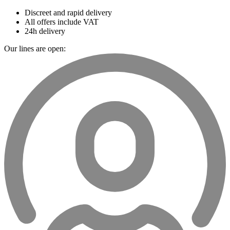
Discreet and rapid delivery
All offers include VAT
24h delivery
Our lines are open: