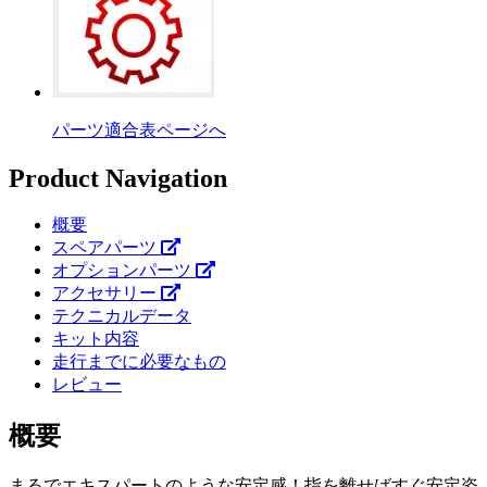
パーツ適合表ページへ
Product Navigation
概要
スペアパーツ
オプションパーツ
アクセサリー
テクニカルデータ
キット内容
走行までに必要なもの
レビュー
概要
まるでエキスパートのような安定感！指を離せばすぐ安定姿