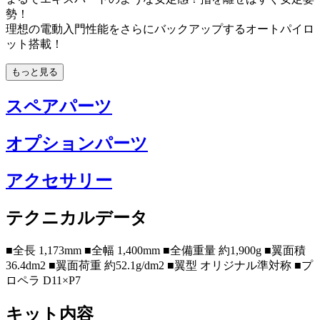
勢！
理想の電動入門性能をさらにバックアップするオートパイロ
ット搭載！
もっと見る
スペアパーツ
オプションパーツ
アクセサリー
テクニカルデータ
■全長 1,173mm ■全幅 1,400mm ■全備重量 約1,900g ■翼面積
36.4dm2 ■翼面荷重 約52.1g/dm2 ■翼型 オリジナル準対称 ■プ
ロペラ D11×P7
キット内容