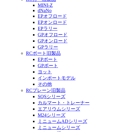
MINI-Z
dNaNo
EPオフロード
EPオンロード
EPラリー
GPオフロード
GPオンロード
GPラリー
RCボート旧製品
EPボート
GPボート
ヨット
インポートモデル
その他
RCプレーン旧製品
SQSシリーズ
カルマート・トレーナー
エアリウムシリーズ
M24シリーズ
ミニュームADシリーズ
ミニュームシリーズ