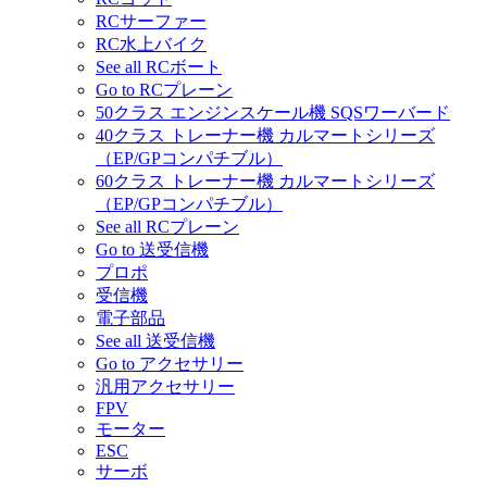
RCサーファー
RC水上バイク
See all RCボート
Go to RCプレーン
50クラス エンジンスケール機 SQSワーバード
40クラス トレーナー機 カルマートシリーズ
（EP/GPコンパチブル）
60クラス トレーナー機 カルマートシリーズ
（EP/GPコンパチブル）
See all RCプレーン
Go to 送受信機
プロポ
受信機
電子部品
See all 送受信機
Go to アクセサリー
汎用アクセサリー
FPV
モーター
ESC
サーボ