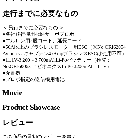
走行までに必要なもの
＜ 飛行までに必要なもの ＞
●各社飛行機用4ch4サーボプロポ
●エルロン用2股コード、延長コード
●50A以上のブラシレスモーター用ESC（※No.ORI62054
Avionics - キャプテン45AmpブラシレスESCは使用不可）
●11.1V-3,200～3,700mAhLi-Poバッテリー（推奨：
No.ORI60063 アビオニクスLi-Po 3200mAh 11.1V）
●充電器
●プロポ指定の送信機用電池
Movie
Product Showcase
レビュー
この商品の最初のレビューを書く