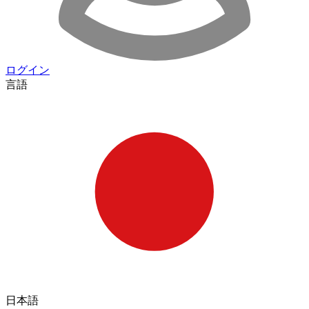
ログイン
言語
日本語