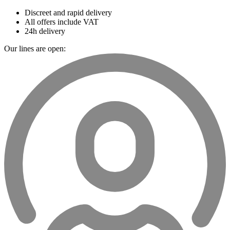
Discreet and rapid delivery
All offers include VAT
24h delivery
Our lines are open: