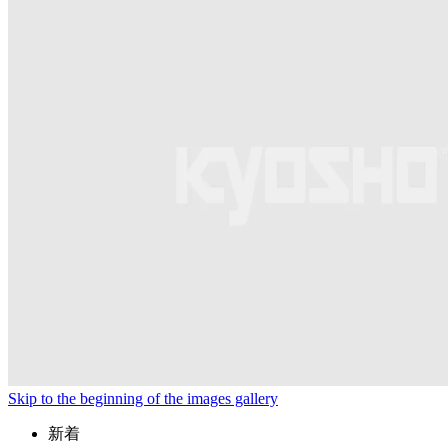
Skip to the beginning of the images gallery
新着