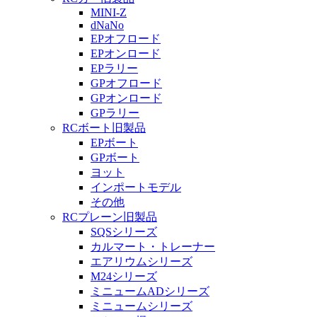
MINI-Z
dNaNo
EPオフロード
EPオンロード
EPラリー
GPオフロード
GPオンロード
GPラリー
RCボート旧製品
EPボート
GPボート
ヨット
インポートモデル
その他
RCプレーン旧製品
SQSシリーズ
カルマート・トレーナー
エアリウムシリーズ
M24シリーズ
ミニュームADシリーズ
ミニュームシリーズ