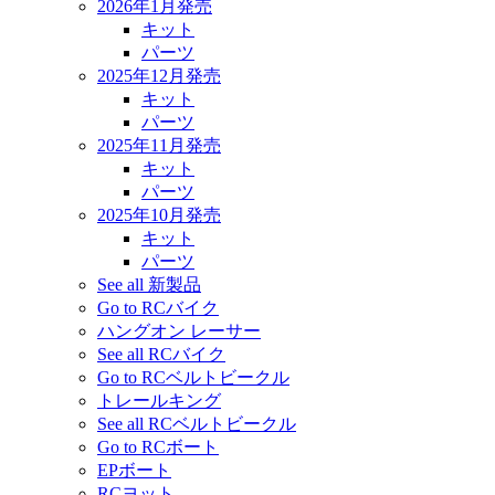
2026年1月発売
キット
パーツ
2025年12月発売
キット
パーツ
2025年11月発売
キット
パーツ
2025年10月発売
キット
パーツ
See all 新製品
Go to RCバイク
ハングオン レーサー
See all RCバイク
Go to RCベルトビークル
トレールキング
See all RCベルトビークル
Go to RCボート
EPボート
RCヨット