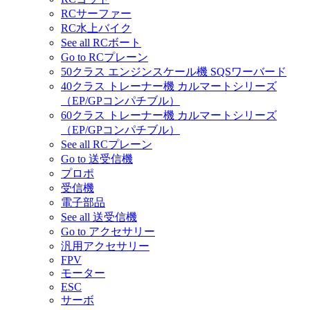
RCサーファー
RC水上バイク
See all RCボート
Go to RCプレーン
50クラス エンジンスケール機 SQSワーバード
40クラス トレーナー機 カルマートシリーズ
（EP/GPコンパチブル）
60クラス トレーナー機 カルマートシリーズ
（EP/GPコンパチブル）
See all RCプレーン
Go to 送受信機
プロポ
受信機
電子部品
See all 送受信機
Go to アクセサリー
汎用アクセサリー
FPV
モーター
ESC
サーボ