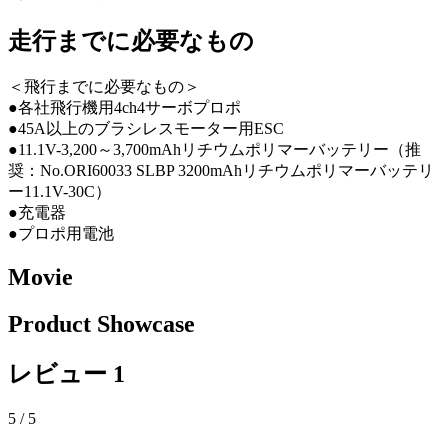
走行までに必要なもの
＜飛行までに必要なもの＞
●各社飛行機用4ch4サーボプロポ
●45A以上のブラシレスモーター用ESC
●11.1V-3,200～3,700mAhリチウムポリマーバッテリー（推
奨：No.ORI60033 SLBP 3200mAhリチウムポリマーバッテリ
ー11.1V-30C）
●充電器
●プロポ用電池
Movie
Product Showcase
レビュー
1
5
/ 5