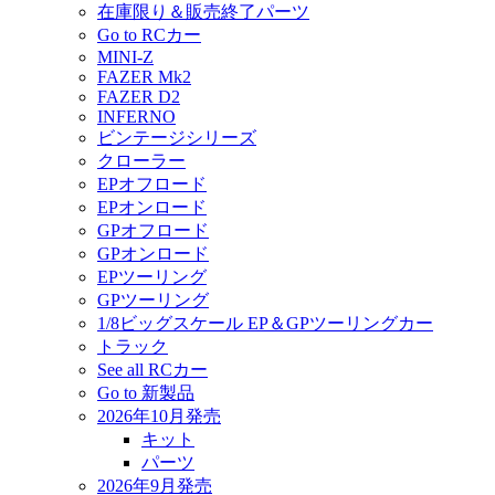
在庫限り＆販売終了パーツ
Go to RCカー
MINI-Z
FAZER Mk2
FAZER D2
INFERNO
ビンテージシリーズ
クローラー
EPオフロード
EPオンロード
GPオフロード
GPオンロード
EPツーリング
GPツーリング
1/8ビッグスケール EP＆GPツーリングカー
トラック
See all RCカー
Go to 新製品
2026年10月発売
キット
パーツ
2026年9月発売