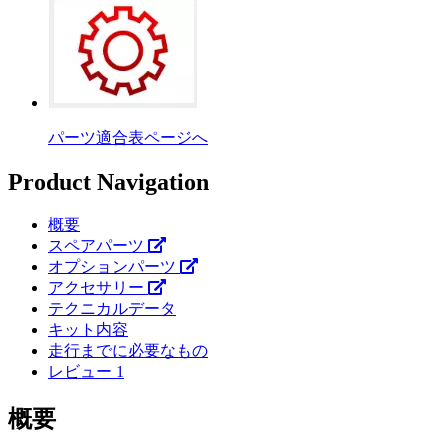
パーツ適合表ページへ
Product Navigation
概要
スペアパーツ
オプションパーツ
アクセサリー
テクニカルデータ
キット内容
走行までに必要なもの
レビュー
1
概要