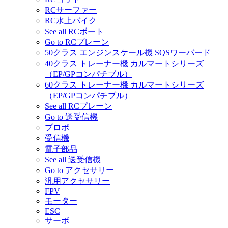
RCサーファー
RC水上バイク
See all RCボート
Go to RCプレーン
50クラス エンジンスケール機 SQSワーバード
40クラス トレーナー機 カルマートシリーズ
（EP/GPコンパチブル）
60クラス トレーナー機 カルマートシリーズ
（EP/GPコンパチブル）
See all RCプレーン
Go to 送受信機
プロポ
受信機
電子部品
See all 送受信機
Go to アクセサリー
汎用アクセサリー
FPV
モーター
ESC
サーボ