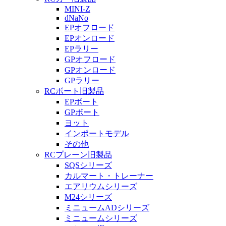
MINI-Z
dNaNo
EPオフロード
EPオンロード
EPラリー
GPオフロード
GPオンロード
GPラリー
RCボート旧製品
EPボート
GPボート
ヨット
インポートモデル
その他
RCプレーン旧製品
SQSシリーズ
カルマート・トレーナー
エアリウムシリーズ
M24シリーズ
ミニュームADシリーズ
ミニュームシリーズ