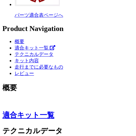
パーツ適合表ページへ
Product Navigation
概要
適合キット一覧
テクニカルデータ
キット内容
走行までに必要なもの
レビュー
概要
適合キット一覧
テクニカルデータ