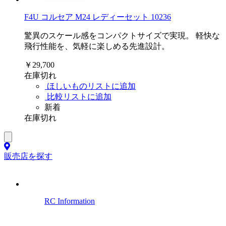
F4U コルセア M24 レディーセット 10236
驚異のスケール感をコンパクトサイズで実現。 軽快な
飛行性能を、気軽に楽しめる先進設計。
￥29,700
在庫切れ
ほしいものリストに追加
比較リストに追加
新着
在庫切れ
販売店を探す
RC Information