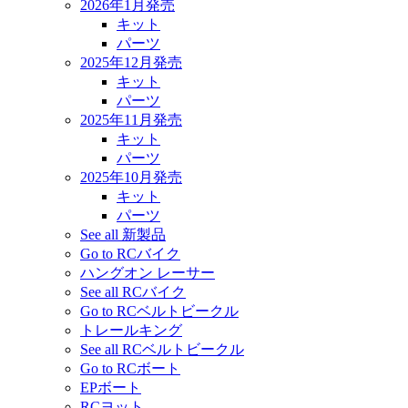
2026年1月発売
キット
パーツ
2025年12月発売
キット
パーツ
2025年11月発売
キット
パーツ
2025年10月発売
キット
パーツ
See all 新製品
Go to RCバイク
ハングオン レーサー
See all RCバイク
Go to RCベルトビークル
トレールキング
See all RCベルトビークル
Go to RCボート
EPボート
RCヨット