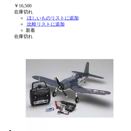
￥16,500
在庫切れ
ほしいものリストに追加
比較リストに追加
新着
在庫切れ