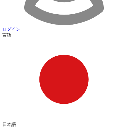
ログイン
言語
日本語