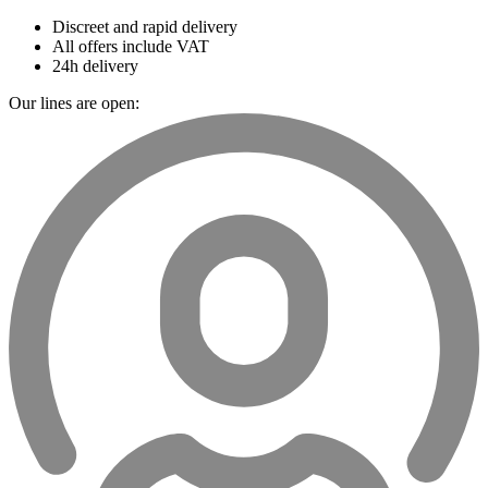
Discreet and rapid delivery
All offers include VAT
24h delivery
Our lines are open: