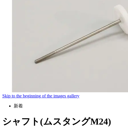
Skip to the beginning of the images gallery
新着
シャフト(ムスタングM24)