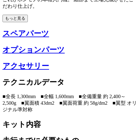
だわり仕上げ。
もっと見る
スペアパーツ
オプションパーツ
アクセサリー
テクニカルデータ
■全長 1,300mm ■全幅 1,600mm ■全備重量 約 2,400～
2,500g ■翼面積 43dm2 ■翼面荷重 約 58g/dm2 ■翼型 オリ
ジナル準対称
キット内容