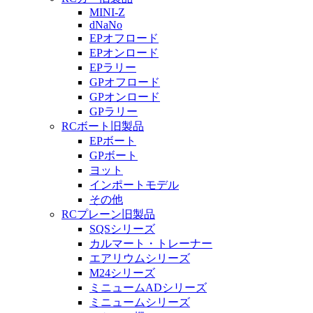
MINI-Z
dNaNo
EPオフロード
EPオンロード
EPラリー
GPオフロード
GPオンロード
GPラリー
RCボート旧製品
EPボート
GPボート
ヨット
インポートモデル
その他
RCプレーン旧製品
SQSシリーズ
カルマート・トレーナー
エアリウムシリーズ
M24シリーズ
ミニュームADシリーズ
ミニュームシリーズ