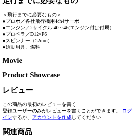
走行までに必要なもの
＜飛行までに必要なもの＞
●プロポ／各社飛行機用4ch4サーボ
●エンジン／2サイクル.40～46(エンジン付は付属）
●プロペラ／D12×P6
●スピンナー（52mm）
●始動用具、燃料
Movie
Product Showcase
レビュー
この商品の最初のレビューを書く
登録ユーザーのみがレビューを書くことができます。
ログ
イン
するか、
アカウントを作成
してください
関連商品