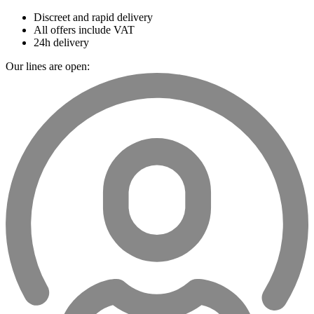
Discreet and rapid delivery
All offers include VAT
24h delivery
Our lines are open: