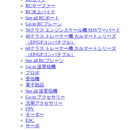
RCサーファー
RC水上バイク
See all RCボート
Go to RCプレーン
50クラス エンジンスケール機 SQSワーバード
40クラス トレーナー機 カルマートシリーズ
（EP/GPコンパチブル）
60クラス トレーナー機 カルマートシリーズ
（EP/GPコンパチブル）
See all RCプレーン
Go to 送受信機
プロポ
受信機
電子部品
See all 送受信機
Go to アクセサリー
汎用アクセサリー
FPV
モーター
ESC
サーボ