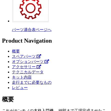
パーツ適合表ページへ
Product Navigation
概要
スペアパーツ
オプションパーツ
アクセサリー
テクニカルデータ
キット内容
走行までに必要なもの
レビュー
概要
これがホンモノの本格入門機。 細部まで工場完成させたこ