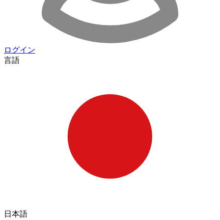
ログイン
言語
日本語