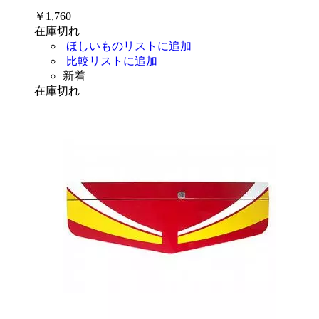
￥1,760
在庫切れ
ほしいものリストに追加
比較リストに追加
新着
在庫切れ