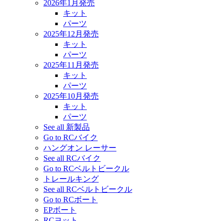
2026年1月発売
キット
パーツ
2025年12月発売
キット
パーツ
2025年11月発売
キット
パーツ
2025年10月発売
キット
パーツ
See all 新製品
Go to RCバイク
ハングオン レーサー
See all RCバイク
Go to RCベルトビークル
トレールキング
See all RCベルトビークル
Go to RCボート
EPボート
RCヨット