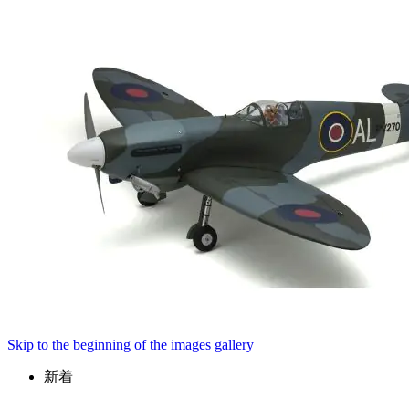
Skip to the beginning of the images gallery
新着