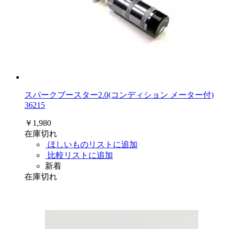
スパークブースター2.0(コンディション メーター付)
36215
￥1,980
在庫切れ
ほしいものリストに追加
比較リストに追加
新着
在庫切れ