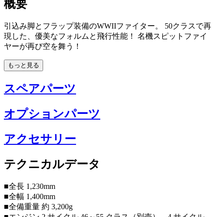
概要
引込み脚とフラップ装備のWWIIファイター。 50クラスで再
現した、優美なフォルムと飛行性能！ 名機スピットファイ
ヤーが再び空を舞う！
もっと見る
スペアパーツ
オプションパーツ
アクセサリー
テクニカルデータ
■全長 1,230mm
■全幅 1,400mm
■全備重量 約 3,200g
■エンジン 2 サイクル 46～55 クラス（別売）、4 サイクル