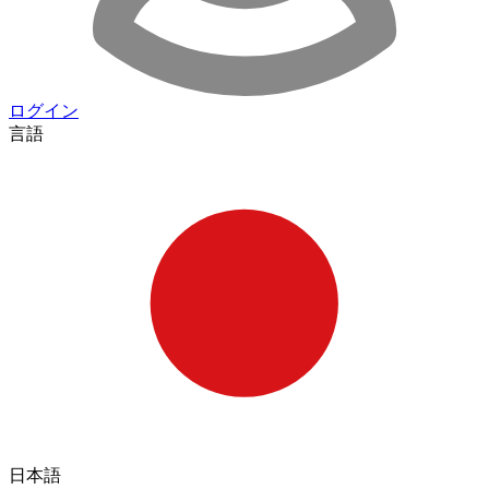
ログイン
言語
日本語