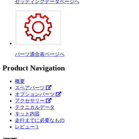
セッティングデータページへ
パーツ適合表ページへ
Product Navigation
概要
スペアパーツ
オプションパーツ
アクセサリー
テクニカルデータ
キット内容
走行までに必要なもの
レビュー
1