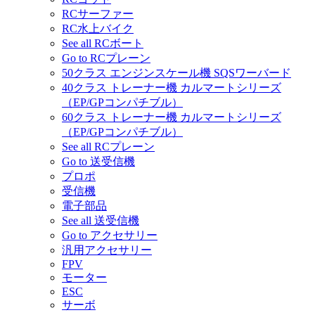
RCサーファー
RC水上バイク
See all RCボート
Go to RCプレーン
50クラス エンジンスケール機 SQSワーバード
40クラス トレーナー機 カルマートシリーズ
（EP/GPコンパチブル）
60クラス トレーナー機 カルマートシリーズ
（EP/GPコンパチブル）
See all RCプレーン
Go to 送受信機
プロポ
受信機
電子部品
See all 送受信機
Go to アクセサリー
汎用アクセサリー
FPV
モーター
ESC
サーボ