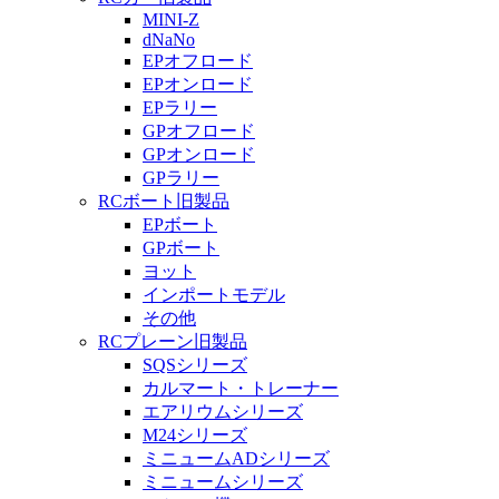
MINI-Z
dNaNo
EPオフロード
EPオンロード
EPラリー
GPオフロード
GPオンロード
GPラリー
RCボート旧製品
EPボート
GPボート
ヨット
インポートモデル
その他
RCプレーン旧製品
SQSシリーズ
カルマート・トレーナー
エアリウムシリーズ
M24シリーズ
ミニュームADシリーズ
ミニュームシリーズ