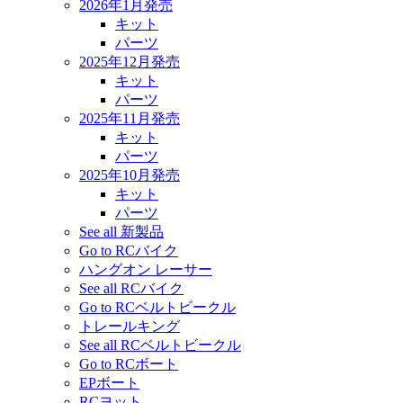
2026年1月発売
キット
パーツ
2025年12月発売
キット
パーツ
2025年11月発売
キット
パーツ
2025年10月発売
キット
パーツ
See all 新製品
Go to RCバイク
ハングオン レーサー
See all RCバイク
Go to RCベルトビークル
トレールキング
See all RCベルトビークル
Go to RCボート
EPボート
RCヨット