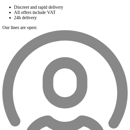
Discreet and rapid delivery
All offers include VAT
24h delivery
Our lines are open: