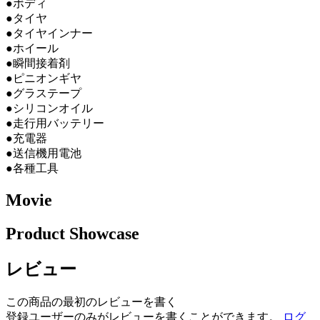
●ボディ
●タイヤ
●タイヤインナー
●ホイール
●瞬間接着剤
●ピニオンギヤ
●グラステープ
●シリコンオイル
●走行用バッテリー
●充電器
●送信機用電池
●各種工具
Movie
Product Showcase
レビュー
この商品の最初のレビューを書く
登録ユーザーのみがレビューを書くことができます。
ログ