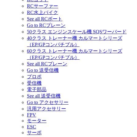
RCサーファー
RC水上バイク
See all RCボート
Go to RCプレーン
50クラス エンジンスケール機 SQSワーバード
40クラス トレーナー機 カルマートシリーズ
（EP/GPコンパチブル）
60クラス トレーナー機 カルマートシリーズ
（EP/GPコンパチブル）
See all RCプレーン
Go to 送受信機
プロポ
受信機
電子部品
See all 送受信機
Go to アクセサリー
汎用アクセサリー
FPV
モーター
ESC
サーボ