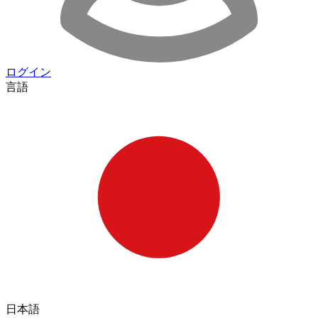
ログイン
言語
日本語