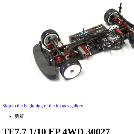
Skip to the beginning of the images gallery
新着
TF7.7 1/10 EP 4WD 30027