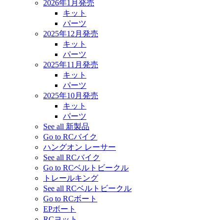
2026年1月発売
キット
パーツ
2025年12月発売
キット
パーツ
2025年11月発売
キット
パーツ
2025年10月発売
キット
パーツ
See all 新製品
Go to RCバイク
ハングオン レーサー
See all RCバイク
Go to RCベルトビークル
トレールキング
See all RCベルトビークル
Go to RCボート
EPボート
RCヨット