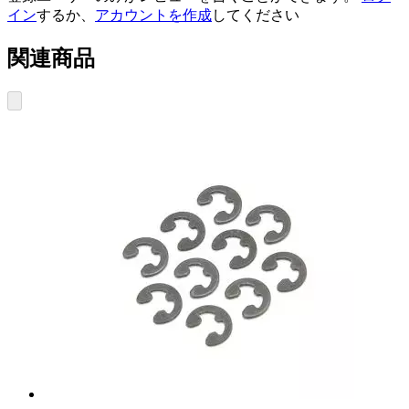
イン
するか、
アカウントを作成
してください
関連商品