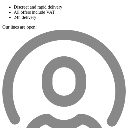
Discreet and rapid delivery
All offers include VAT
24h delivery
Our lines are open: