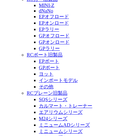
MINI-Z
dNaNo
EPオフロード
EPオンロード
EPラリー
GPオフロード
GPオンロード
GPラリー
RCボート旧製品
EPボート
GPボート
ヨット
インポートモデル
その他
RCプレーン旧製品
SQSシリーズ
カルマート・トレーナー
エアリウムシリーズ
M24シリーズ
ミニュームADシリーズ
ミニュームシリーズ