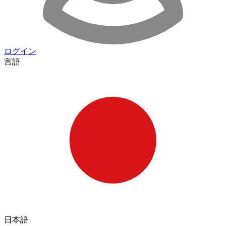
ログイン
言語
日本語