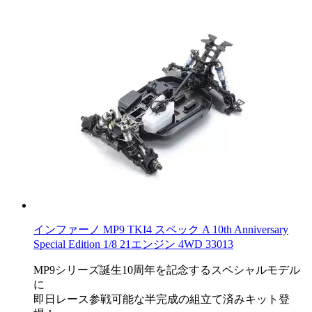
インファーノ MP9 TKI4 スペック A 10th Anniversary
Special Edition 1/8 21エンジン 4WD 33013
MP9シリーズ誕生10周年を記念するスペシャルモデル
に
即日レース参戦可能な半完成の組立て済みキット登