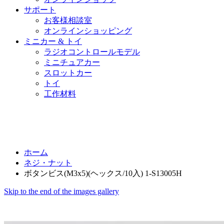
サポート
お客様相談室
オンラインショッピング
ミニカー & トイ
ラジオコントロールモデル
ミニチュアカー
スロットカー
トイ
工作材料
ホーム
ネジ・ナット
ボタンビス(M3x5)(ヘックス/10入) 1-S13005H
Skip to the end of the images gallery