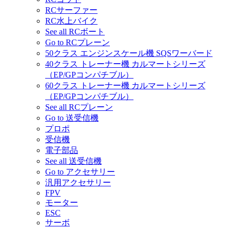
RCサーファー
RC水上バイク
See all RCボート
Go to RCプレーン
50クラス エンジンスケール機 SQSワーバード
40クラス トレーナー機 カルマートシリーズ
（EP/GPコンパチブル）
60クラス トレーナー機 カルマートシリーズ
（EP/GPコンパチブル）
See all RCプレーン
Go to 送受信機
プロポ
受信機
電子部品
See all 送受信機
Go to アクセサリー
汎用アクセサリー
FPV
モーター
ESC
サーボ