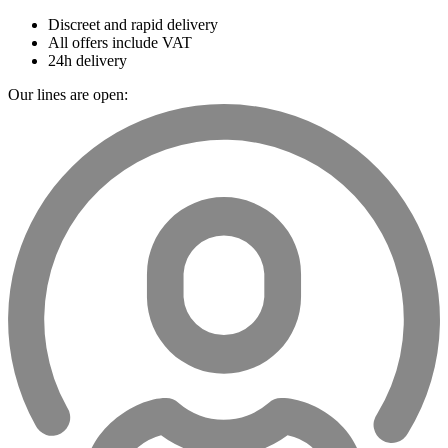
Discreet and rapid delivery
All offers include VAT
24h delivery
Our lines are open: