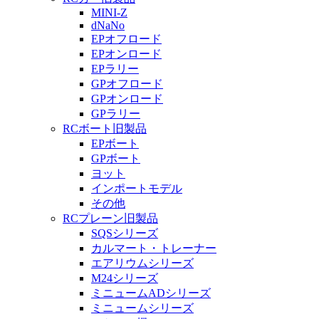
MINI-Z
dNaNo
EPオフロード
EPオンロード
EPラリー
GPオフロード
GPオンロード
GPラリー
RCボート旧製品
EPボート
GPボート
ヨット
インポートモデル
その他
RCプレーン旧製品
SQSシリーズ
カルマート・トレーナー
エアリウムシリーズ
M24シリーズ
ミニュームADシリーズ
ミニュームシリーズ