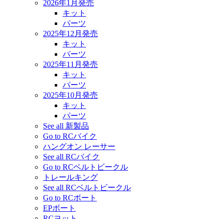
2026年1月発売
キット
パーツ
2025年12月発売
キット
パーツ
2025年11月発売
キット
パーツ
2025年10月発売
キット
パーツ
See all 新製品
Go to RCバイク
ハングオン レーサー
See all RCバイク
Go to RCベルトビークル
トレールキング
See all RCベルトビークル
Go to RCボート
EPボート
RCヨット