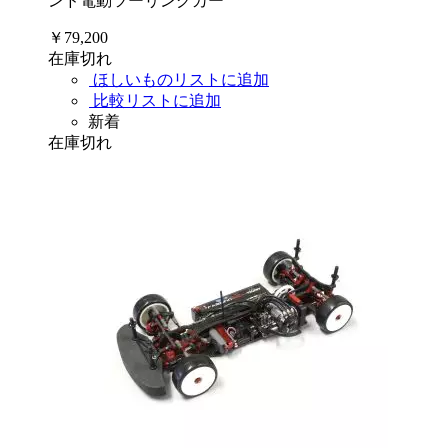
ンド電動ツーリングカー
￥79,200
在庫切れ
ほしいものリストに追加
比較リストに追加
新着
在庫切れ