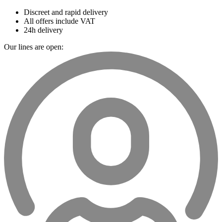
Discreet and rapid delivery
All offers include VAT
24h delivery
Our lines are open: