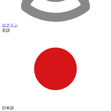
ログイン
言語
日本語