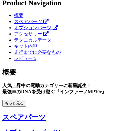
Product Navigation
概要
スペアパーツ
オプションパーツ
アクセサリー
テクニカルデータ
キット内容
走行までに必要なもの
レビュー
5
概要
人気上昇中の電動カテゴリーに新星誕生！
最強車のDNAを受け継ぐ『インファーノMP10e』
もっと見る
スペアパーツ