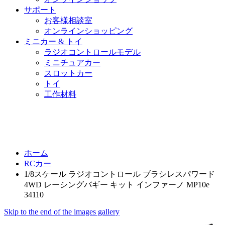
サポート
お客様相談室
オンラインショッピング
ミニカー & トイ
ラジオコントロールモデル
ミニチュアカー
スロットカー
トイ
工作材料
ホーム
RCカー
1/8スケール ラジオコントロール ブラシレスパワード
4WD レーシングバギー キット インファーノ MP10e
34110
Skip to the end of the images gallery