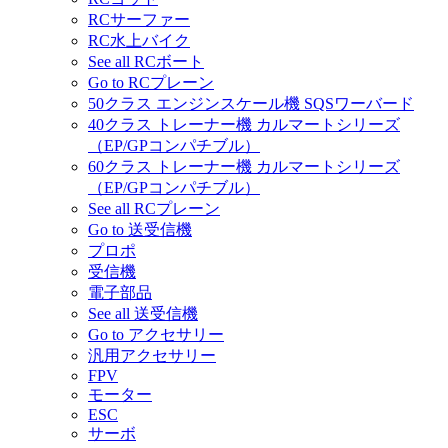
RCサーファー
RC水上バイク
See all RCボート
Go to RCプレーン
50クラス エンジンスケール機 SQSワーバード
40クラス トレーナー機 カルマートシリーズ
（EP/GPコンパチブル）
60クラス トレーナー機 カルマートシリーズ
（EP/GPコンパチブル）
See all RCプレーン
Go to 送受信機
プロポ
受信機
電子部品
See all 送受信機
Go to アクセサリー
汎用アクセサリー
FPV
モーター
ESC
サーボ