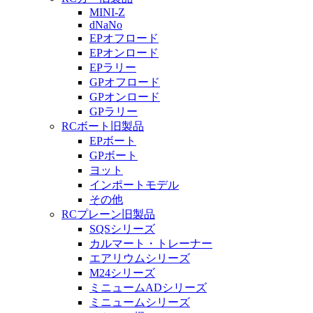
MINI-Z
dNaNo
EPオフロード
EPオンロード
EPラリー
GPオフロード
GPオンロード
GPラリー
RCボート旧製品
EPボート
GPボート
ヨット
インポートモデル
その他
RCプレーン旧製品
SQSシリーズ
カルマート・トレーナー
エアリウムシリーズ
M24シリーズ
ミニュームADシリーズ
ミニュームシリーズ