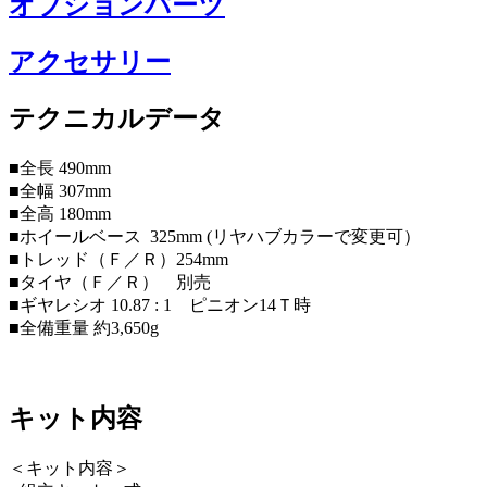
オプションパーツ
アクセサリー
テクニカルデータ
■全長 490mm
■全幅 307mm
■全高 180mm
■ホイールベース 325mm (リヤハブカラーで変更可）
■トレッド（Ｆ／Ｒ）254mm
■タイヤ（Ｆ／Ｒ） 別売
■ギヤレシオ 10.87 : 1 ピニオン14Ｔ時
■全備重量 約3,650g
キット内容
＜キット内容＞