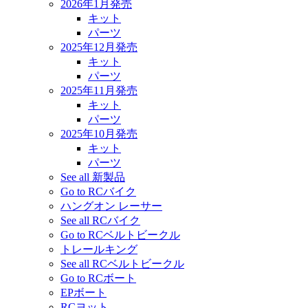
2026年1月発売
キット
パーツ
2025年12月発売
キット
パーツ
2025年11月発売
キット
パーツ
2025年10月発売
キット
パーツ
See all 新製品
Go to RCバイク
ハングオン レーサー
See all RCバイク
Go to RCベルトビークル
トレールキング
See all RCベルトビークル
Go to RCボート
EPボート
RCヨット