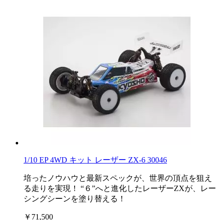
1/10 EP 4WD キット レーザー ZX-6 30046
培ったノウハウと最新スペックが、世界の頂点を狙え
る走りを実現！ “６”へと進化したレーザーZXが、レー
シングシーンを塗り替える！
￥71,500