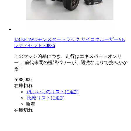
1/8 EP 4WDモンスタートラック サイコクルーザーVE
レディセット 30886
このマシン凶暴につき、走行はエキスパートオンリ
ー！ 前代未聞の極限パワーが、過激な走りで挑みかか
る！
￥88,000
在庫切れ
ほしいものリストに追加
比較リストに追加
新着
在庫切れ