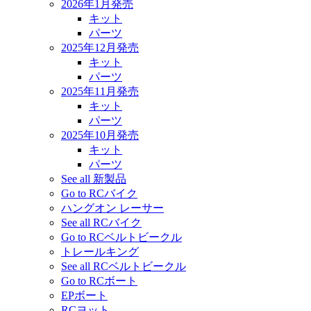
2026年1月発売
キット
パーツ
2025年12月発売
キット
パーツ
2025年11月発売
キット
パーツ
2025年10月発売
キット
パーツ
See all 新製品
Go to RCバイク
ハングオン レーサー
See all RCバイク
Go to RCベルトビークル
トレールキング
See all RCベルトビークル
Go to RCボート
EPボート
RCヨット