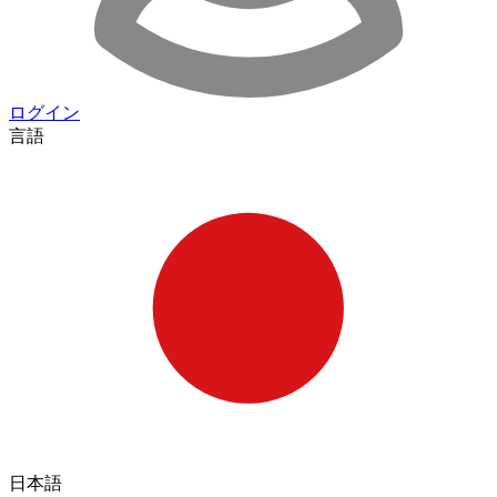
ログイン
言語
日本語