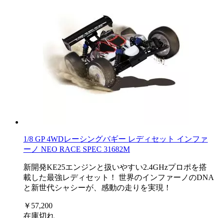
1/8 GP 4WDレーシングバギー レディセット インファ
ーノ NEO RACE SPEC 31682M
新開発KE25エンジンと扱いやすい2.4GHzプロポを搭
載した最強レディセット！ 世界のインファーノのDNA
と新世代シャシーが、感動の走りを実現！
￥57,200
在庫切れ