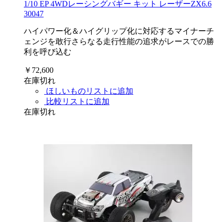
1/10 EP 4WDレーシングバギー キット レーザーZX6.6
30047
ハイパワー化＆ハイグリップ化に対応するマイナーチ
ェンジを敢行さらなる走行性能の追求がレースでの勝
利を呼び込む
￥72,600
在庫切れ
ほしいものリストに追加
比較リストに追加
在庫切れ