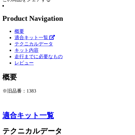
Product Navigation
概要
適合キット一覧
テクニカルデータ
キット内容
走行までに必要なもの
レビュー
概要
※旧品番：1383
適合キット一覧
テクニカルデータ