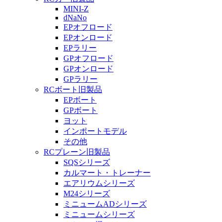
MINI-Z
dNaNo
EPオフロード
EPオンロード
EPラリー
GPオフロード
GPオンロード
GPラリー
RCボート旧製品
EPボート
GPボート
ヨット
インポートモデル
その他
RCプレーン旧製品
SQSシリーズ
カルマート・トレーナー
エアリウムシリーズ
M24シリーズ
ミニュームADシリーズ
ミニュームシリーズ