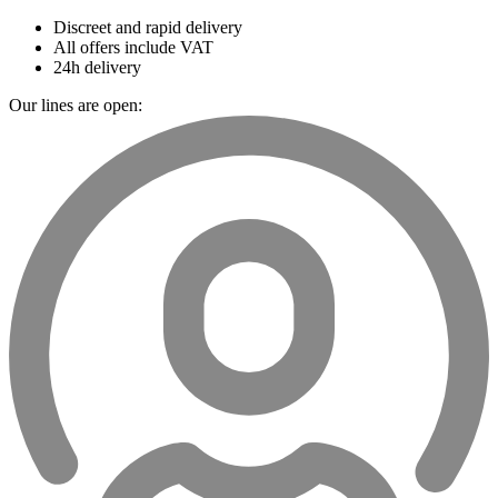
Discreet and rapid delivery
All offers include VAT
24h delivery
Our lines are open: