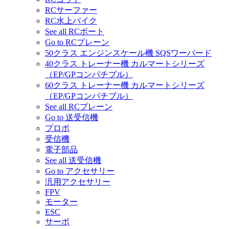
RCサーファー
RC水上バイク
See all RCボート
Go to RCプレーン
50クラス エンジンスケール機 SQSワーバード
40クラス トレーナー機 カルマートシリーズ
（EP/GPコンパチブル）
60クラス トレーナー機 カルマートシリーズ
（EP/GPコンパチブル）
See all RCプレーン
Go to 送受信機
プロポ
受信機
電子部品
See all 送受信機
Go to アクセサリー
汎用アクセサリー
FPV
モーター
ESC
サーボ