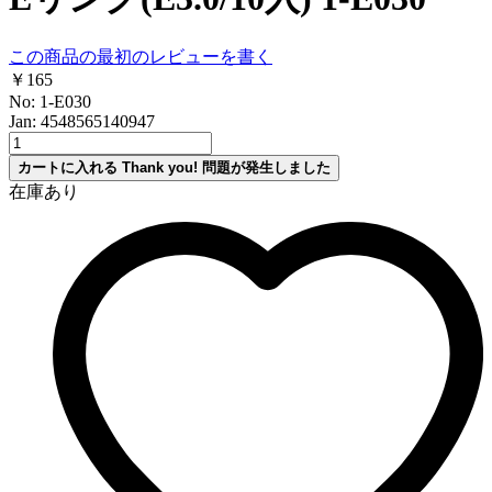
この商品の最初のレビューを書く
￥165
No: 1-E030
Jan: 4548565140947
カートに入れる
Thank you!
問題が発生しました
在庫あり