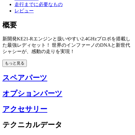
走行までに必要なもの
レビュー
概要
新開発KE21-Rエンジンと扱いやすい2.4GHzプロポを搭載し
た最強レディセット！ 世界のインファーノのDNAと新世代
シャシーが、感動の走りを実現！
もっと見る
スペアパーツ
オプションパーツ
アクセサリー
テクニカルデータ