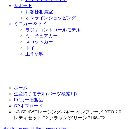
サポート
お客様相談室
オンラインショッピング
ミニカー & トイ
ラジオコントロールモデル
ミニチュアカー
スロットカー
トイ
工作材料
ホーム
生産終了モデル(パーツ検索用)
RCカー旧製品
GPオフロード
1/8 GP 4WDレーシングバギー インファーノ NEO 2.0
レディセット T2 ブラック/グリーン 31684T2
Skip to the end of the images gallery