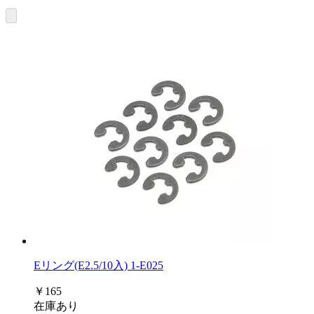
Eリング(E2.5/10入) 1-E025
￥165
在庫あり