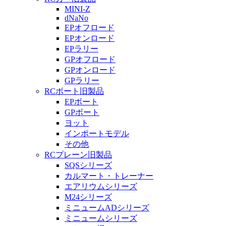
MINI-Z
dNaNo
EPオフロード
EPオンロード
EPラリー
GPオフロード
GPオンロード
GPラリー
RCボート旧製品
EPボート
GPボート
ヨット
インポートモデル
その他
RCプレーン旧製品
SQSシリーズ
カルマート・トレーナー
エアリウムシリーズ
M24シリーズ
ミニュームADシリーズ
ミニュームシリーズ