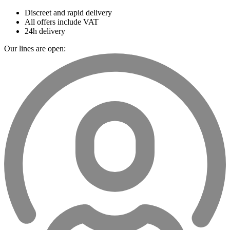
Discreet and rapid delivery
All offers include VAT
24h delivery
Our lines are open: