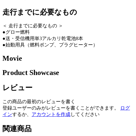
走行までに必要なもの
＜ 走行までに必要なもの ＞
●グロー燃料
●送・受信機用単3アルカリ乾電池8本
●始動用具（燃料ポンプ、プラグヒーター）
Movie
Product Showcase
レビュー
この商品の最初のレビューを書く
登録ユーザーのみがレビューを書くことができます。
ログ
イン
するか、
アカウントを作成
してください
関連商品