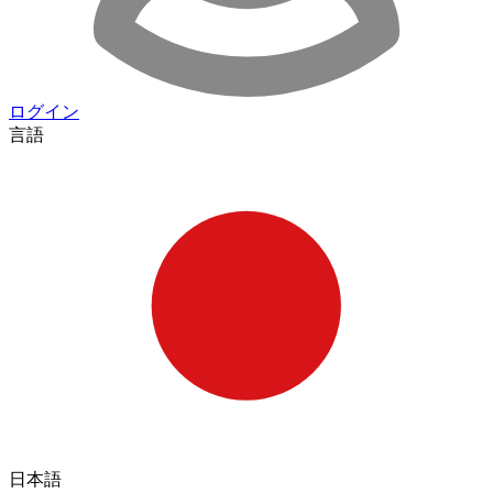
ログイン
言語
日本語