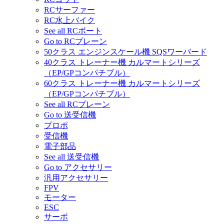
RCサーファー
RC水上バイク
See all RCボート
Go to RCプレーン
50クラス エンジンスケール機 SQSワーバード
40クラス トレーナー機 カルマートシリーズ
（EP/GPコンパチブル）
60クラス トレーナー機 カルマートシリーズ
（EP/GPコンパチブル）
See all RCプレーン
Go to 送受信機
プロポ
受信機
電子部品
See all 送受信機
Go to アクセサリー
汎用アクセサリー
FPV
モーター
ESC
サーボ