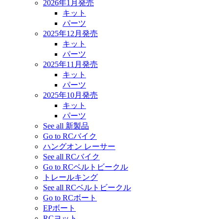
2026年1月発売
キット
パーツ
2025年12月発売
キット
パーツ
2025年11月発売
キット
パーツ
2025年10月発売
キット
パーツ
See all 新製品
Go to RCバイク
ハングオン レーサー
See all RCバイク
Go to RCベルトビークル
トレールキング
See all RCベルトビークル
Go to RCボート
EPボート
RCヨット