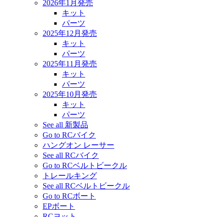
2026年1月発売
キット
パーツ
2025年12月発売
キット
パーツ
2025年11月発売
キット
パーツ
2025年10月発売
キット
パーツ
See all 新製品
Go to RCバイク
ハングオン レーサー
See all RCバイク
Go to RCベルトビークル
トレールキング
See all RCベルトビークル
Go to RCボート
EPボート
RCヨット