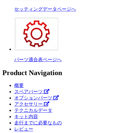
セッティングデータページへ
パーツ適合表ページへ
Product Navigation
概要
スペアパーツ
オプションパーツ
アクセサリー
テクニカルデータ
キット内容
走行までに必要なもの
レビュー