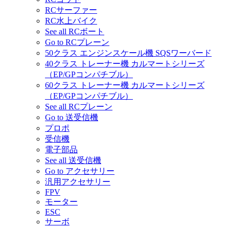
RCサーファー
RC水上バイク
See all RCボート
Go to RCプレーン
50クラス エンジンスケール機 SQSワーバード
40クラス トレーナー機 カルマートシリーズ
（EP/GPコンパチブル）
60クラス トレーナー機 カルマートシリーズ
（EP/GPコンパチブル）
See all RCプレーン
Go to 送受信機
プロポ
受信機
電子部品
See all 送受信機
Go to アクセサリー
汎用アクセサリー
FPV
モーター
ESC
サーボ