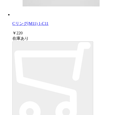
Cリング(M11) 1-C11
￥220
在庫あり