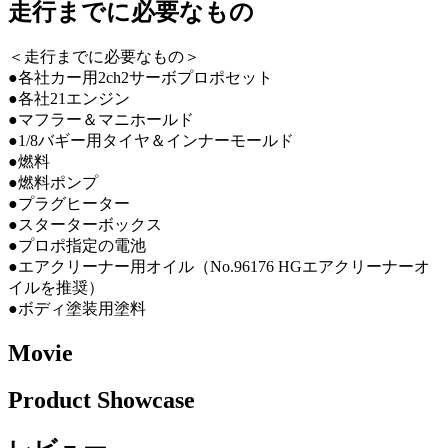
走行までに必要なもの
＜走行までに必要なもの＞
●各社カー用2ch2サーボプロポセット
●各社21エンジン
●マフラー＆マニホールド
●1/8バギー用タイヤ＆インナーモールド
●燃料
●燃料ポンプ
●プラグヒーター
●スターターボックス
●プロポ指定の電池
●エアクリーナー用オイル（No.96176 HGエアクリーナーオ
イルを推奨）
●ボディ塗装用塗料
Movie
Product Showcase