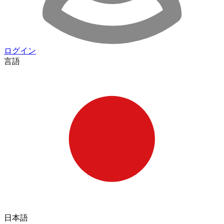
ログイン
言語
日本語