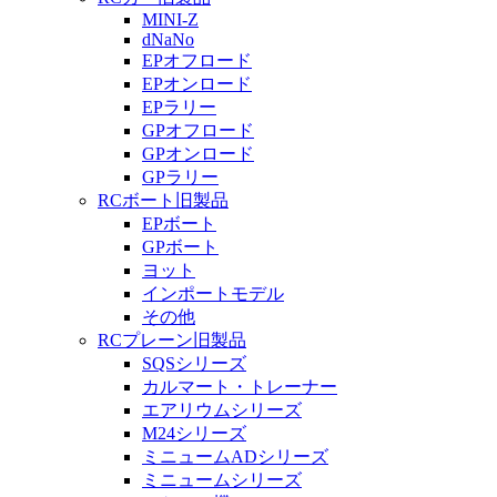
MINI-Z
dNaNo
EPオフロード
EPオンロード
EPラリー
GPオフロード
GPオンロード
GPラリー
RCボート旧製品
EPボート
GPボート
ヨット
インポートモデル
その他
RCプレーン旧製品
SQSシリーズ
カルマート・トレーナー
エアリウムシリーズ
M24シリーズ
ミニュームADシリーズ
ミニュームシリーズ