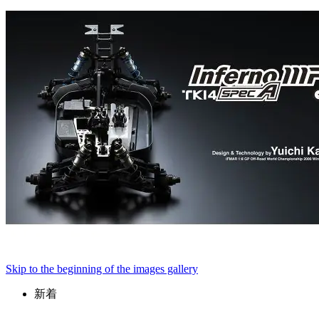
Skip to the beginning of the images gallery
新着