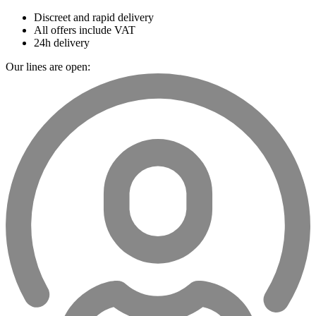
Discreet and rapid delivery
All offers include VAT
24h delivery
Our lines are open: