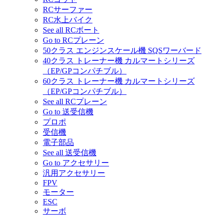
RCサーファー
RC水上バイク
See all RCボート
Go to RCプレーン
50クラス エンジンスケール機 SQSワーバード
40クラス トレーナー機 カルマートシリーズ
（EP/GPコンパチブル）
60クラス トレーナー機 カルマートシリーズ
（EP/GPコンパチブル）
See all RCプレーン
Go to 送受信機
プロポ
受信機
電子部品
See all 送受信機
Go to アクセサリー
汎用アクセサリー
FPV
モーター
ESC
サーボ