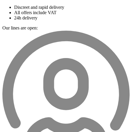
Discreet and rapid delivery
All offers include VAT
24h delivery
Our lines are open: