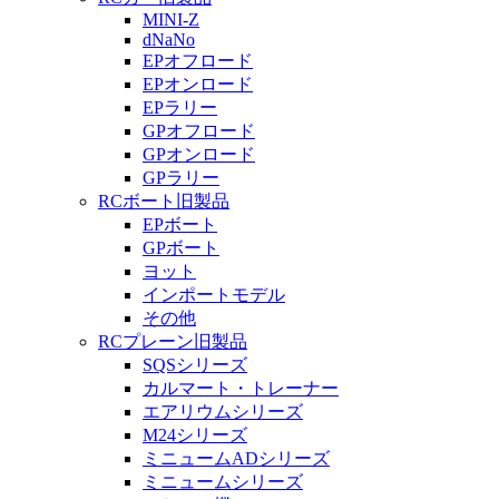
MINI-Z
dNaNo
EPオフロード
EPオンロード
EPラリー
GPオフロード
GPオンロード
GPラリー
RCボート旧製品
EPボート
GPボート
ヨット
インポートモデル
その他
RCプレーン旧製品
SQSシリーズ
カルマート・トレーナー
エアリウムシリーズ
M24シリーズ
ミニュームADシリーズ
ミニュームシリーズ