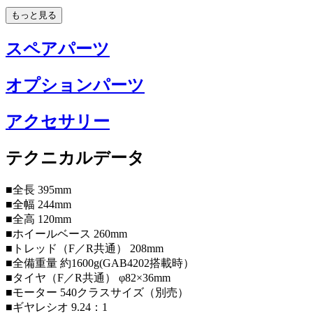
もっと見る
スペアパーツ
オプションパーツ
アクセサリー
テクニカルデータ
■全長 395mm
■全幅 244mm
■全高 120mm
■ホイールベース 260mm
■トレッド（F／R共通） 208mm
■全備重量 約1600g(GAB4202搭載時）
■タイヤ（F／R共通） φ82×36mm
■モーター 540クラスサイズ（別売）
■ギヤレシオ 9.24：1