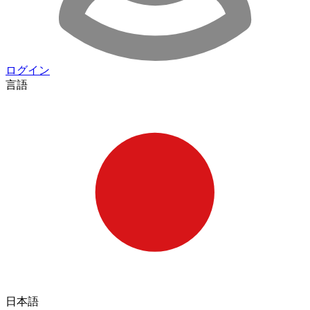
ログイン
言語
日本語