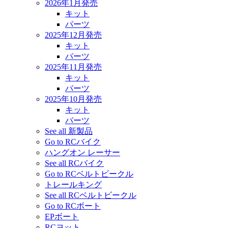
2026年1月発売
キット
パーツ
2025年12月発売
キット
パーツ
2025年11月発売
キット
パーツ
2025年10月発売
キット
パーツ
See all 新製品
Go to RCバイク
ハングオン レーサー
See all RCバイク
Go to RCベルトビークル
トレールキング
See all RCベルトビークル
Go to RCボート
EPボート
RCヨット