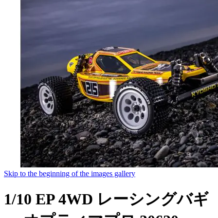
Skip to the beginning of the images gallery
1/10 EP 4WD レーシングバギ