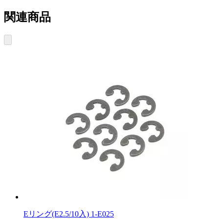
関連商品
Eリング(E2.5/10入) 1-E025