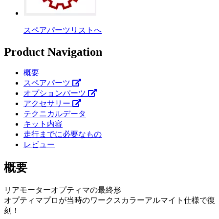
スペアパーツリストへ
Product Navigation
概要
スペアパーツ
オプションパーツ
アクセサリー
テクニカルデータ
キット内容
走行までに必要なもの
レビュー
概要
リアモーターオプティマの最終形
オプティマプロが当時のワークスカラーアルマイト仕様で復
刻！