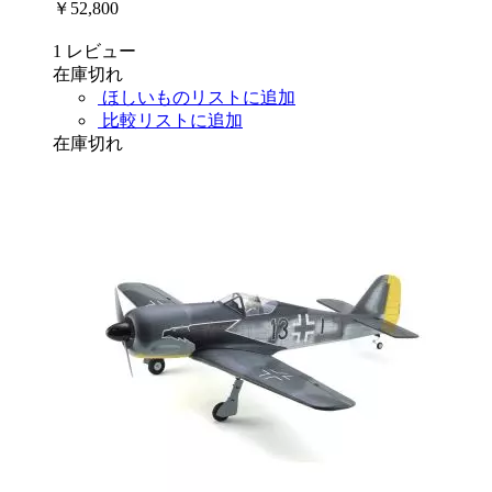
￥52,800
1
レビュー
在庫切れ
ほしいものリストに追加
比較リストに追加
在庫切れ