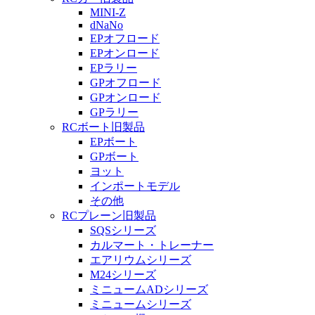
MINI-Z
dNaNo
EPオフロード
EPオンロード
EPラリー
GPオフロード
GPオンロード
GPラリー
RCボート旧製品
EPボート
GPボート
ヨット
インポートモデル
その他
RCプレーン旧製品
SQSシリーズ
カルマート・トレーナー
エアリウムシリーズ
M24シリーズ
ミニュームADシリーズ
ミニュームシリーズ