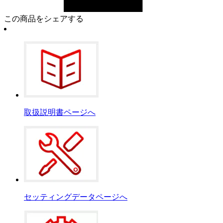
この商品をシェアする
取扱説明書ページへ
セッティングデータページへ