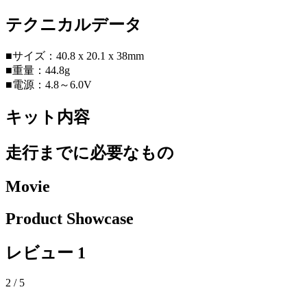
テクニカルデータ
■サイズ：40.8 x 20.1 x 38mm
■重量：44.8g
■電源：4.8～6.0V
キット内容
走行までに必要なもの
Movie
Product Showcase
レビュー
1
2
/ 5