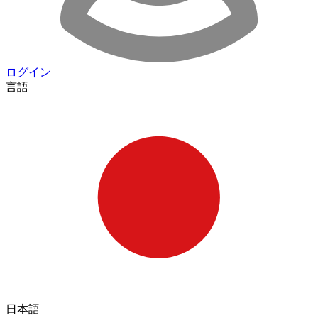
ログイン
言語
日本語