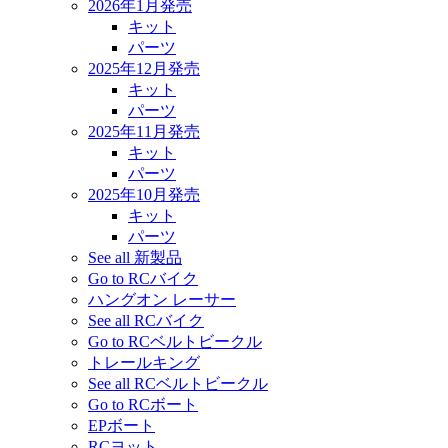
2026年1月発売
キット
パーツ
2025年12月発売
キット
パーツ
2025年11月発売
キット
パーツ
2025年10月発売
キット
パーツ
See all 新製品
Go to RCバイク
ハングオン レーサー
See all RCバイク
Go to RCベルトビークル
トレールキング
See all RCベルトビークル
Go to RCボート
EPボート
RCヨット