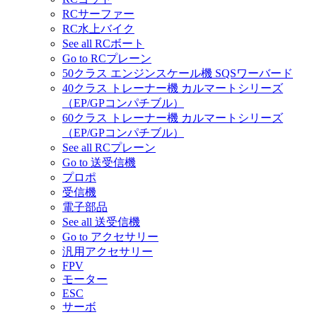
RCサーファー
RC水上バイク
See all RCボート
Go to RCプレーン
50クラス エンジンスケール機 SQSワーバード
40クラス トレーナー機 カルマートシリーズ
（EP/GPコンパチブル）
60クラス トレーナー機 カルマートシリーズ
（EP/GPコンパチブル）
See all RCプレーン
Go to 送受信機
プロポ
受信機
電子部品
See all 送受信機
Go to アクセサリー
汎用アクセサリー
FPV
モーター
ESC
サーボ