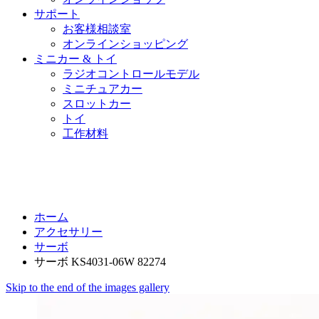
サポート
お客様相談室
オンラインショッピング
ミニカー & トイ
ラジオコントロールモデル
ミニチュアカー
スロットカー
トイ
工作材料
ホーム
アクセサリー
サーボ
サーボ KS4031-06W 82274
Skip to the end of the images gallery