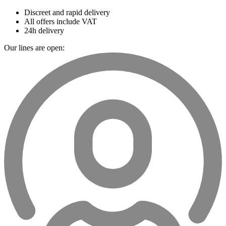
Discreet and rapid delivery
All offers include VAT
24h delivery
Our lines are open: