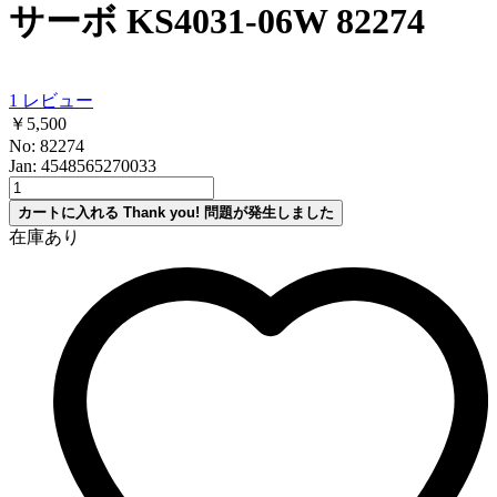
サーボ KS4031-06W 82274
1
レビュー
￥5,500
No: 82274
Jan: 4548565270033
カートに入れる
Thank you!
問題が発生しました
在庫あり