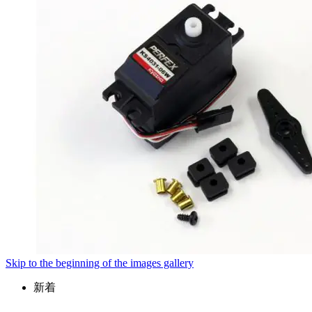
Skip to the beginning of the images gallery
新着