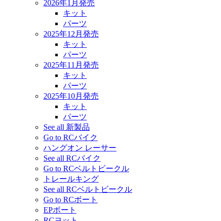
2026年1月発売
キット
パーツ
2025年12月発売
キット
パーツ
2025年11月発売
キット
パーツ
2025年10月発売
キット
パーツ
See all 新製品
Go to RCバイク
ハングオン レーサー
See all RCバイク
Go to RCベルトビークル
トレールキング
See all RCベルトビークル
Go to RCボート
EPボート
RCヨット