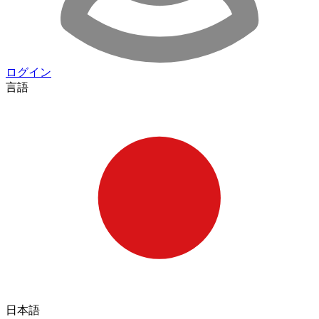
ログイン
言語
日本語