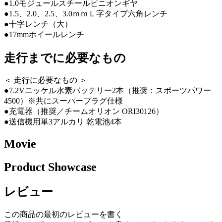
●1.0モジュールスチールピニオンギヤ
●1.5、2.0、2.5、3.0ｍｍＬ字タイプ六角レンチ
●十字レンチ（大）
●17mmホイールレンチ
走行までに必要なもの
＜ 走行に必要なもの ＞
●7.2Vニッケル水素バッテリー2本（推奨：スポーツパワー
4500）※共にスーパープラグ仕様
●充電器（推奨／チームオリオン ORI30126）
●送信機用単3アルカリ 乾電池4本
Movie
Product Showcase
レビュー
この商品の最初のレビューを書く