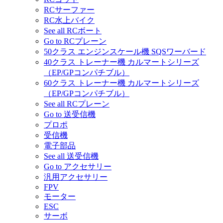
RCサーファー
RC水上バイク
See all RCボート
Go to RCプレーン
50クラス エンジンスケール機 SQSワーバード
40クラス トレーナー機 カルマートシリーズ
（EP/GPコンパチブル）
60クラス トレーナー機 カルマートシリーズ
（EP/GPコンパチブル）
See all RCプレーン
Go to 送受信機
プロポ
受信機
電子部品
See all 送受信機
Go to アクセサリー
汎用アクセサリー
FPV
モーター
ESC
サーボ