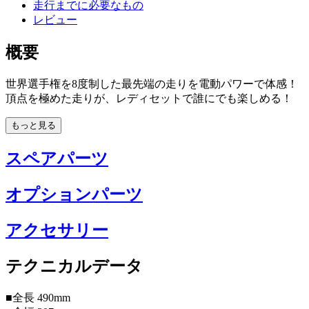
走行までに必要なもの
レビュー
概要
世界選手権を8度制した最先端の走りを電動パワーで体感！
頂点を極めた走りが、レディセットで誰にでも楽しめる！
もっと見る
スペアパーツ
オプションパーツ
アクセサリー
テクニカルデータ
■全長 490mm