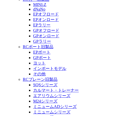
MINI-Z
dNaNo
EPオフロード
EPオンロード
EPラリー
GPオフロード
GPオンロード
GPラリー
RCボート旧製品
EPボート
GPボート
ヨット
インポートモデル
その他
RCプレーン旧製品
SQSシリーズ
カルマート・トレーナー
エアリウムシリーズ
M24シリーズ
ミニュームADシリーズ
ミニュームシリーズ