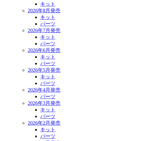
キット
2026年8月発売
キット
パーツ
2026年7月発売
キット
パーツ
2026年6月発売
キット
パーツ
2026年5月発売
キット
パーツ
2026年4月発売
パーツ
2026年3月発売
キット
パーツ
2026年2月発売
キット
パーツ