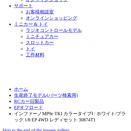
サポート
お客様相談室
オンラインショッピング
ミニカー & トイ
ラジオコントロールモデル
ミニチュアカー
スロットカー
トイ
工作材料
ホーム
生産終了モデル(パーツ検索用)
RCカー旧製品
EPオフロード
インファーノMP9e TKI カラータイプI : ホワイト/ブラ
ック 1/8 EP 4WD レディセット 30874T1
Skip to the end of the images gallery