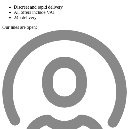
Discreet and rapid delivery
All offers include VAT
24h delivery
Our lines are open: