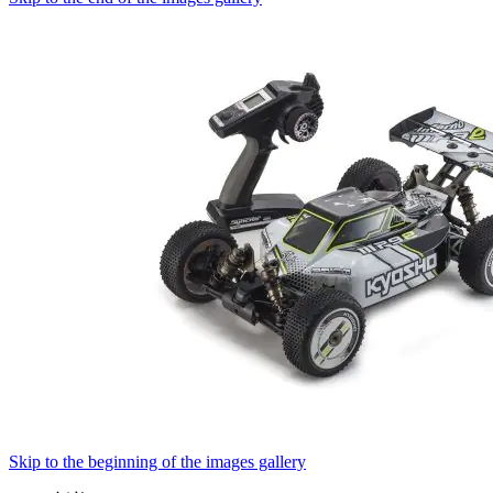
Skip to the beginning of the images gallery