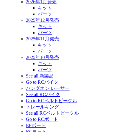
2026年1月発売
キット
パーツ
2025年12月発売
キット
パーツ
2025年11月発売
キット
パーツ
2025年10月発売
キット
パーツ
See all 新製品
Go to RCバイク
ハングオン レーサー
See all RCバイク
Go to RCベルトビークル
トレールキング
See all RCベルトビークル
Go to RCボート
EPボート
RCヨット