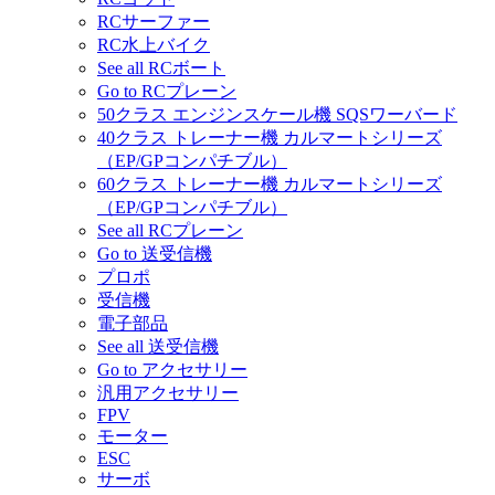
RCサーファー
RC水上バイク
See all RCボート
Go to RCプレーン
50クラス エンジンスケール機 SQSワーバード
40クラス トレーナー機 カルマートシリーズ
（EP/GPコンパチブル）
60クラス トレーナー機 カルマートシリーズ
（EP/GPコンパチブル）
See all RCプレーン
Go to 送受信機
プロポ
受信機
電子部品
See all 送受信機
Go to アクセサリー
汎用アクセサリー
FPV
モーター
ESC
サーボ