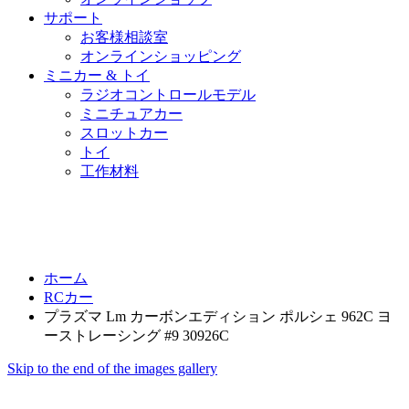
サポート
お客様相談室
オンラインショッピング
ミニカー & トイ
ラジオコントロールモデル
ミニチュアカー
スロットカー
トイ
工作材料
ホーム
RCカー
プラズマ Lm カーボンエディション ポルシェ 962C ヨ
ーストレーシング #9 30926C
Skip to the end of the images gallery