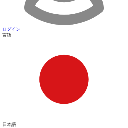
ログイン
言語
日本語