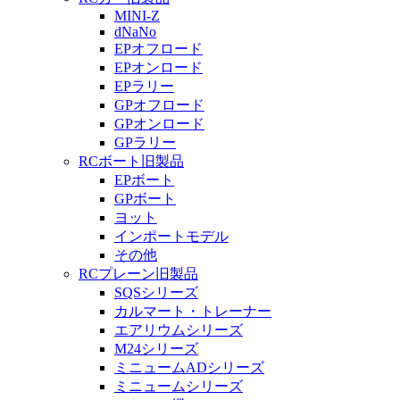
MINI-Z
dNaNo
EPオフロード
EPオンロード
EPラリー
GPオフロード
GPオンロード
GPラリー
RCボート旧製品
EPボート
GPボート
ヨット
インポートモデル
その他
RCプレーン旧製品
SQSシリーズ
カルマート・トレーナー
エアリウムシリーズ
M24シリーズ
ミニュームADシリーズ
ミニュームシリーズ