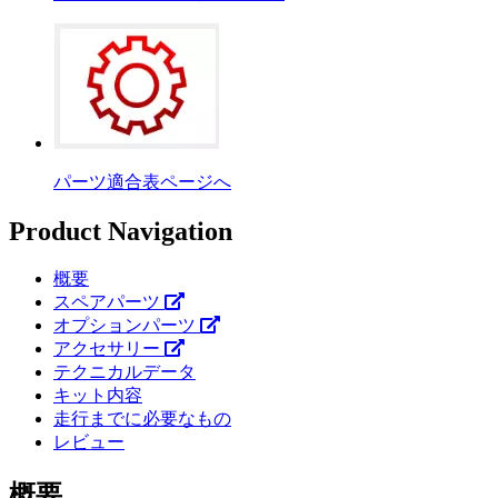
パーツ適合表ページへ
Product Navigation
概要
スペアパーツ
オプションパーツ
アクセサリー
テクニカルデータ
キット内容
走行までに必要なもの
レビュー
概要