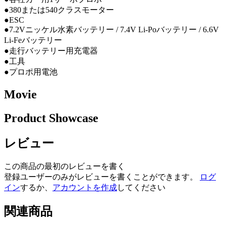
●380または540クラスモーター
●ESC
●7.2Vニッケル水素バッテリー / 7.4V Li-Poバッテリー / 6.6V
Li-Feバッテリー
●走行バッテリー用充電器
●工具
●プロポ用電池
Movie
Product Showcase
レビュー
この商品の最初のレビューを書く
登録ユーザーのみがレビューを書くことができます。
ログ
イン
するか、
アカウントを作成
してください
関連商品