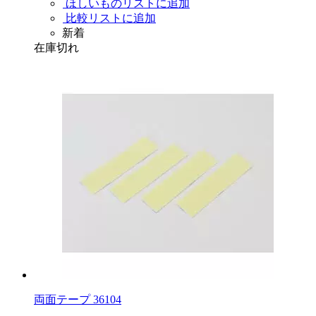
ほしいものリストに追加
比較リストに追加
新着
在庫切れ
両面テープ 36104