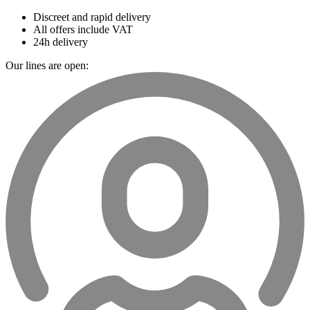
Discreet and rapid delivery
All offers include VAT
24h delivery
Our lines are open: