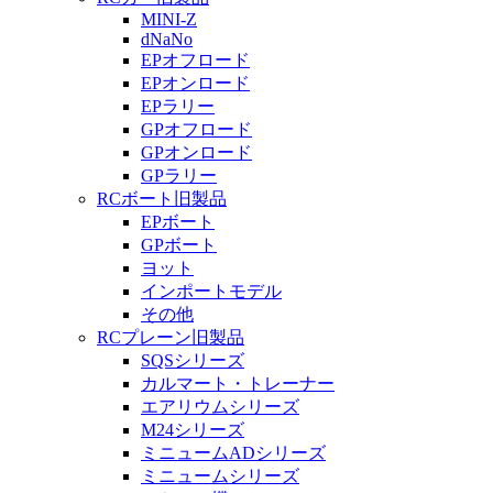
MINI-Z
dNaNo
EPオフロード
EPオンロード
EPラリー
GPオフロード
GPオンロード
GPラリー
RCボート旧製品
EPボート
GPボート
ヨット
インポートモデル
その他
RCプレーン旧製品
SQSシリーズ
カルマート・トレーナー
エアリウムシリーズ
M24シリーズ
ミニュームADシリーズ
ミニュームシリーズ