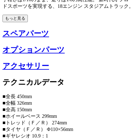
ドスポーツを実現する、18エンジン スタジアムトラック。
もっと見る
スペアパーツ
オプションパーツ
アクセサリー
テクニカルデータ
■全長 450mm
■全幅 326mm
■全高 150mm
■ホイールベース 299mm
■トレッド（Ｆ／Ｒ） 274mm
■タイヤ（Ｆ／Ｒ） Φ110×56mm
■ギヤレシオ 10.9：1