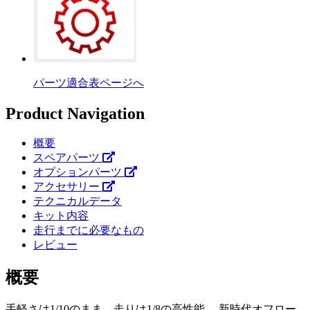
パーツ適合表ページへ
Product Navigation
概要
スペアパーツ
オプションパーツ
アクセサリー
テクニカルデータ
キット内容
走行までに必要なもの
レビュー
概要
手軽さは1/10のまま、走りは1/8の高性能。 新時代オフロー