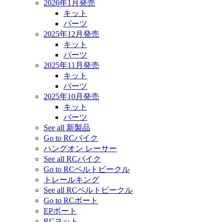
2026年1月発売
キット
パーツ
2025年12月発売
キット
パーツ
2025年11月発売
キット
パーツ
2025年10月発売
キット
パーツ
See all 新製品
Go to RCバイク
ハングオン レーサー
See all RCバイク
Go to RCベルトビークル
トレールキング
See all RCベルトビークル
Go to RCボート
EPボート
RCヨット