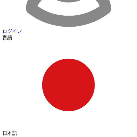
ログイン
言語
日本語