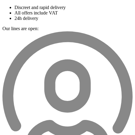
Discreet and rapid delivery
All offers include VAT
24h delivery
Our lines are open: