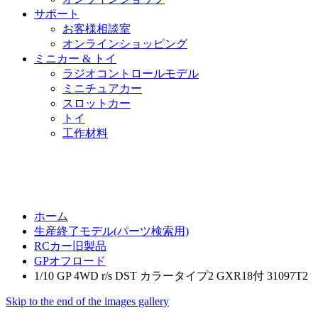
サポート
お客様相談室
オンラインショッピング
ミニカー & トイ
ラジオコントロールモデル
ミニチュアカー
スロットカー
トイ
工作材料
ホーム
生産終了モデル(パーツ検索用)
RCカー旧製品
GPオフロード
1/10 GP 4WD r/s DST カラータイプ2 GXR18付 31097T2
Skip to the end of the images gallery