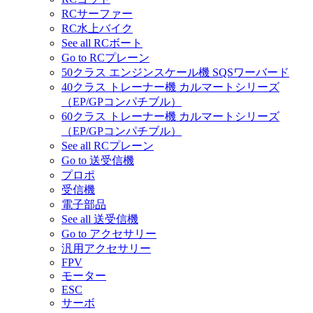
RCサーファー
RC水上バイク
See all RCボート
Go to RCプレーン
50クラス エンジンスケール機 SQSワーバード
40クラス トレーナー機 カルマートシリーズ
（EP/GPコンパチブル）
60クラス トレーナー機 カルマートシリーズ
（EP/GPコンパチブル）
See all RCプレーン
Go to 送受信機
プロポ
受信機
電子部品
See all 送受信機
Go to アクセサリー
汎用アクセサリー
FPV
モーター
ESC
サーボ