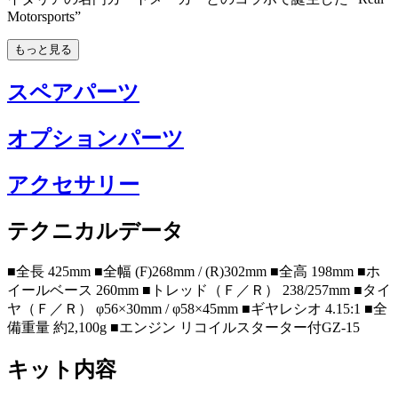
Motorsports”
もっと見る
スペアパーツ
オプションパーツ
アクセサリー
テクニカルデータ
■全長 425mm ■全幅 (F)268mm / (R)302mm ■全高 198mm ■ホ
イールベース 260mm ■トレッド（Ｆ／Ｒ） 238/257mm ■タイ
ヤ（Ｆ／Ｒ） φ56×30mm / φ58×45mm ■ギヤレシオ 4.15:1 ■全
備重量 約2,100g ■エンジン リコイルスターター付GZ-15
キット内容