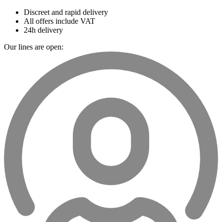
Discreet and rapid delivery
All offers include VAT
24h delivery
Our lines are open: