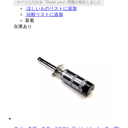
カートに入れる
Thank you!
問題が発生しました
ほしいものリストに追加
比較リストに追加
新着
在庫あり