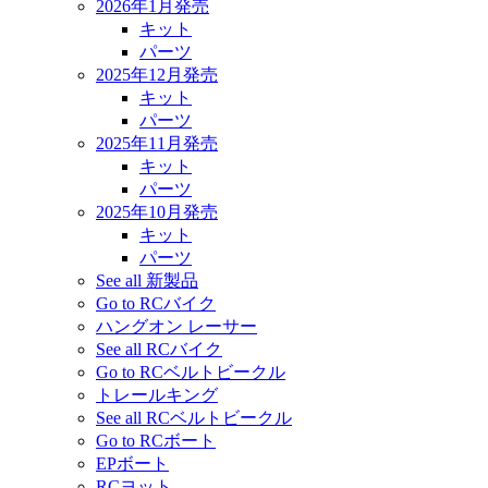
2026年1月発売
キット
パーツ
2025年12月発売
キット
パーツ
2025年11月発売
キット
パーツ
2025年10月発売
キット
パーツ
See all 新製品
Go to RCバイク
ハングオン レーサー
See all RCバイク
Go to RCベルトビークル
トレールキング
See all RCベルトビークル
Go to RCボート
EPボート
RCヨット