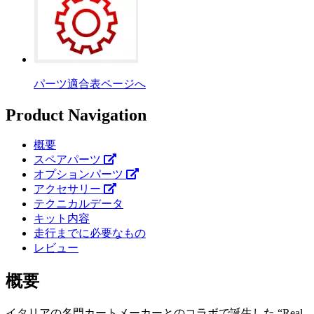
パーツ適合表ページへ
Product Navigation
概要
スペアパーツ
オプションパーツ
アクセサリー
テクニカルデータ
キット内容
走行までに必要なもの
レビュー
概要
イタリアの名門カートメーカーとのコラボで誕生した “Real