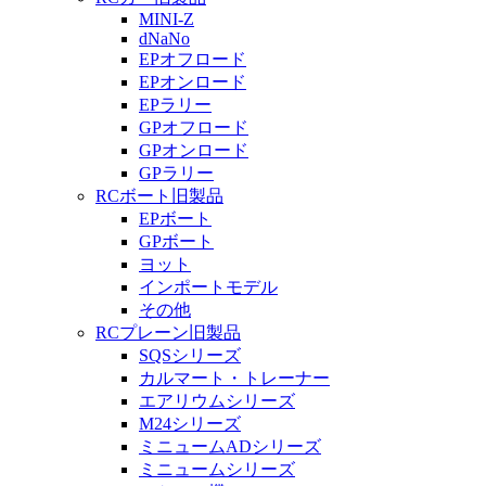
MINI-Z
dNaNo
EPオフロード
EPオンロード
EPラリー
GPオフロード
GPオンロード
GPラリー
RCボート旧製品
EPボート
GPボート
ヨット
インポートモデル
その他
RCプレーン旧製品
SQSシリーズ
カルマート・トレーナー
エアリウムシリーズ
M24シリーズ
ミニュームADシリーズ
ミニュームシリーズ