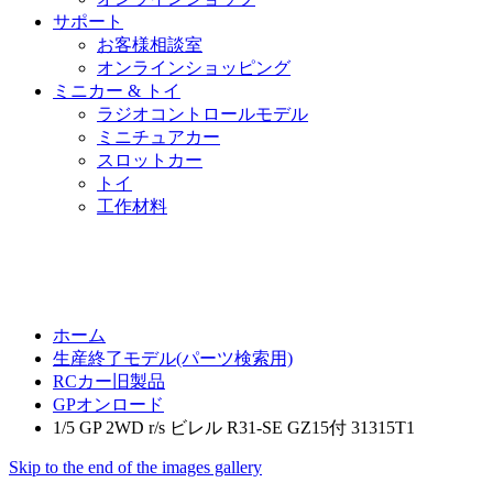
サポート
お客様相談室
オンラインショッピング
ミニカー & トイ
ラジオコントロールモデル
ミニチュアカー
スロットカー
トイ
工作材料
ホーム
生産終了モデル(パーツ検索用)
RCカー旧製品
GPオンロード
1/5 GP 2WD r/s ビレル R31-SE GZ15付 31315T1
Skip to the end of the images gallery