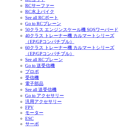
RCサーファー
RC水上バイク
See all RCボート
Go to RCプレーン
50クラス エンジンスケール機 SQSワーバード
40クラス トレーナー機 カルマートシリーズ
（EP/GPコンパチブル）
60クラス トレーナー機 カルマートシリーズ
（EP/GPコンパチブル）
See all RCプレーン
Go to 送受信機
プロポ
受信機
電子部品
See all 送受信機
Go to アクセサリー
汎用アクセサリー
FPV
モーター
ESC
サーボ