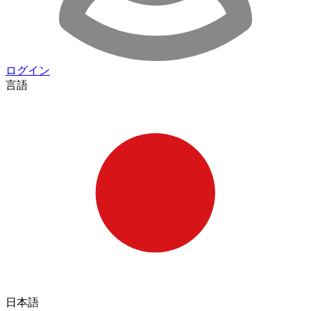
ログイン
言語
日本語