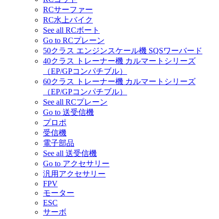
RCサーファー
RC水上バイク
See all RCボート
Go to RCプレーン
50クラス エンジンスケール機 SQSワーバード
40クラス トレーナー機 カルマートシリーズ
（EP/GPコンパチブル）
60クラス トレーナー機 カルマートシリーズ
（EP/GPコンパチブル）
See all RCプレーン
Go to 送受信機
プロポ
受信機
電子部品
See all 送受信機
Go to アクセサリー
汎用アクセサリー
FPV
モーター
ESC
サーボ