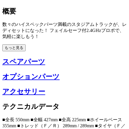
概要
数々のハイスペックパーツ満載のスタジアムトラックが、レ
ディセットになった！ フェイルセーフ付2.4GHzプロポで、
気軽に楽しもう！
もっと見る
スペアパーツ
オプションパーツ
アクセサリー
テクニカルデータ
■全長 550mm ■全幅 427mm ■全高 225mm ■ホイールベース
355mm ■トレッド（Ｆ／Ｒ） 289mm / 289mm ■タイヤ（Ｆ／