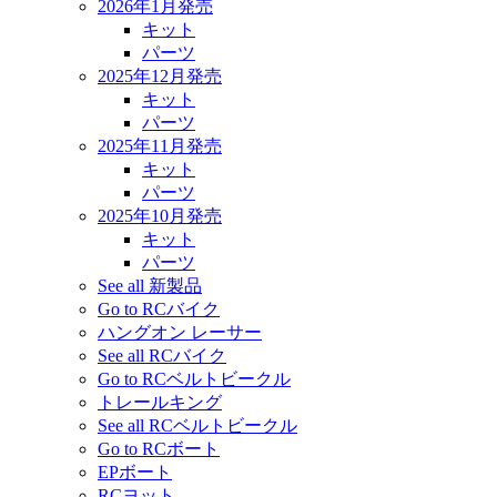
2026年1月発売
キット
パーツ
2025年12月発売
キット
パーツ
2025年11月発売
キット
パーツ
2025年10月発売
キット
パーツ
See all 新製品
Go to RCバイク
ハングオン レーサー
See all RCバイク
Go to RCベルトビークル
トレールキング
See all RCベルトビークル
Go to RCボート
EPボート
RCヨット