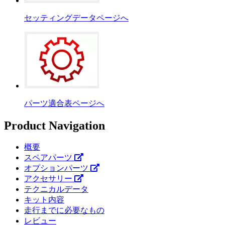
セッティングデータページへ
パーツ適合表ページへ
Product Navigation
概要
スペアパーツ
オプションパーツ
アクセサリー
テクニカルデータ
キット内容
走行までに必要なもの
レビュー