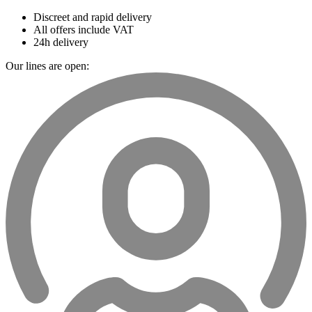
Discreet and rapid delivery
All offers include VAT
24h delivery
Our lines are open: