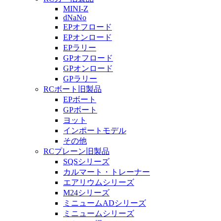
MINI-Z
dNaNo
EPオフロード
EPオンロード
EPラリー
GPオフロード
GPオンロード
GPラリー
RCボート旧製品
EPボート
GPボート
ヨット
インポートモデル
その他
RCプレーン旧製品
SQSシリーズ
カルマート・トレーナー
エアリウムシリーズ
M24シリーズ
ミニュームADシリーズ
ミニュームシリーズ