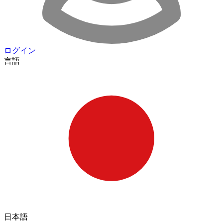
ログイン
言語
日本語