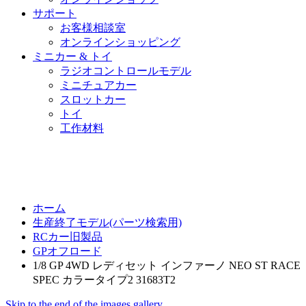
サポート
お客様相談室
オンラインショッピング
ミニカー & トイ
ラジオコントロールモデル
ミニチュアカー
スロットカー
トイ
工作材料
ホーム
生産終了モデル(パーツ検索用)
RCカー旧製品
GPオフロード
1/8 GP 4WD レディセット インファーノ NEO ST RACE
SPEC カラータイプ2 31683T2
Skip to the end of the images gallery