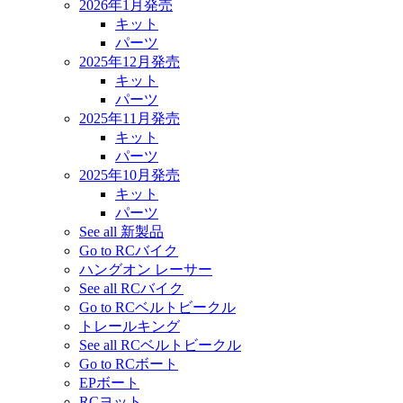
2026年1月発売
キット
パーツ
2025年12月発売
キット
パーツ
2025年11月発売
キット
パーツ
2025年10月発売
キット
パーツ
See all 新製品
Go to RCバイク
ハングオン レーサー
See all RCバイク
Go to RCベルトビークル
トレールキング
See all RCベルトビークル
Go to RCボート
EPボート
RCヨット