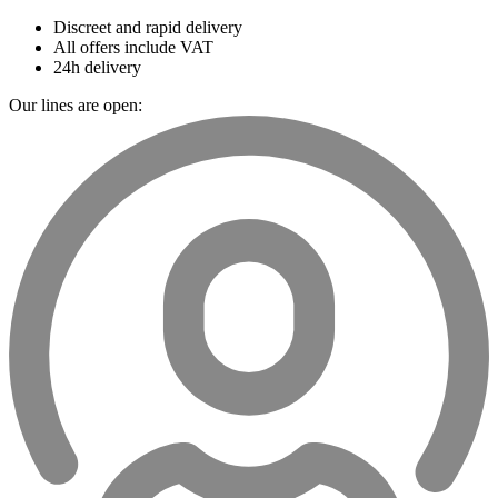
Discreet and rapid delivery
All offers include VAT
24h delivery
Our lines are open: