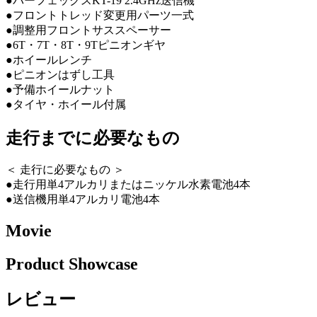
●パーフェックスKT-19 2.4GHz送信機
●フロントトレッド変更用パーツ一式
●調整用フロントサススペーサー
●6T・7T・8T・9Tピニオンギヤ
●ホイールレンチ
●ピニオンはずし工具
●予備ホイールナット
●タイヤ・ホイール付属
走行までに必要なもの
＜ 走行に必要なもの ＞
●走行用単4アルカリまたはニッケル水素電池4本
●送信機用単4アルカリ電池4本
Movie
Product Showcase
レビュー