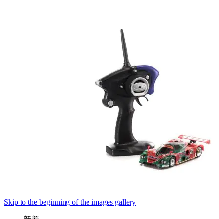
Skip to the beginning of the images gallery