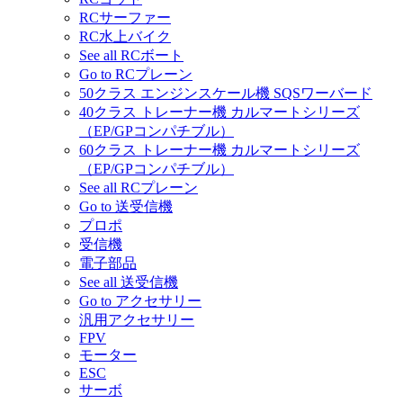
RCサーファー
RC水上バイク
See all RCボート
Go to RCプレーン
50クラス エンジンスケール機 SQSワーバード
40クラス トレーナー機 カルマートシリーズ
（EP/GPコンパチブル）
60クラス トレーナー機 カルマートシリーズ
（EP/GPコンパチブル）
See all RCプレーン
Go to 送受信機
プロポ
受信機
電子部品
See all 送受信機
Go to アクセサリー
汎用アクセサリー
FPV
モーター
ESC
サーボ