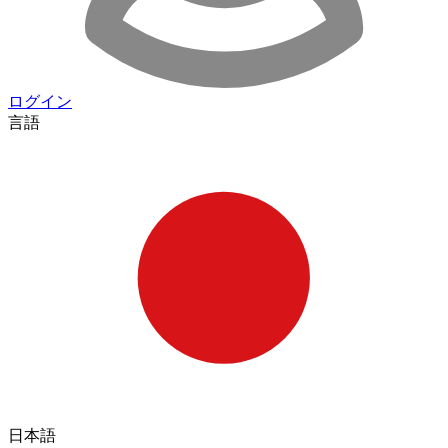
ログイン
言語
日本語