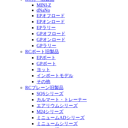
MINI-Z
dNaNo
EPオフロード
EPオンロード
EPラリー
GPオフロード
GPオンロード
GPラリー
RCボート旧製品
EPボート
GPボート
ヨット
インポートモデル
その他
RCプレーン旧製品
SQSシリーズ
カルマート・トレーナー
エアリウムシリーズ
M24シリーズ
ミニュームADシリーズ
ミニュームシリーズ