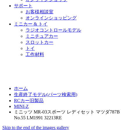
サポート
お客様相談室
オンラインショッピング
ミニカー & トイ
ラジオコントロールモデル
ミニチュアカー
スロットカー
トイ
工作材料
ホーム
生産終了モデル(パーツ検索用)
RCカー旧製品
MINI-Z
ミニッツ MR-03スポーツ レディセット マツダ787B
No.55 LM1991 32213RE
Skip to the end of the images gallery