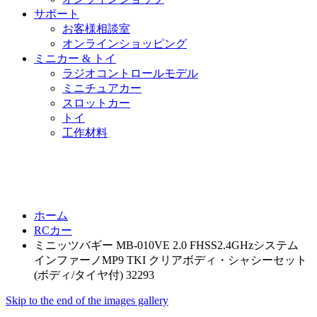
サポート
お客様相談室
オンラインショッピング
ミニカー & トイ
ラジオコントロールモデル
ミニチュアカー
スロットカー
トイ
工作材料
ホーム
RCカー
ミニッツバギー MB-010VE 2.0 FHSS2.4GHzシステム
インファーノMP9 TKI クリアボディ・シャシーセット
(ボディ/タイヤ付) 32293
Skip to the end of the images gallery