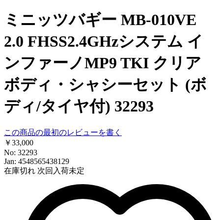
ミニッツバギー MB-010VE
2.0 FHSS2.4GHzシステム イ
ンファーノMP9 TKI クリア
ボディ・シャシーセット (ボ
ディ/タイヤ付) 32293
この商品の最初のレビューを書く
￥33,000
No: 32293
Jan: 4548565438129
在庫切れ
次回入荷未定