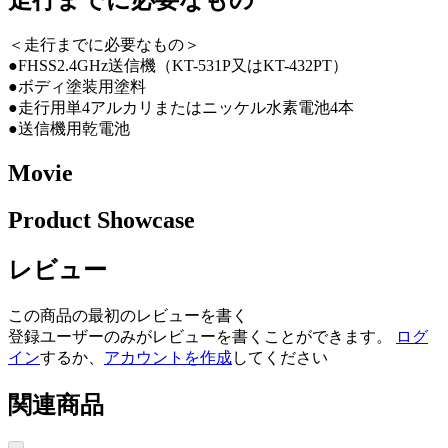
＜走行までに必要なもの＞
●FHSS2.4GHz送信機（KT-531P又はKT-432PT）
●ボディ塗装用塗料
●走行用単4アルカリまたはニッケル水素電池4本
●送信機用乾電池
Movie
Product Showcase
レビュー
この商品の最初のレビューを書く
登録ユーザーのみがレビューを書くことができます。
ログ
イン
するか、
アカウントを作成
してください
関連商品