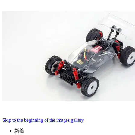
Skip to the beginning of the images gallery
新着