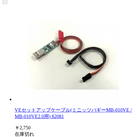
VEセットアップケーブル(ミニッツバギーMB-010VE /
MB-010VE2.0用) 82081
￥2,750
在庫切れ