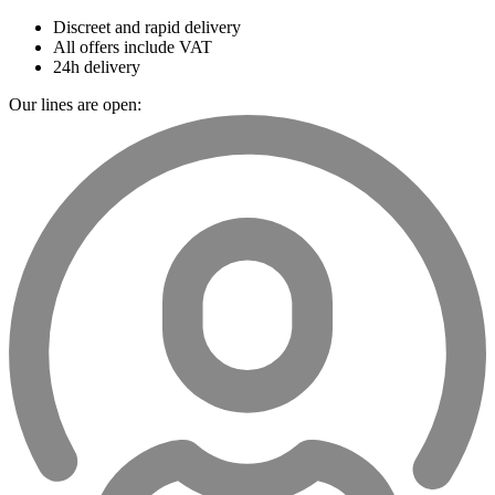
Discreet and rapid delivery
All offers include VAT
24h delivery
Our lines are open: