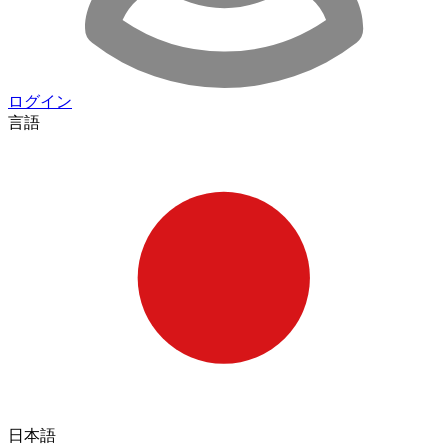
ログイン
言語
日本語