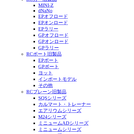
MINI-Z
dNaNo
EPオフロード
EPオンロード
EPラリー
GPオフロード
GPオンロード
GPラリー
RCボート旧製品
EPボート
GPボート
ヨット
インポートモデル
その他
RCプレーン旧製品
SQSシリーズ
カルマート・トレーナー
エアリウムシリーズ
M24シリーズ
ミニュームADシリーズ
ミニュームシリーズ