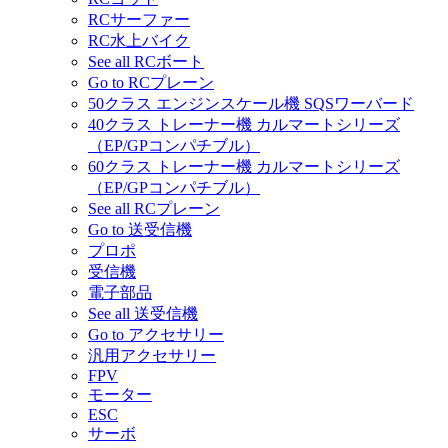
RCサーファー
RC水上バイク
See all RCボート
Go to RCプレーン
50クラス エンジンスケール機 SQSワーバード
40クラス トレーナー機 カルマートシリーズ
（EP/GPコンパチブル）
60クラス トレーナー機 カルマートシリーズ
（EP/GPコンパチブル）
See all RCプレーン
Go to 送受信機
プロポ
受信機
電子部品
See all 送受信機
Go to アクセサリー
汎用アクセサリー
FPV
モーター
ESC
サーボ