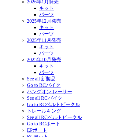
2026年1月発売
キット
パーツ
2025年12月発売
キット
パーツ
2025年11月発売
キット
パーツ
2025年10月発売
キット
パーツ
See all 新製品
Go to RCバイク
ハングオン レーサー
See all RCバイク
Go to RCベルトビークル
トレールキング
See all RCベルトビークル
Go to RCボート
EPボート
RCヨット