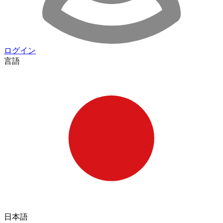
ログイン
言語
日本語