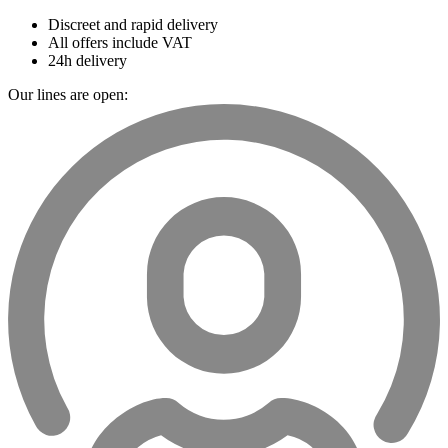
Discreet and rapid delivery
All offers include VAT
24h delivery
Our lines are open: