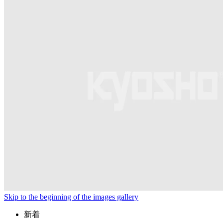
Skip to the beginning of the images gallery
新着