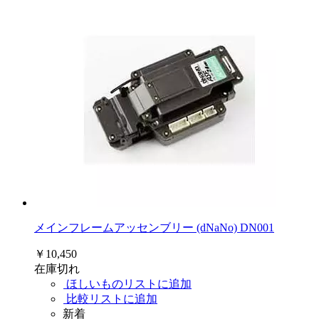
メインフレームアッセンブリー (dNaNo) DN001
￥10,450
在庫切れ
ほしいものリストに追加
比較リストに追加
新着