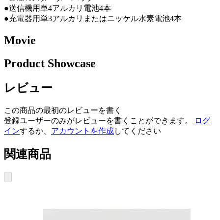
●送信機用単4アルカリ電池4本
●充電器用単3アルカリまたはニッケル水素電池4本
Movie
Product Showcase
レビュー
この商品の最初のレビューを書く
登録ユーザーのみがレビューを書くことができます。
ログ
イン
するか、
アカウントを作成
してください
関連商品