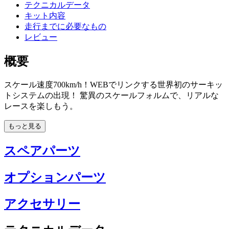
テクニカルデータ
キット内容
走行までに必要なもの
レビュー
概要
スケール速度700km/h！WEBでリンクする世界初のサーキッ
トシステムの出現！ 驚異のスケールフォルムで、リアルな
レースを楽しもう。
もっと見る
スペアパーツ
オプションパーツ
アクセサリー