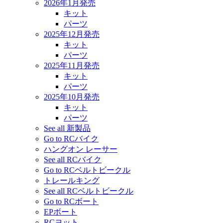
2026年1月発売
キット
パーツ
2025年12月発売
キット
パーツ
2025年11月発売
キット
パーツ
2025年10月発売
キット
パーツ
See all 新製品
Go to RCバイク
ハングオン レーサー
See all RCバイク
Go to RCベルトビークル
トレールキング
See all RCベルトビークル
Go to RCボート
EPボート
RCヨット