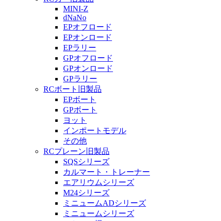
MINI-Z
dNaNo
EPオフロード
EPオンロード
EPラリー
GPオフロード
GPオンロード
GPラリー
RCボート旧製品
EPボート
GPボート
ヨット
インポートモデル
その他
RCプレーン旧製品
SQSシリーズ
カルマート・トレーナー
エアリウムシリーズ
M24シリーズ
ミニュームADシリーズ
ミニュームシリーズ