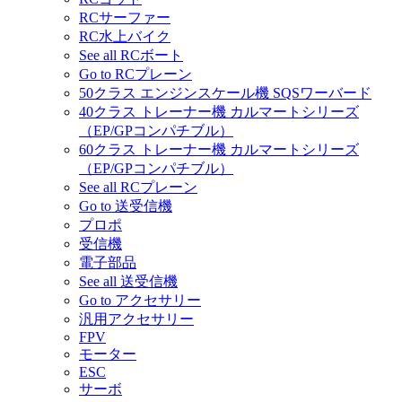
RCサーファー
RC水上バイク
See all RCボート
Go to RCプレーン
50クラス エンジンスケール機 SQSワーバード
40クラス トレーナー機 カルマートシリーズ
（EP/GPコンパチブル）
60クラス トレーナー機 カルマートシリーズ
（EP/GPコンパチブル）
See all RCプレーン
Go to 送受信機
プロポ
受信機
電子部品
See all 送受信機
Go to アクセサリー
汎用アクセサリー
FPV
モーター
ESC
サーボ