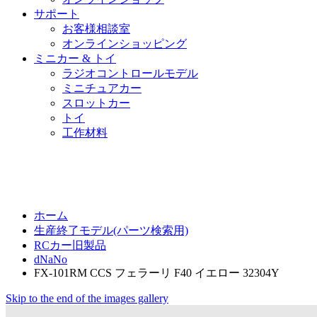
サポート
お客様相談室
オンラインショッピング
ミニカー & トイ
ラジオコントロールモデル
ミニチュアカー
スロットカー
トイ
工作材料
ホーム
生産終了モデル(パーツ検索用)
RCカー旧製品
dNaNo
FX-101RM CCS フェラーリ F40 イエロー 32304Y
Skip to the end of the images gallery