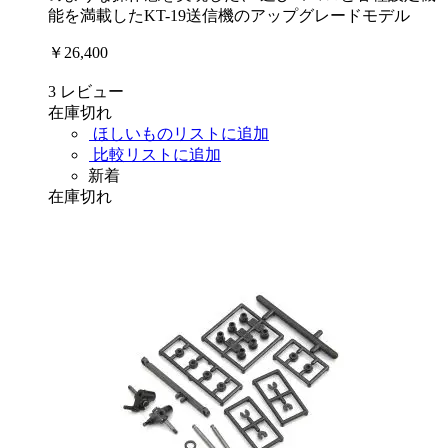
能を満載したKT-19送信機のアップグレードモデル
￥26,400
3
レビュー
在庫切れ
ほしいものリストに追加
比較リストに追加
新着
在庫切れ