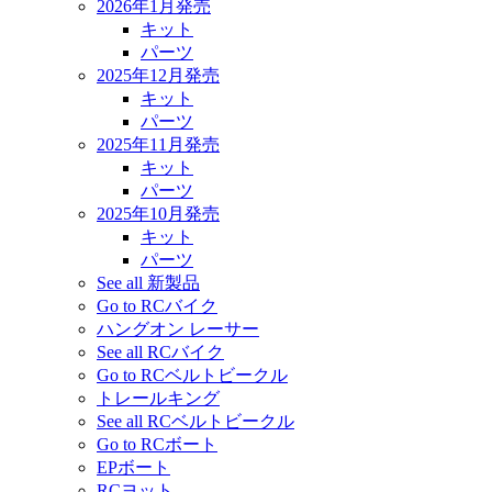
2026年1月発売
キット
パーツ
2025年12月発売
キット
パーツ
2025年11月発売
キット
パーツ
2025年10月発売
キット
パーツ
See all 新製品
Go to RCバイク
ハングオン レーサー
See all RCバイク
Go to RCベルトビークル
トレールキング
See all RCベルトビークル
Go to RCボート
EPボート
RCヨット