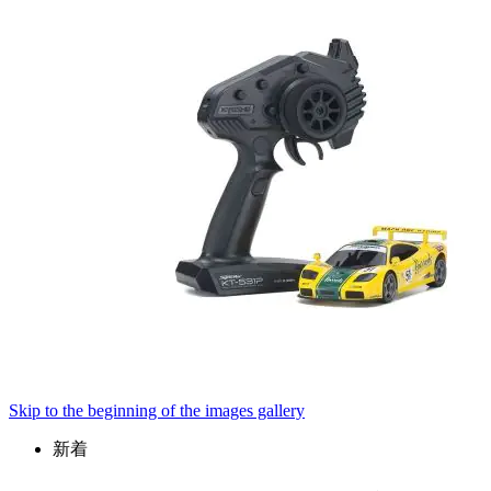
Skip to the beginning of the images gallery
新着