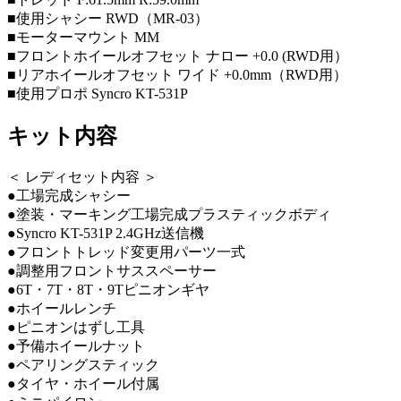
■使用シャシー RWD（MR-03）
■モーターマウント MM
■フロントホイールオフセット ナロー +0.0 (RWD用）
■リアホイールオフセット ワイド +0.0mm（RWD用）
■使用プロポ Syncro KT-531P
キット内容
＜ レディセット内容 ＞
●工場完成シャシー
●塗装・マーキング工場完成プラスティックボディ
●Syncro KT-531P 2.4GHz送信機
●フロントトレッド変更用パーツ一式
●調整用フロントサススペーサー
●6T・7T・8T・9Tピニオンギヤ
●ホイールレンチ
●ピニオンはずし工具
●予備ホイールナット
●ペアリングスティック
●タイヤ・ホイール付属