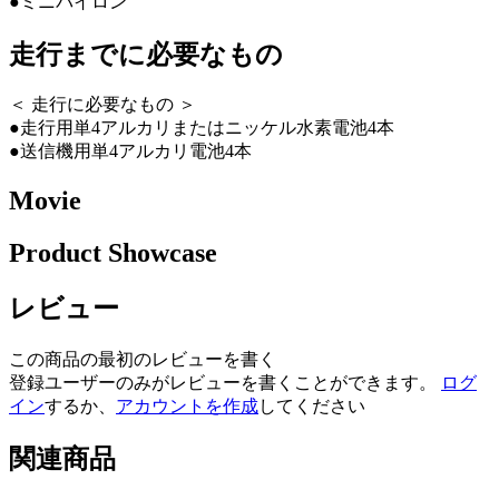
●ミニパイロン
走行までに必要なもの
＜ 走行に必要なもの ＞
●走行用単4アルカリまたはニッケル水素電池4本
●送信機用単4アルカリ電池4本
Movie
Product Showcase
レビュー
この商品の最初のレビューを書く
登録ユーザーのみがレビューを書くことができます。
ログ
イン
するか、
アカウントを作成
してください
関連商品