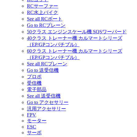
RCサーファー
RC水上バイク
See all RCボート
Go to RCプレーン
50クラス エンジンスケール機 SQSワーバード
40クラス トレーナー機 カルマートシリーズ
（EP/GPコンパチブル）
60クラス トレーナー機 カルマートシリーズ
（EP/GPコンパチブル）
See all RCプレーン
Go to 送受信機
プロポ
受信機
電子部品
See all 送受信機
Go to アクセサリー
汎用アクセサリー
FPV
モーター
ESC
サーボ