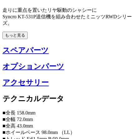
走りに重点を置いたリヤ駆動のシャシーに
Syncro KT-531P送信機を組み合わせたミニッツRWDシリー
ズ。
もっと見る
スペアパーツ
オプションパーツ
アクセサリー
テクニカルデータ
■全長 158.0mm
■全幅 72.0mm
■全高 43.0mm
■ホイールベース 98.0mm （LL）
■トレッド F:61.5mm R:59.0mm