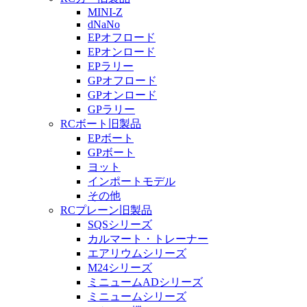
MINI-Z
dNaNo
EPオフロード
EPオンロード
EPラリー
GPオフロード
GPオンロード
GPラリー
RCボート旧製品
EPボート
GPボート
ヨット
インポートモデル
その他
RCプレーン旧製品
SQSシリーズ
カルマート・トレーナー
エアリウムシリーズ
M24シリーズ
ミニュームADシリーズ
ミニュームシリーズ