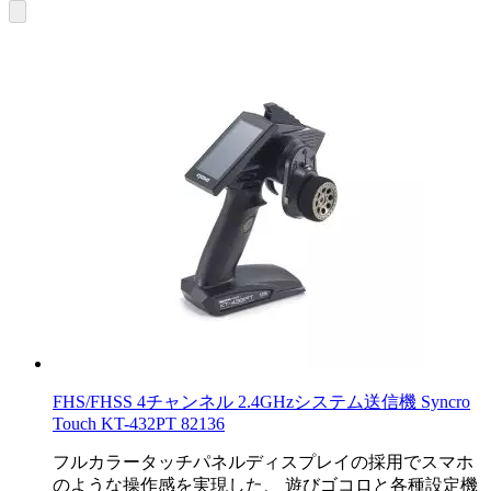
FHS/FHSS 4チャンネル 2.4GHzシステム送信機 Syncro
Touch KT-432PT 82136
フルカラータッチパネルディスプレイの採用でスマホ
のような操作感を実現した、 遊びゴコロと各種設定機