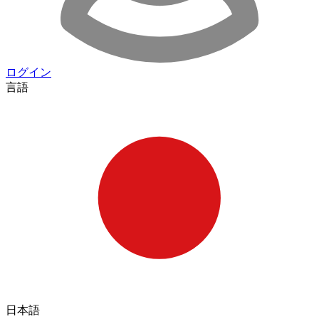
ログイン
言語
日本語