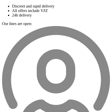
Discreet and rapid delivery
All offers include VAT
24h delivery
Our lines are open: