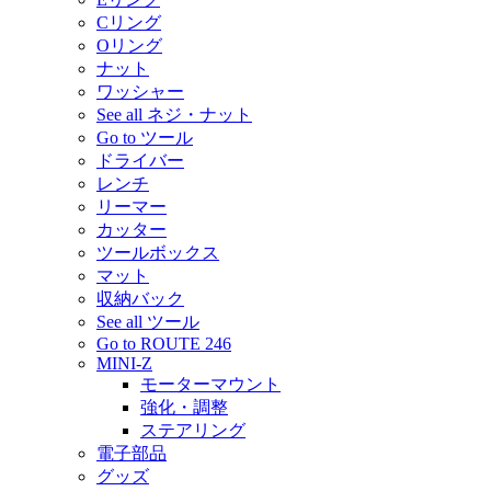
Cリング
Oリング
ナット
ワッシャー
See all ネジ・ナット
Go to ツール
ドライバー
レンチ
リーマー
カッター
ツールボックス
マット
収納バック
See all ツール
Go to ROUTE 246
MINI-Z
モーターマウント
強化・調整
ステアリング
電子部品
グッズ