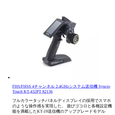
FHS/FHSS 4チャンネル 2.4GHzシステム送信機 Syncro
Touch KT-432PT 82136
フルカラータッチパネルディスプレイの採用でスマホ
のような操作感を実現した、 遊びゴコロと各種設定機
能を満載したKT-19送信機のアップグレードモデル