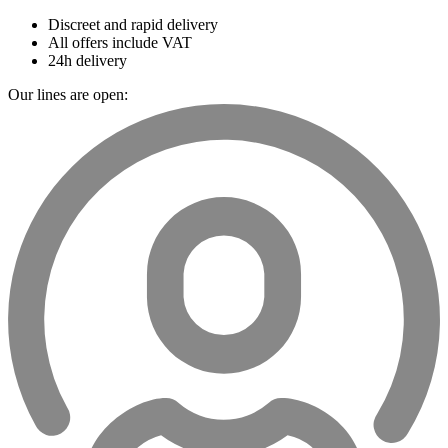
Discreet and rapid delivery
All offers include VAT
24h delivery
Our lines are open: