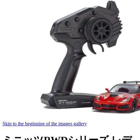
Skip to the beginning of the images gallery
ミニッツRWDシリーズ レデ