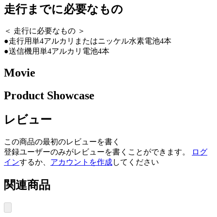
走行までに必要なもの
＜ 走行に必要なもの ＞
●走行用単4アルカリまたはニッケル水素電池4本
●送信機用単4アルカリ電池4本
Movie
Product Showcase
レビュー
この商品の最初のレビューを書く
登録ユーザーのみがレビューを書くことができます。
ログ
イン
するか、
アカウントを作成
してください
関連商品