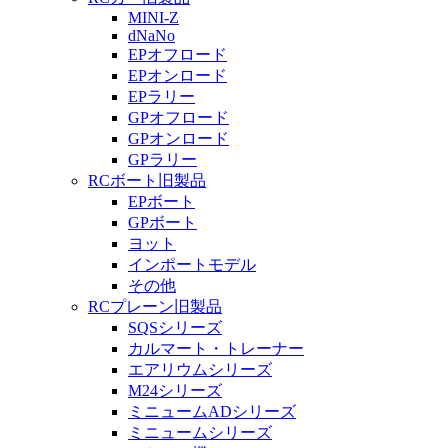
MINI-Z
dNaNo
EPオフロード
EPオンロード
EPラリー
GPオフロード
GPオンロード
GPラリー
RCボート旧製品
EPボート
GPボート
ヨット
インポートモデル
その他
RCプレーン旧製品
SQSシリーズ
カルマート・トレーナー
エアリウムシリーズ
M24シリーズ
ミニュームADシリーズ
ミニュームシリーズ