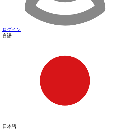
ログイン
言語
日本語