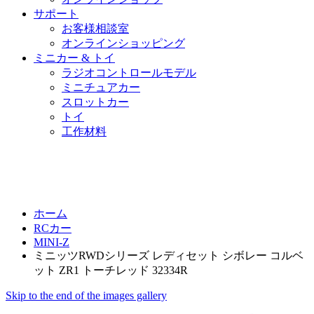
サポート
お客様相談室
オンラインショッピング
ミニカー & トイ
ラジオコントロールモデル
ミニチュアカー
スロットカー
トイ
工作材料
ホーム
RCカー
MINI-Z
ミニッツRWDシリーズ レディセット シボレー コルベ
ット ZR1 トーチレッド 32334R
Skip to the end of the images gallery