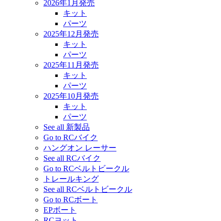
2026年1月発売
キット
パーツ
2025年12月発売
キット
パーツ
2025年11月発売
キット
パーツ
2025年10月発売
キット
パーツ
See all 新製品
Go to RCバイク
ハングオン レーサー
See all RCバイク
Go to RCベルトビークル
トレールキング
See all RCベルトビークル
Go to RCボート
EPボート
RCヨット