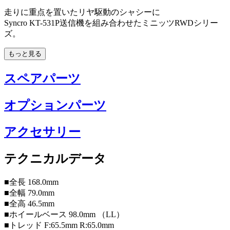
走りに重点を置いたリヤ駆動のシャシーに
Syncro KT-531P送信機を組み合わせたミニッツRWDシリー
ズ。
もっと見る
スペアパーツ
オプションパーツ
アクセサリー
テクニカルデータ
■全長 168.0mm
■全幅 79.0mm
■全高 46.5mm
■ホイールベース 98.0mm （LL）
■トレッド F:65.5mm R:65.0mm