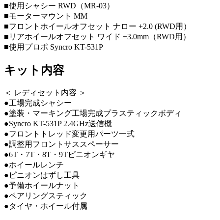
■使用シャシー RWD（MR-03）
■モーターマウント MM
■フロントホイールオフセット ナロー +2.0 (RWD用）
■リアホイールオフセット ワイド +3.0mm（RWD用）
■使用プロポ Syncro KT-531P
キット内容
＜ レディセット内容 ＞
●工場完成シャシー
●塗装・マーキング工場完成プラスティックボディ
●Syncro KT-531P 2.4GHz送信機
●フロントトレッド変更用パーツ一式
●調整用フロントサススペーサー
●6T・7T・8T・9Tピニオンギヤ
●ホイールレンチ
●ピニオンはずし工具
●予備ホイールナット
●ペアリングスティック
●タイヤ・ホイール付属