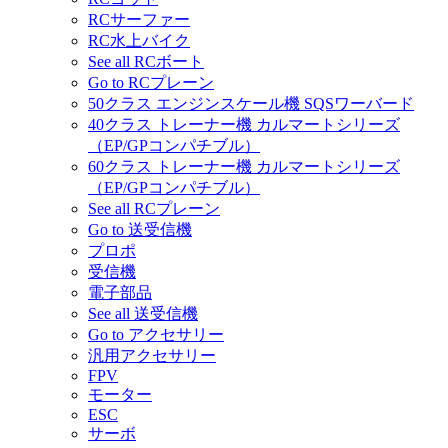
RCサーファー
RC水上バイク
See all RCボート
Go to RCプレーン
50クラス エンジンスケール機 SQSワーバード
40クラス トレーナー機 カルマートシリーズ
（EP/GPコンパチブル）
60クラス トレーナー機 カルマートシリーズ
（EP/GPコンパチブル）
See all RCプレーン
Go to 送受信機
プロポ
受信機
電子部品
See all 送受信機
Go to アクセサリー
汎用アクセサリー
FPV
モーター
ESC
サーボ